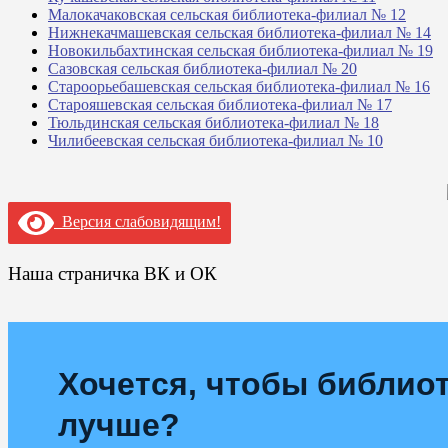
Малокачаковская сельская библиотека-филиал № 12
Нижнекачмашевская сельская библиотека-филиал № 14
Новокильбахтинская сельская библиотека-филиал № 19
Сазовская сельская библиотека-филиал № 20
Староорьебашевская сельская библиотека-филиал № 16
Старояшевская сельская библиотека-филиал № 17
Тюльдинская сельская библиотека-филиал № 18
Чилибеевская сельская библиотека-филиал № 10
Версия слабовидящим!
Наша страничка ВК и ОК
Хочется, чтобы библиот
лучше?