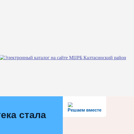
Решаем вместе
ека стала