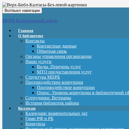
Вкл/выкл навигации
МЦРБ Калтасинский район
Главная
О библиотеке
Контакты
Контактные данные
Обратная связь
Органы управления организации
Наши услуги
Виды. Перечень услуг
МТО предоставления услуг
Структура МЦРБ
Противодействие коррупции
Противодействие коррупции
Опрос. Уровень коррупции в библиотечной с
Сотрудники. Ветераны
История библиотек района
Коллегам
Календари знаменательных дат
Гимн РФ и РБ
Конкурсы
Федеральный список экстремистских материалов