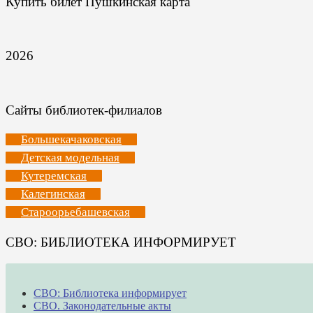
Купить билет Пушкинская карта
2026
Сайты библиотек-филиалов
Большекачаковская
Детская модельная
Кутеремская
Калегинская
Староорьебашевская
СВО: БИБЛИОТЕКА ИНФОРМИРУЕТ
СВО: Библиотека информирует
СВО. Законодательные акты