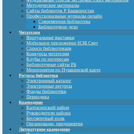
Методические материалы
Сайты библиотек Р Башкоростан
Профессиональные журналы онлайн
Современная библиотека
Библиотечное дело
Читателям
Виртуальные выставки
Мобильное приложение НЭБ Свет
Спроси библиотекаря
Конкурсы читателям
Клубы по интересам
Библиотечные сайты РБ
Мероприятия по Пушкинской карте
Ресурсы библиотеки
Электронный каталог
Электронные ресурсы
Фонды библиотеки
Периодика
Краеведение
Калтасинский район
Руководители района
Бессмертный полк
Организации, предприятия
Литературное краеведение