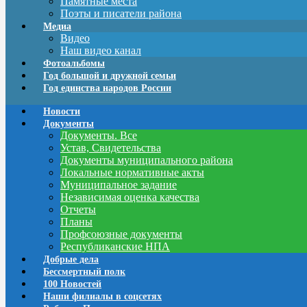
Памятные места
Поэты и писатели района
Медиа
Видео
Наш видео канал
Фотоальбомы
Год большой и дружной семьи
Год единства народов России
Новости
Документы
Документы. Все
Устав, Свидетельства
Документы муниципального района
Локальные нормативные акты
Муниципальное задание
Независимая оценка качества
Отчеты
Планы
Профсоюзные документы
Республиканские НПА
Добрые дела
Бессмертный полк
100 Новостей
Наши филиалы в соцсетях