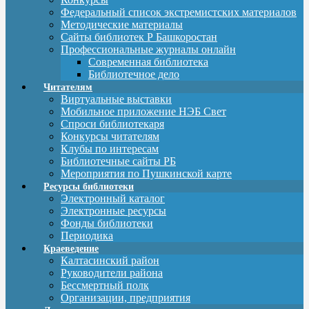
Федеральный список экстремистских материалов
Методические материалы
Сайты библиотек Р Башкоростан
Профессиональные журналы онлайн
Современная библиотека
Библиотечное дело
Читателям
Виртуальные выставки
Мобильное приложение НЭБ Свет
Спроси библиотекаря
Конкурсы читателям
Клубы по интересам
Библиотечные сайты РБ
Мероприятия по Пушкинской карте
Ресурсы библиотеки
Электронный каталог
Электронные ресурсы
Фонды библиотеки
Периодика
Краеведение
Калтасинский район
Руководители района
Бессмертный полк
Организации, предприятия