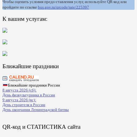
Чтобы оценить условия предо-ставления услуг, используйте QR-код или
пройдите по ссылке
bus.gov.ru/qrcode/rate/225397
К вашим услугам:
Ближайшие праздники
Ближайшие праздники России
8 августа 2026 (сб):
День физкультурника в России
9 августа 2026 (вс):
День строителя в России
День окончания Ленинградской битвы
QR-код и СТАТИСТИКА сайта