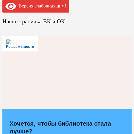
Версия слабовидящим!
Наша страничка ВК и ОК
Решаем вместе
Хочется, чтобы библиотека стала
лучше?