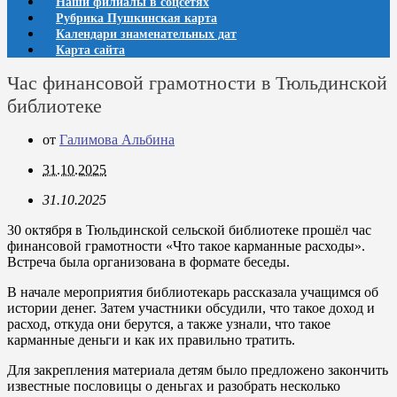
Наши филиалы в соцсетях
Рубрика Пушкинская карта
Календари знаменательных дат
Карта сайта
Час финансовой грамотности в Тюльдинской
библиотеке
от
Галимова Альбина
31.10.2025
31.10.2025
30 октября в Тюльдинской сельской библиотеке прошёл час
финансовой грамотности «Что такое карманные расходы».
Встреча была организована в формате беседы.
В начале мероприятия библиотекарь рассказала учащимся об
истории денег. Затем участники обсудили, что такое доход и
расход, откуда они берутся, а также узнали, что такое
карманные деньги и как их правильно тратить.
Для закрепления материала детям было предложено закончить
известные пословицы о деньгах и разобрать несколько