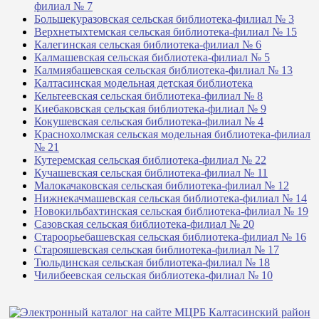
филиал № 7
Большекуразовская сельская библиотека-филиал № 3
Верхнетыхтемская сельская библиотека-филиал № 15
Калегинская сельская библиотека-филиал № 6
Калмашевская сельская библиотека-филиал № 5
Калмиябашевская сельская библиотека-филиал № 13
Калтасинская модельная детская библиотека
Кельтеевская сельская библиотека-филиал № 8
Киебаковская сельская библиотека-филиал № 9
Кокушевская сельская библиотека-филиал № 4
Краснохолмская сельская модельная библиотека-филиал
№ 21
Кутеремская сельская библиотека-филиал № 22
Кучашевская сельская библиотека-филиал № 11
Малокачаковская сельская библиотека-филиал № 12
Нижнекачмашевская сельская библиотека-филиал № 14
Новокильбахтинская сельская библиотека-филиал № 19
Сазовская сельская библиотека-филиал № 20
Староорьебашевская сельская библиотека-филиал № 16
Старояшевская сельская библиотека-филиал № 17
Тюльдинская сельская библиотека-филиал № 18
Чилибеевская сельская библиотека-филиал № 10