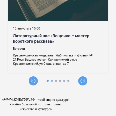
«WWW.КУЛЬТУРА.РФ – твой гид по культуре.
Узнайте больше об истории страны,
искусстве и культуре»