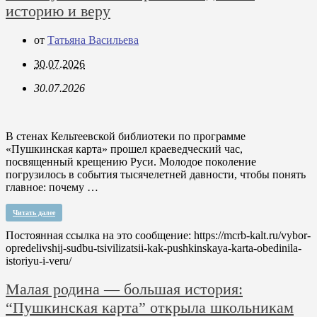
историю и веру
от
Татьяна Васильева
30.07.2026
30.07.2026
В стенах Кельтеевской библиотеки по программе
«Пушкинская карта» прошел краеведческий час,
посвященный крещению Руси. Молодое поколение
погрузилось в события тысячелетней давности, чтобы понять
главное: почему …
Читать далее
Постоянная ссылка на это сообщение:
https://mcrb-kalt.ru/vybor-
opredelivshij-sudbu-tsivilizatsii-kak-pushkinskaya-karta-obedinila-
istoriyu-i-veru/
Малая родина — большая история:
“Пушкинская карта” открыла школьникам