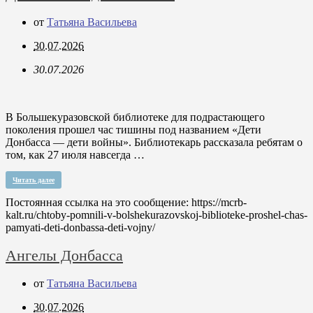
от
Татьяна Васильева
30.07.2026
30.07.2026
В Большекуразовской библиотеке для подрастающего
поколения прошел час тишины под названием «Дети
Донбасса — дети войны». Библиотекарь рассказала ребятам о
том, как 27 июля навсегда …
Читать далее
Постоянная ссылка на это сообщение:
https://mcrb-
kalt.ru/chtoby-pomnili-v-bolshekurazovskoj-biblioteke-proshel-chas-
pamyati-deti-donbassa-deti-vojny/
Ангелы Донбасса
от
Татьяна Васильева
30.07.2026