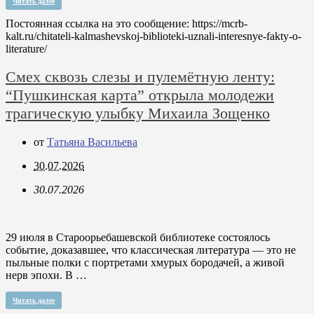
Читать далее
Постоянная ссылка на это сообщение:
https://mcrb-
kalt.ru/chitateli-kalmashevskoj-biblioteki-uznali-interesnye-fakty-o-
literature/
Смех сквозь слезы и пулемётную ленту:
“Пушкинская карта” открыла молодежи
трагическую улыбку Михаила Зощенко
от
Татьяна Васильева
30.07.2026
30.07.2026
29 июля в Староорьебашевской библиотеке состоялось
событие, доказавшее, что классическая литература — это не
пыльные полки с портретами хмурых бородачей, а живой
нерв эпохи. В …
Читать далее