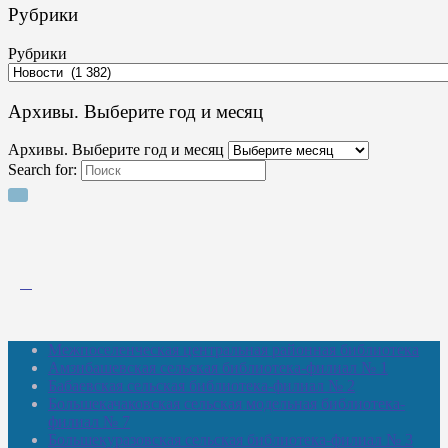
Рубрики
Рубрики
Архивы. Выберите год и месяц
Архивы. Выберите год и месяц
Search for:
Межпоселенческая центральная районная библиотека
Амзибашевская сельская библиотека-филиал № 1
Бабаевская сельская библиотека-филиал № 2
Большекачаковская сельская модельная библиотека-
филиал № 7
Большекуразовская сельская библиотека-филиал № 3