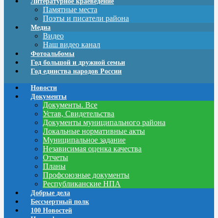
Литературное краеведение
Памятные места
Поэты и писатели района
Медиа
Видео
Наш видео канал
Фотоальбомы
Год большой и дружной семьи
Год единства народов России
Новости
Документы
Документы. Все
Устав, Свидетельства
Документы муниципального района
Локальные нормативные акты
Муниципальное задание
Независимая оценка качества
Отчеты
Планы
Профсоюзные документы
Республиканские НПА
Добрые дела
Бессмертный полк
100 Новостей