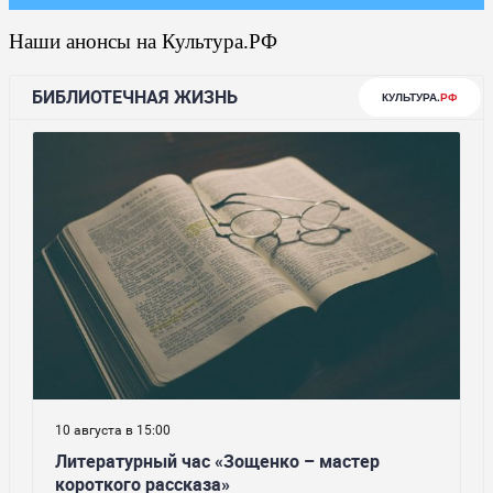
Наши анонсы на Культура.РФ