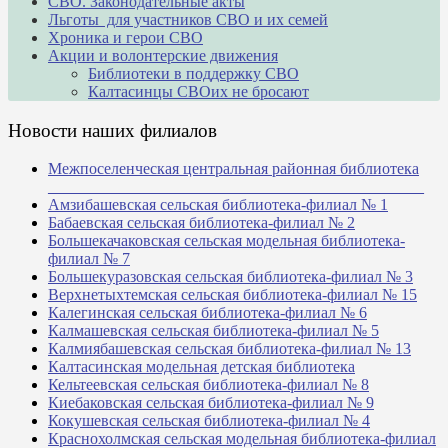
СВО. Законодательные акты
Льготы для участников СВО и их семей
Хроника и герои СВО
Акции и волонтерские движения
Библиотеки в поддержку СВО
Калтасинцы СВОих не бросают
Новости наших филиалов
Межпоселенческая центральная районная библиотека
_______________________________________________
Амзибашевская сельская библиотека-филиал № 1
Бабаевская сельская библиотека-филиал № 2
Большекачаковская сельская модельная библиотека-
филиал № 7
Большекуразовская сельская библиотека-филиал № 3
Верхнетыхтемская сельская библиотека-филиал № 15
Калегинская сельская библиотека-филиал № 6
Калмашевская сельская библиотека-филиал № 5
Калмиябашевская сельская библиотека-филиал № 13
Калтасинская модельная детская библиотека
Кельтеевская сельская библиотека-филиал № 8
Киебаковская сельская библиотека-филиал № 9
Кокушевская сельская библиотека-филиал № 4
Краснохолмская сельская модельная библиотека-филиал