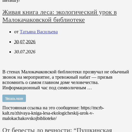
literatury/
Живая книга леса: экологический урок в
Малокачаковской библиотеке
от
Татьяна Васильева
30.07.2026
30.07.2026
В стенах Малокачаковской библиотеки прозвучал не обычный
звонок на мероприятие, а тревожный набат — призыв
вспомнить о самом главном доме человечества.
Информационный час под символичным …
Читать далее
Постоянная ссылка на это сообщение:
https://mcrb-
kalt.ru/zhivaya-kniga-lesa-ekologicheskij-urok-v-
malokachakovskojbiblioteke/
От бересты до вечности: “Пушкинская