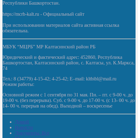
Республики Башкортостан.
https://mcrb-kalt.ru - Официальный сайт
При использовании материалов сайта активная ссылка
обязательна.
МБУК “МЦРБ” МР Калтасинский район РБ
Юридический и фактический адрес: 452860, Республика
Башкортостан, Калтасинский район, с. Калтасы, ул. К.Маркса,
74
Тел.: 8 (34779) 4-15-42; 4-25-42; E–mail: kltbibl@mail.ru
Режим работы:
Основной режим с 1 сентября по 31 мая. Пн. – пт. с 9-00 ч. до
19-00 ч. (без перерыва). Суб. с 9-00 ч. до 17-00 ч. (с 13- 00 ч. до
14- 00 ч. перерыв на обед). Выходной – воскресенье
Домой
Новости
Документы. Все