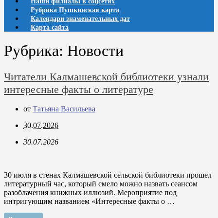
Наши филиалы в соцсетях
Рубрика Пушкинская карта
Календари знаменательных дат
Карта сайта
Рубрика:
Новости
Читатели Калмашевской библиотеки узнали
интересные факты о литературе
от
Татьяна Васильева
30.07.2026
30.07.2026
30 июля в стенах Калмашевской сельской библиотеки прошел
литературный час, который смело можно назвать сеансом
разоблачения книжных иллюзий. Мероприятие под
интригующим названием «Интересные факты о …