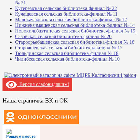
№ 21
Кутеремская сельская библиотека-филиал № 22
Кучашевская сельская библиотека-филиал № 11
Малокачаковская сельская библиотека-филиал № 12
Нижнекачмашевская сельская библиотека-филиал № 14
Новокильбахтинская сельская библиотека-филиал № 19
Сазовская сельская библиотека-филиал № 20
Староорьебашевская сельская библиотека-филиал № 16
Старояшевская сельская библиотека-филиал № 17
Тюльдинская сельская библиотека-филиал № 18
Чилибеевская сельская библиотека-филиал № 10
Версия слабовидящим!
Наша страничка ВК и ОК
Решаем вместе