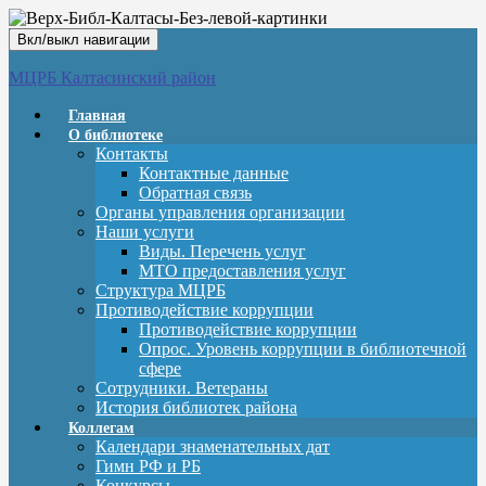
Вкл/выкл навигации
МЦРБ Калтасинский район
Главная
О библиотеке
Контакты
Контактные данные
Обратная связь
Органы управления организации
Наши услуги
Виды. Перечень услуг
МТО предоставления услуг
Структура МЦРБ
Противодействие коррупции
Противодействие коррупции
Опрос. Уровень коррупции в библиотечной
сфере
Сотрудники. Ветераны
История библиотек района
Коллегам
Календари знаменательных дат
Гимн РФ и РБ
Конкурсы