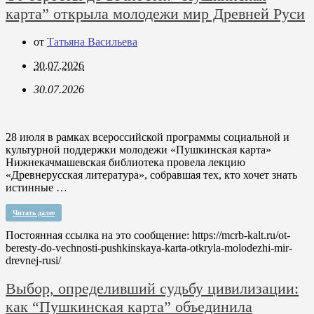
карта” открыла молодежи мир Древней Руси
от
Татьяна Васильева
30.07.2026
30.07.2026
28 июля в рамках всероссийской программы социальной и
культурной поддержки молодежи «Пушкинская карта»
Нижнекачмашевская библиотека провела лекцию
«Древнерусская литература», собравшая тех, кто хочет знать
истинные …
Читать далее
Постоянная ссылка на это сообщение:
https://mcrb-kalt.ru/ot-
beresty-do-vechnosti-pushkinskaya-karta-otkryla-molodezhi-mir-
drevnej-rusi/
Выбор, определивший судьбу цивилизации:
как “Пушкинская карта” объединила