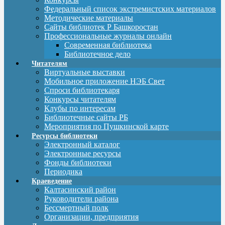
Федеральный список экстремистских материалов
Методические материалы
Сайты библиотек Р Башкоростан
Профессиональные журналы онлайн
Современная библиотека
Библиотечное дело
Читателям
Виртуальные выставки
Мобильное приложение НЭБ Свет
Спроси библиотекаря
Конкурсы читателям
Клубы по интересам
Библиотечные сайты РБ
Мероприятия по Пушкинской карте
Ресурсы библиотеки
Электронный каталог
Электронные ресурсы
Фонды библиотеки
Периодика
Краеведение
Калтасинский район
Руководители района
Бессмертный полк
Организации, предприятия