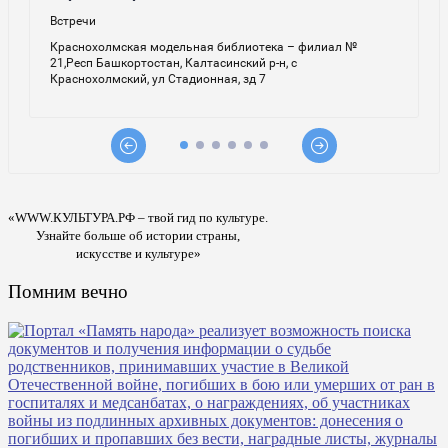
«WWW.КУЛЬТУРА.РФ – твой гид по культуре.
Узнайте больше об истории страны,
искусстве и культуре»
Помним вечно