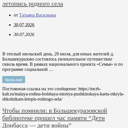
летопись родного села
от
Татьяна Васильева
30.07.2026
30.07.2026
В теплый июльский день, 29 июля, для юных жителей д.
Большекуразово состоялось увлекательное путешествие
сквозь время. В рамках национального проекта «Семья» и по
программе социальной …
Читать далее
Постоянная ссылка на это сообщение:
https://mcrb-
kalt.ru/malaya-rodina-bolshaya-istoriya-pushkinskaya-karta-otkryla-
shkolnikam-letopis-rodnogo-sela/
Чтобы помнили: в Большекуразовской
библиотеке прошел час памяти “Дети
Донбасса — дети войны”