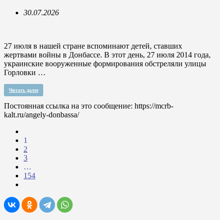
30.07.2026
27 июля в нашей стране вспоминают детей, ставших
жертвами войны в Донбассе. В этот день, 27 июля 2014 года,
украинские вооруженные формирования обстреляли улицы
Горловки …
Читать далее
Постоянная ссылка на это сообщение:
https://mcrb-
kalt.ru/angely-donbassa/
1
2
3
…
154