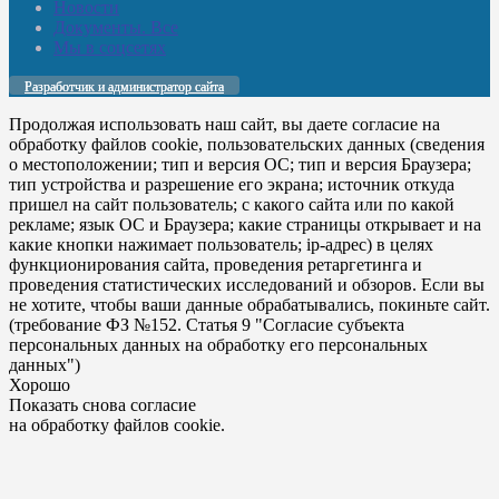
Новости
Документы. Все
Мы в соцсетях
Разработчик и администратор сайта
Продолжая использовать наш сайт, вы даете согласие на
обработку файлов cookie, пользовательских данных (сведения
о местоположении; тип и версия ОС; тип и версия Браузера;
тип устройства и разрешение его экрана; источник откуда
пришел на сайт пользователь; с какого сайта или по какой
рекламе; язык ОС и Браузера; какие страницы открывает и на
какие кнопки нажимает пользователь; ip-адрес) в целях
функционирования сайта, проведения ретаргетинга и
проведения статистических исследований и обзоров. Если вы
не хотите, чтобы ваши данные обрабатывались, покиньте сайт.
(требование ФЗ №152. Статья 9 "Согласие субъекта
персональных данных на обработку его персональных
данных")
Хорошо
Показать снова согласие
на обработку файлов cookie.