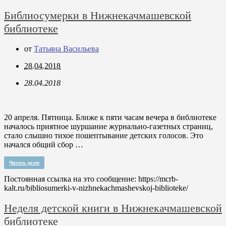
Библиосумерки в Нижнекачмашевской
библиотеке
от
Татьяна Васильева
28.04.2018
28.04.2018
20 апреля. Пятница. Ближе к пяти часам вечера в библиотеке
началось приятное шуршание журнально-газетных страниц,
стало слышно тихое пошептывание детских голосов. Это
начался общий сбор …
Читать далее
Постоянная ссылка на это сообщение:
https://mcrb-
kalt.ru/bibliosumerki-v-nizhnekachmashevskoj-biblioteke/
Неделя детской книги в Нижнекачмашевской
библиотеке