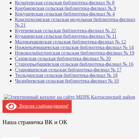
Кельтеевская сельская библиотека-филиал № 8
Киебаковская сельская библиотека-филиал № 9
Кокушевская сельская библиотека-филиал № 4
Краснохолмская сельская модельная библиотека-филиал
№ 21
Кутеремская сельская библиотека-филиал № 22
Кучашевская сельская библиотека-филиал № 11
Малокачаковская сельская библиотека-филиал № 12
Нижнекачмашевская сельская библиотека-филиал № 14
Новокильбахтинская сельская библиотека-филиал № 19
Сазовская сельская библиотека-филиал № 20
Староорьебашевская сельская библиотека-филиал № 16
Старояшевская сельская библиотека-филиал № 17
Тюльдинская сельская библиотека-филиал № 18
Чилибеевская сельская библиотека-филиал № 10
Версия слабовидящим!
Наша страничка ВК и ОК