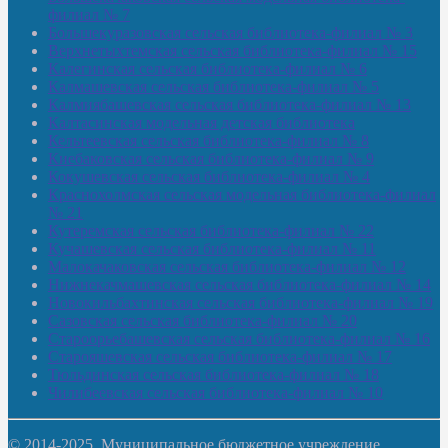
филиал № 7
Большекуразовская сельская библиотека-филиал № 3
Верхнетыхтемская сельская библиотека-филиал № 15
Калегинская сельская библиотека-филиал № 6
Калмашевская сельская библиотека-филиал № 5
Калмиябашевская сельская библиотека-филиал № 13
Калтасинская модельная детская библиотека
Кельтеевская сельская библиотека-филиал № 8
Киебаковская сельская библиотека-филиал № 9
Кокушевская сельская библиотека-филиал № 4
Краснохолмская сельская модельная библиотека-филиал
№ 21
Кутеремская сельская библиотека-филиал № 22
Кучашевская сельская библиотека-филиал № 11
Малокачаковская сельская библиотека-филиал № 12
Нижнекачмашевская сельская библиотека-филиал № 14
Новокильбахтинская сельская библиотека-филиал № 19
Сазовская сельская библиотека-филиал № 20
Староорьебашевская сельская библиотека-филиал № 16
Старояшевская сельская библиотека-филиал № 17
Тюльдинская сельская библиотека-филиал № 18
Чилибеевская сельская библиотека-филиал № 10
© 2014-2025. Муниципальное бюджетное учреждение