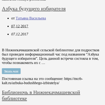
Азбука будущего избирателя
от
Татьяна Васильева
07.12.2017
07.12.2017
В Нижнекачмашевской сельской библиотеке для подростков
был проведен информационный час под названием “Азбука
будущего избирателя”. Цель данной встречи состояла в том,
чтобы познакомить их с …
Читать далее
Постоянная ссылка на это сообщение:
https://mcrb-
kalt.ru/azbuka-budushhego-izbiratelya/
Библионочь в Нижнекачмашевской
библиотеке