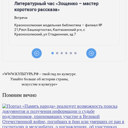
«WWW.КУЛЬТУРА.РФ – твой гид по культуре.
Узнайте больше об истории страны,
искусстве и культуре»
Помним вечно