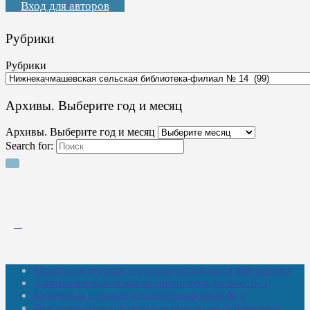
Вход для авторов
Рубрики
Рубрики
Архивы. Выберите год и месяц
Архивы. Выберите год и месяц
Search for:
Межпоселенческая центральная районная библиотека
Амзибашевская сельская библиотека-филиал № 1
Бабаевская сельская библиотека-филиал № 2
Большекачаковская сельская модельная библиотека-