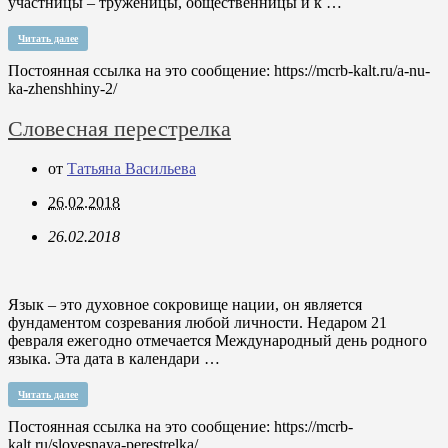
участницы – труженицы, общественницы и к …
Читать далее
Постоянная ссылка на это сообщение:
https://mcrb-kalt.ru/a-nu-
ka-zhenshhiny-2/
Словесная перестрелка
от
Татьяна Васильева
26.02.2018
26.02.2018
Язык – это духовное сокровище нации, он является
фундаментом созревания любой личности. Недаром 21
февраля ежегодно отмечается Международный день родного
языка. Эта дата в календари …
Читать далее
Постоянная ссылка на это сообщение:
https://mcrb-
kalt.ru/slovesnaya-perestrelka/