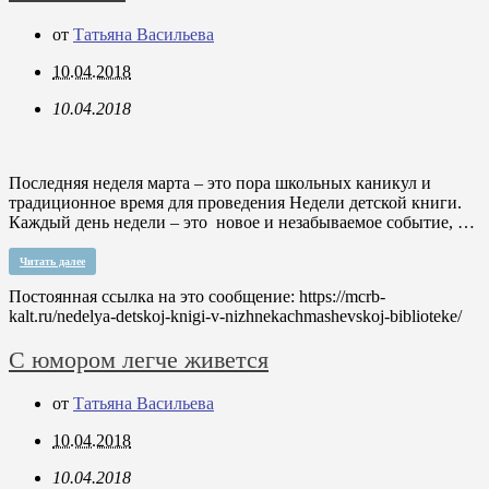
от
Татьяна Васильева
10.04.2018
10.04.2018
Последняя неделя марта – это пора школьных каникул и
традиционное время для проведения Недели детской книги.
Каждый день недели – это новое и незабываемое событие, …
Читать далее
Постоянная ссылка на это сообщение:
https://mcrb-
kalt.ru/nedelya-detskoj-knigi-v-nizhnekachmashevskoj-biblioteke/
С юмором легче живется
от
Татьяна Васильева
10.04.2018
10.04.2018