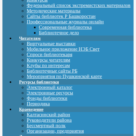
Федеральный список экстремистских материалов
Методические материалы
Сайты библиотек Р Башкоростан
Профессиональные журналы онлайн
Современная библиотека
Библиотечное дело
Читателям
Виртуальные выставки
Мобильное приложение НЭБ Свет
Спроси библиотекаря
Конкурсы читателям
Клубы по интересам
Библиотечные сайты РБ
Мероприятия по Пушкинской карте
Ресурсы библиотеки
Электронный каталог
Электронные ресурсы
Фонды библиотеки
Периодика
Краеведение
Калтасинский район
Руководители района
Бессмертный полк
Организации, предприятия