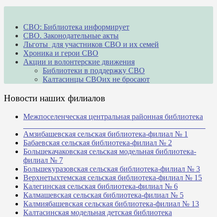
СВО: Библиотека информирует
СВО. Законодательные акты
Льготы для участников СВО и их семей
Хроника и герои СВО
Акции и волонтерские движения
Библиотеки в поддержку СВО
Калтасинцы СВОих не бросают
Новости наших филиалов
Межпоселенческая центральная районная библиотека
_______________________________________________
Амзибашевская сельская библиотека-филиал № 1
Бабаевская сельская библиотека-филиал № 2
Большекачаковская сельская модельная библиотека-
филиал № 7
Большекуразовская сельская библиотека-филиал № 3
Верхнетыхтемская сельская библиотека-филиал № 15
Калегинская сельская библиотека-филиал № 6
Калмашевская сельская библиотека-филиал № 5
Калмиябашевская сельская библиотека-филиал № 13
Калтасинская модельная детская библиотека