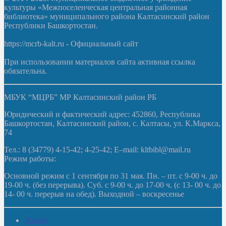
культуры «Межпоселенческая центральная районная
библиотека» муниципального района Калтасинский район
Республики Башкортостан.
https://mcrb-kalt.ru - Официальный сайт
При использовании материалов сайта активная ссылка
обязательна.
МБУК “МЦРБ” МР Калтасинский район РБ
Юридический и фактический адрес: 452860, Республика
Башкортостан, Калтасинский район, с. Калтасы, ул. К.Маркса,
74
Тел.: 8 (34779) 4-15-42; 4-25-42; E–mail: kltbibl@mail.ru
Режим работы:
Основной режим с 1 сентября по 31 мая. Пн. – пт. с 9-00 ч. до
19-00 ч. (без перерыва). Суб. с 9-00 ч. до 17-00 ч. (с 13- 00 ч. до
14- 00 ч. перерыв на обед). Выходной – воскресенье
Домой