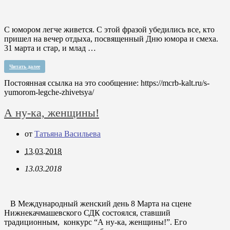
С юмором легче живется. С этой фразой убедились все, кто
пришел на вечер отдыха, посвященный Дню юмора и смеха.
31 марта и стар, и млад …
Читать далее
Постоянная ссылка на это сообщение:
https://mcrb-kalt.ru/s-
yumorom-legche-zhivetsya/
А ну-ка, женщины!
от
Татьяна Васильева
13.03.2018
13.03.2018
В Международный женский день 8 Марта на сцене
Нижнекачмашевского СДК состоялся, ставший
традиционным, конкурс “А ну-ка, женщины!”. Его