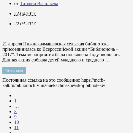
от
Татьяна Васильева
22.04.2017
22.04.2017
21 апреля Нижнекачмашевская сельская библиотека
присоединилась ко Всероссийской акции “Библионочь –
2017”. Тема мероприятия была посвящена Году экологии.
Данная акция собрала детей младшего и среднего …
Читать далее
Постоянная ссылка на это сообщение:
https://mcrb-
kalt.ru/biblionoch-v-nizhnekachmashevskoj-biblioteke/
1
…
8
9
10
11