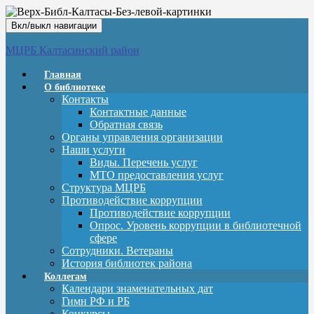
Вкл/выкл навигации
МЦРБ Калтасинский район
Главная
О библиотеке
Контакты
Контактные данные
Обратная связь
Органы управления организации
Наши услуги
Виды. Перечень услуг
МТО предоставления услуг
Структура МЦРБ
Противодействие коррупции
Противодействие коррупции
Опрос. Уровень коррупции в библиотечной
сфере
Сотрудники. Ветераны
История библиотек района
Коллегам
Календари знаменательных дат
Гимн РФ и РБ
Конкурсы