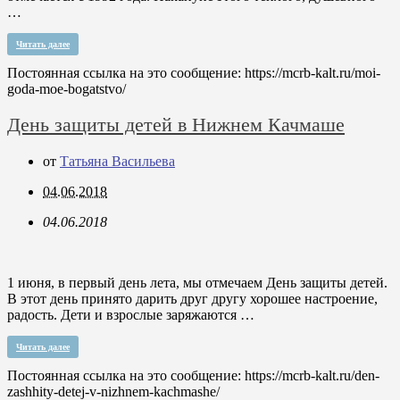
…
Читать далее
Постоянная ссылка на это сообщение:
https://mcrb-kalt.ru/moi-
goda-moe-bogatstvo/
День защиты детей в Нижнем Качмаше
от
Татьяна Васильева
04.06.2018
04.06.2018
1 июня, в первый день лета, мы отмечаем День защиты детей.
В этот день принято дарить друг другу хорошее настроение,
радость. Дети и взрослые заряжаются …
Читать далее
Постоянная ссылка на это сообщение:
https://mcrb-kalt.ru/den-
zashhity-detej-v-nizhnem-kachmashe/