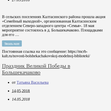
В сельских поселениях Калтасинского района прошла акция
«Семейный выходной», организованная Калтасинским
отделением Северо-западного центра «Семья». 18 мая
мероприятие состоялось в д. Большекачаково. Площадками
для его …
Читать далее
Постоянная ссылка на это сообщение:
https://mcrb-
kalt.ru/novosti-bolshekachakovskoj-modelnoj-biblioteki/
Праздник Великой Победы в
Большекачаково
от
Татьяна Васильева
14.05.2018
14.05.2018