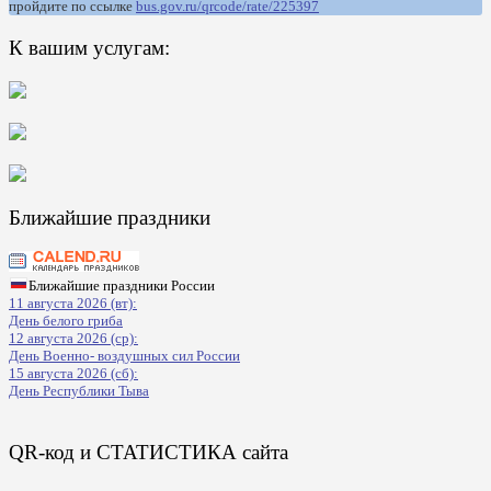
пройдите по ссылке
bus.gov.ru/qrcode/rate/225397
К вашим услугам:
Ближайшие праздники
Ближайшие праздники России
11 августа 2026 (вт):
День белого гриба
12 августа 2026 (ср):
День Военно- воздушных сил России
15 августа 2026 (сб):
День Республики Тыва
QR-код и СТАТИСТИКА сайта