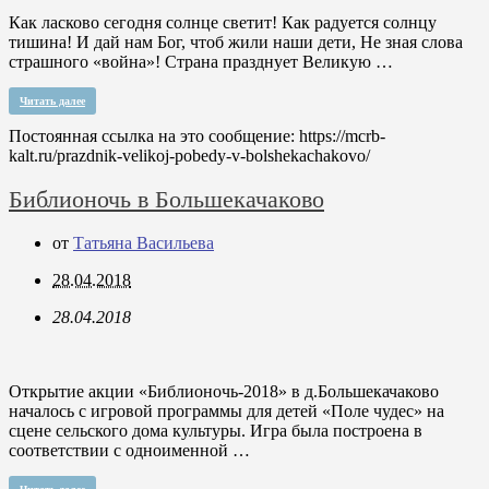
Как ласково сегодня солнце светит! Как радуется солнцу
тишина! И дай нам Бог, чтоб жили наши дети, Не зная слова
страшного «война»! Страна празднует Великую …
Читать далее
Постоянная ссылка на это сообщение:
https://mcrb-
kalt.ru/prazdnik-velikoj-pobedy-v-bolshekachakovo/
Библионочь в Большекачаково
от
Татьяна Васильева
28.04.2018
28.04.2018
Открытие акции «Библионочь-2018» в д.Большекачаково
началось с игровой программы для детей «Поле чудес» на
сцене сельского дома культуры. Игра была построена в
соответствии с одноименной …