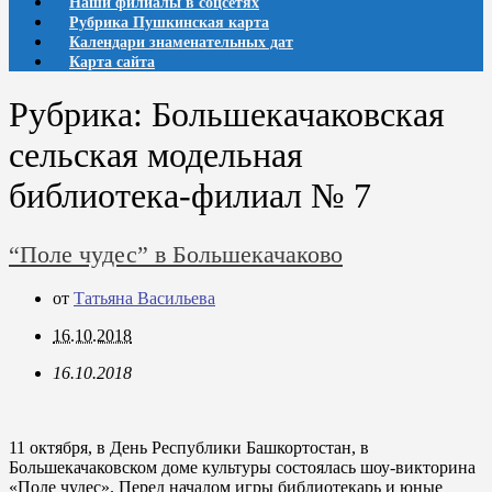
Наши филиалы в соцсетях
Рубрика Пушкинская карта
Календари знаменательных дат
Карта сайта
Рубрика:
Большекачаковская
сельская модельная
библиотека-филиал № 7
“Поле чудес” в Большекачаково
от
Татьяна Васильева
16.10.2018
16.10.2018
11 октября, в День Республики Башкортостан, в
Большекачаковском доме культуры состоялась шоу-викторина
«Поле чудес». Перед началом игры библиотекарь и юные