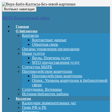
Вкл/выкл навигации
МЦРБ Калтасинский район
Главная
О библиотеке
Контакты
Контактные данные
Обратная связь
Органы управления организации
Наши услуги
Виды. Перечень услуг
МТО предоставления услуг
Структура МЦРБ
Противодействие коррупции
Противодействие коррупции
Опрос. Уровень коррупции в библиотечной
сфере
Сотрудники. Ветераны
История библиотек района
Коллегам
Календари знаменательных дат
Гимн РФ и РБ
Конкурсы