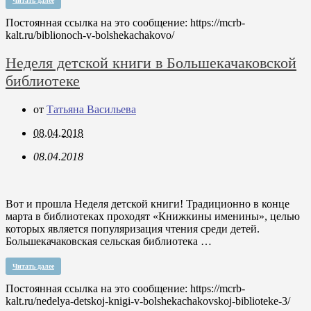
Читать далее
Постоянная ссылка на это сообщение:
https://mcrb-
kalt.ru/biblionoch-v-bolshekachakovo/
Неделя детской книги в Большекачаковской
библиотеке
от
Татьяна Васильева
08.04.2018
08.04.2018
Вот и прошла Неделя детской книги! Традиционно в конце
марта в библиотеках проходят «Книжкины именины», целью
которых является популяризация чтения среди детей.
Большекачаковская сельская библиотека …
Читать далее
Постоянная ссылка на это сообщение:
https://mcrb-
kalt.ru/nedelya-detskoj-knigi-v-bolshekachakovskoj-biblioteke-3/