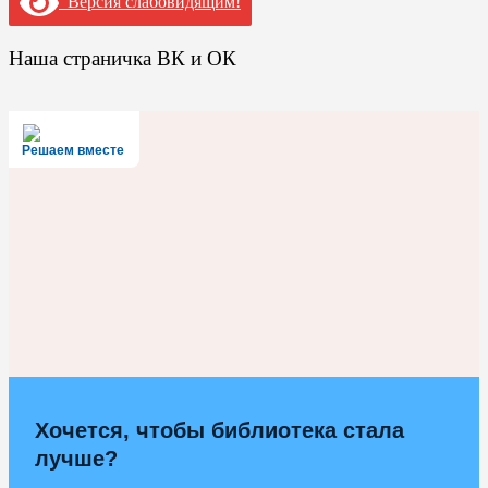
Версия слабовидящим!
Наша страничка ВК и ОК
Решаем вместе
Хочется, чтобы библиотека стала
лучше?