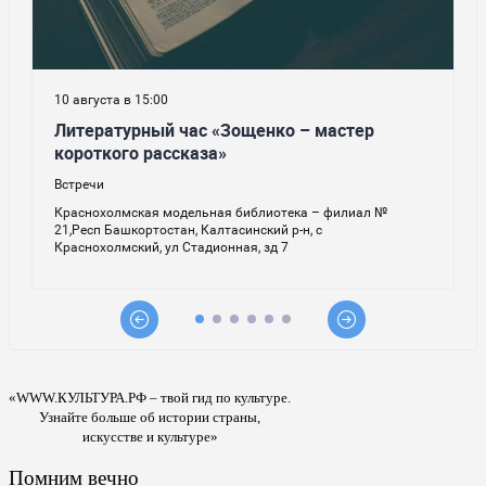
«WWW.КУЛЬТУРА.РФ – твой гид по культуре.
Узнайте больше об истории страны,
искусстве и культуре»
Помним вечно