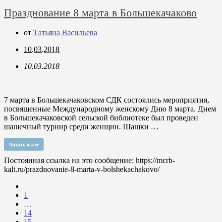
Празднование 8 марта в Большекачаково
от
Татьяна Васильева
10.03.2018
10.03.2018
7 марта в Большекачаковском СДК состоялись мероприятия,
посвященные Международному женскому Дню 8 марта. Днем
в Большекачаковской сельской библиотеке был проведен
шашечный турнир среди женщин. Шашки …
Читать далее
Постоянная ссылка на это сообщение:
https://mcrb-
kalt.ru/prazdnovanie-8-marta-v-bolshekachakovo/
1
…
14
15