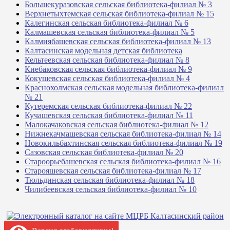
Большекуразовская сельская библиотека-филиал № 3
Верхнетыхтемская сельская библиотека-филиал № 15
Калегинская сельская библиотека-филиал № 6
Калмашевская сельская библиотека-филиал № 5
Калмиябашевская сельская библиотека-филиал № 13
Калтасинская модельная детская библиотека
Кельтеевская сельская библиотека-филиал № 8
Киебаковская сельская библиотека-филиал № 9
Кокушевская сельская библиотека-филиал № 4
Краснохолмская сельская модельная библиотека-филиал
№ 21
Кутеремская сельская библиотека-филиал № 22
Кучашевская сельская библиотека-филиал № 11
Малокачаковская сельская библиотека-филиал № 12
Нижнекачмашевская сельская библиотека-филиал № 14
Новокильбахтинская сельская библиотека-филиал № 19
Сазовская сельская библиотека-филиал № 20
Староорьебашевская сельская библиотека-филиал № 16
Старояшевская сельская библиотека-филиал № 17
Тюльдинская сельская библиотека-филиал № 18
Чилибеевская сельская библиотека-филиал № 10