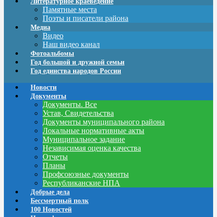
Литературное краеведение
Памятные места
Поэты и писатели района
Медиа
Видео
Наш видео канал
Фотоальбомы
Год большой и дружной семьи
Год единства народов России
Новости
Документы
Документы. Все
Устав, Свидетельства
Документы муниципального района
Локальные нормативные акты
Муниципальное задание
Независимая оценка качества
Отчеты
Планы
Профсоюзные документы
Республиканские НПА
Добрые дела
Бессмертный полк
100 Новостей