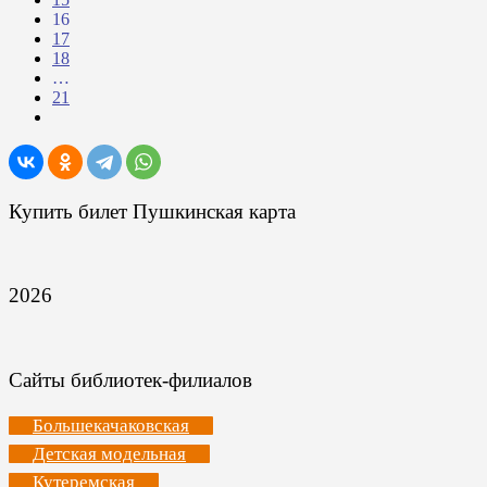
16
17
18
…
21
Купить билет Пушкинская карта
2026
Сайты библиотек-филиалов
Большекачаковская
Детская модельная
Кутеремская