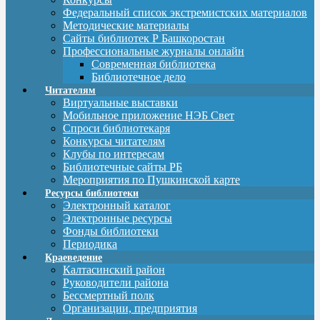
Федеральный список экстремистских материалов
Методические материалы
Сайты библиотек Р Башкоростан
Профессиональные журналы онлайн
Современная библиотека
Библиотечное дело
Читателям
Виртуальные выставки
Мобильное приложение НЭБ Свет
Спроси библиотекаря
Конкурсы читателям
Клубы по интересам
Библиотечные сайты РБ
Мероприятия по Пушкинской карте
Ресурсы библиотеки
Электронный каталог
Электронные ресурсы
Фонды библиотеки
Периодика
Краеведение
Калтасинский район
Руководители района
Бессмертный полк
Организации, предприятия