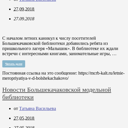
27.09.2018
27.09.2018
С началом летних каникул к числу посетителей
Большекачаковской библиотеки добавились ребята из
пришкольного лагеря «Малышок». В библиотеке их ждали
встречи с интересными книгами, занимательные игры, …
Читать далее
Постоянная ссылка на это сообщение:
https://mcrb-kalt.ru/letnie-
meropriyatiya-v-d-bolshekachakovo/
Новости Большекачаковской модельной
библиотеки
от
Татьяна Васильева
27.05.2018
27.05.2018