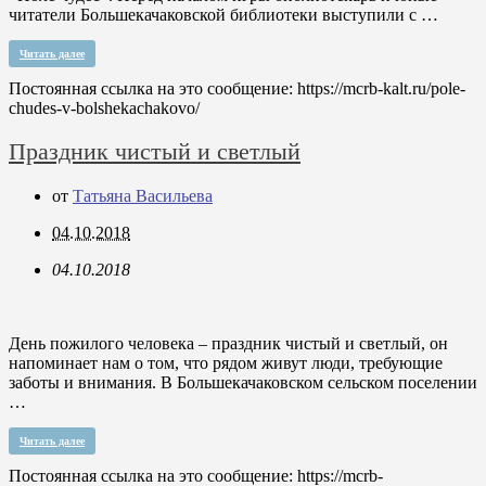
читатели Большекачаковской библиотеки выступили с …
Читать далее
Постоянная ссылка на это сообщение:
https://mcrb-kalt.ru/pole-
chudes-v-bolshekachakovo/
Праздник чистый и светлый
от
Татьяна Васильева
04.10.2018
04.10.2018
День пожилого человека – праздник чистый и светлый, он
напоминает нам о том, что рядом живут люди, требующие
заботы и внимания. В Большекачаковском сельском поселении
…
Читать далее
Постоянная ссылка на это сообщение:
https://mcrb-