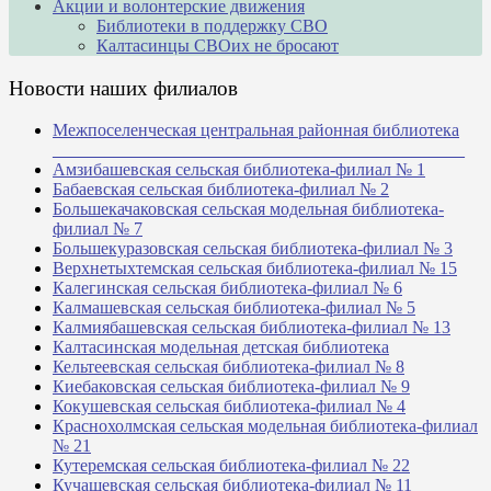
Акции и волонтерские движения
Библиотеки в поддержку СВО
Калтасинцы СВОих не бросают
Новости наших филиалов
Межпоселенческая центральная районная библиотека
_______________________________________________
Амзибашевская сельская библиотека-филиал № 1
Бабаевская сельская библиотека-филиал № 2
Большекачаковская сельская модельная библиотека-
филиал № 7
Большекуразовская сельская библиотека-филиал № 3
Верхнетыхтемская сельская библиотека-филиал № 15
Калегинская сельская библиотека-филиал № 6
Калмашевская сельская библиотека-филиал № 5
Калмиябашевская сельская библиотека-филиал № 13
Калтасинская модельная детская библиотека
Кельтеевская сельская библиотека-филиал № 8
Киебаковская сельская библиотека-филиал № 9
Кокушевская сельская библиотека-филиал № 4
Краснохолмская сельская модельная библиотека-филиал
№ 21
Кутеремская сельская библиотека-филиал № 22
Кучашевская сельская библиотека-филиал № 11