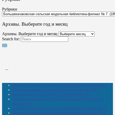
Рубрики
Архивы. Выберите год и месяц
Архивы. Выберите год и месяц
Search for:
Межпоселенческая центральная районная библиотека
Амзибашевская сельская библиотека-филиал № 1
Бабаевская сельская библиотека-филиал № 2
Большекачаковская сельская модельная библиотека-
филиал № 7
Большекуразовская сельская библиотека-филиал № 3
Верхнетыхтемская сельская библиотека-филиал № 15