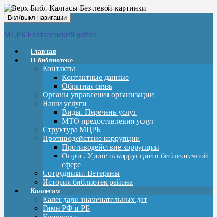
Вкл/выкл навигации
МЦРБ Калтасинский район
Главная
О библиотеке
Контакты
Контактные данные
Обратная связь
Органы управления организации
Наши услуги
Виды. Перечень услуг
МТО предоставления услуг
Структура МЦРБ
Противодействие коррупции
Противодействие коррупции
Опрос. Уровень коррупции в библиотечной
сфере
Сотрудники. Ветераны
История библиотек района
Коллегам
Календари знаменательных дат
Гимн РФ и РБ
Конкурсы