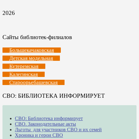
2026
Сайты библиотек-филиалов
Большекачаковская
Детская модельная
Кутеремская
Калегинская
Староорьебашевская
СВО: БИБЛИОТЕКА ИНФОРМИРУЕТ
СВО: Библиотека информирует
СВО. Законодательные акты
Льготы для участников СВО и их семей
Хроника и герои СВО