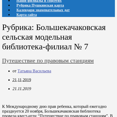
Наши филиалы в соцсетях
Рубрика Пушкинская карта
Календари знаменательных дат
Карта сайта
Рубрика:
Большекачаковская
сельская модельная
библиотека-филиал № 7
Путешествие по правовым станциям
от
Татьяна Васильева
21.11.2019
21.11.2019
К Международному дню прав ребенка, который ежегодно
празднуется 20 ноября, Большекачаковская библиотека
провела квест-игру “Путешествие по правовым станциям”. В