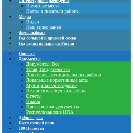
Литературное краеведение
Памятные места
Поэты и писатели района
Медиа
Видео
Наш видео канал
Фотоальбомы
Год большой и дружной семьи
Год единства народов России
Новости
Документы
Документы. Все
Устав, Свидетельства
Документы муниципального района
Локальные нормативные акты
Муниципальное задание
Независимая оценка качества
Отчеты
Планы
Профсоюзные документы
Республиканские НПА
Добрые дела
Бессмертный полк
100 Новостей