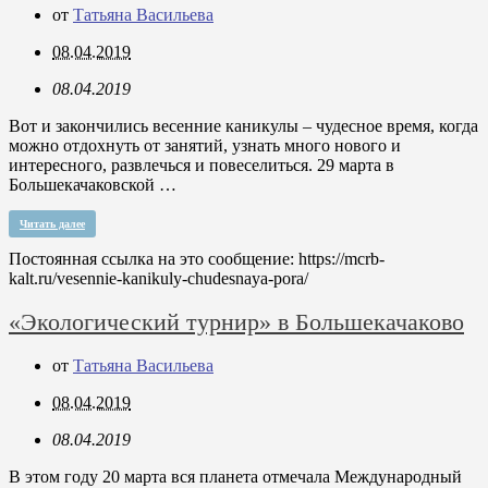
от
Татьяна Васильева
08.04.2019
08.04.2019
Вот и закончились весенние каникулы – чудесное время, когда
можно отдохнуть от занятий, узнать много нового и
интересного, развлечься и повеселиться. 29 марта в
Большекачаковской …
Читать далее
Постоянная ссылка на это сообщение:
https://mcrb-
kalt.ru/vesennie-kanikuly-chudesnaya-pora/
«Экологический турнир» в Большекачаково
от
Татьяна Васильева
08.04.2019
08.04.2019
В этом году 20 марта вся планета отмечала Международный