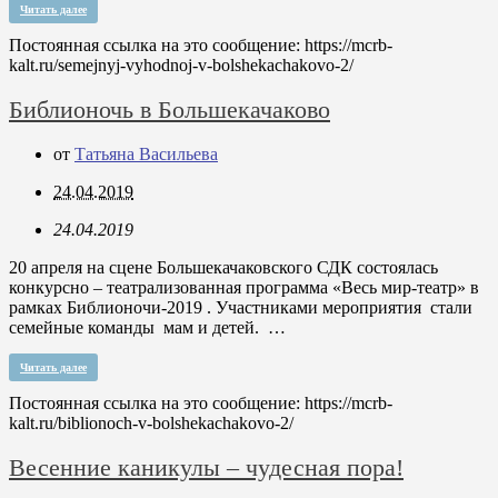
Читать далее
Постоянная ссылка на это сообщение:
https://mcrb-
kalt.ru/semejnyj-vyhodnoj-v-bolshekachakovo-2/
Библионочь в Большекачаково
от
Татьяна Васильева
24.04.2019
24.04.2019
20 апреля на сцене Большекачаковского СДК состоялась
конкурсно – театрализованная программа «Весь мир-театр» в
рамках Библионочи-2019 . Участниками мероприятия стали
семейные команды мам и детей. …
Читать далее
Постоянная ссылка на это сообщение:
https://mcrb-
kalt.ru/biblionoch-v-bolshekachakovo-2/
Весенние каникулы – чудесная пора!