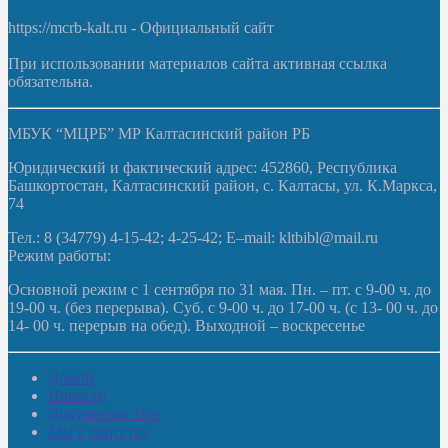
https://mcrb-kalt.ru - Официальный сайт
При использовании материалов сайта активная ссылка
обязательна.
МБУК “МЦРБ” МР Калтасинский район РБ
Юридический и фактический адрес: 452860, Республика
Башкортостан, Калтасинский район, с. Калтасы, ул. К.Маркса,
74
Тел.: 8 (34779) 4-15-42; 4-25-42; E–mail: kltbibl@mail.ru
Режим работы:
Основной режим с 1 сентября по 31 мая. Пн. – пт. с 9-00 ч. до
19-00 ч. (без перерыва). Суб. с 9-00 ч. до 17-00 ч. (с 13- 00 ч. до
14- 00 ч. перерыв на обед). Выходной – воскресенье
Домой
Новости
Документы. Все
Мы в соцсетях