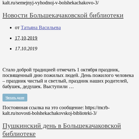
kalt.ru/semejnyj-vyhodnoj-v-bolshekachakovo-3/
Новости Большекачаковской библиотеки
от
Татьяна Васильева
17.10.2019
17.10.2019
Стало доброй традицией отмечать 1 октября праздник,
посвященный дню пожилых людей. День пожилого человека
– праздник чистый и светлый, праздник наших родителей,
бабушек, дедушек. Выступили …
Читать далее
Постоянная ссылка на это сообщение:
https://mcrb-
kalt.ru/novosti-bolshekachakovskoj-biblioteki-3/
Пушкинский день в Большекачаковской
библиотеке