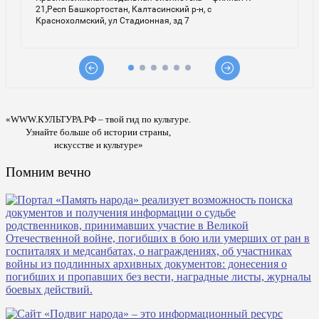
«WWW.КУЛЬТУРА.РФ – твой гид по культуре.
Узнайте больше об истории страны,
искусстве и культуре»
Помним вечно