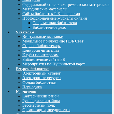
Федеральный список экстремистских материалов
Методические материалы
Сайты библиотек Р Башкоростан
Профессиональные журналы онлайн
Современная библиотека
Библиотечное дело
Читателям
Виртуальные выставки
Мобильное приложение НЭБ Свет
Спроси библиотекаря
Конкурсы читателям
Клубы по интересам
Библиотечные сайты РБ
Мероприятия по Пушкинской карте
Ресурсы библиотеки
Электронный каталог
Электронные ресурсы
Фонды библиотеки
Периодика
Краеведение
Калтасинский район
Руководители района
Бессмертный полк
Организации, предприятия