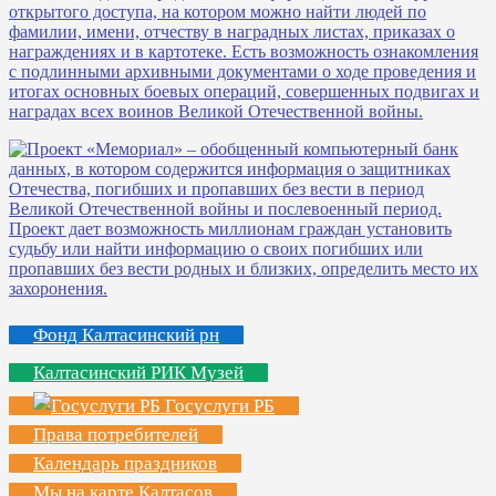
Фонд Калтасинский рн
Калтасинский РИК Музей
Госуслуги РБ
Права потребителей
Календарь праздников
Мы на карте Калтасов