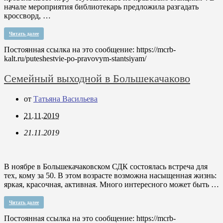
начале мероприятия библиотекарь предложила разгадать
кроссворд, …
Читать далее
Постоянная ссылка на это сообщение:
https://mcrb-
kalt.ru/puteshestvie-po-pravovym-stantsiyam/
Семейный выходной в Большекачаково
от
Татьяна Васильева
21.11.2019
21.11.2019
В ноябре в Большекачаковском СДК состоялась встреча для
тех, кому за 50. В этом возрасте возможна насыщенная жизнь:
яркая, красочная, активная. Много интересного может быть …
Читать далее
Постоянная ссылка на это сообщение:
https://mcrb-