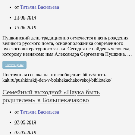
от
Татьяна Васильева
13.06.2019
13.06.2019
Пушкинский день традиционно отмечается в день рождения
великого русского поэта, основоположника современного
русского литературного языка. Сегодня не найдешь человека,
которому незнакомо имя Александра Сергеевича Пушкина. …
Читать далее
Постоянная ссылка на это сообщение:
https://mcrb-
kalt.ru/pushkinskij-den-v-bolshekachakovskoj-biblioteke/
Семейный выходной «Наука быть
родителем» в Большекачаково
от
Татьяна Васильева
07.05.2019
07.05.2019