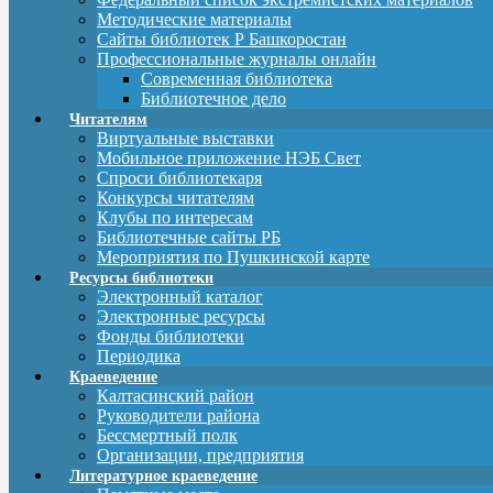
Методические материалы
Сайты библиотек Р Башкоростан
Профессиональные журналы онлайн
Современная библиотека
Библиотечное дело
Читателям
Виртуальные выставки
Мобильное приложение НЭБ Свет
Спроси библиотекаря
Конкурсы читателям
Клубы по интересам
Библиотечные сайты РБ
Мероприятия по Пушкинской карте
Ресурсы библиотеки
Электронный каталог
Электронные ресурсы
Фонды библиотеки
Периодика
Краеведение
Калтасинский район
Руководители района
Бессмертный полк
Организации, предприятия
Литературное краеведение