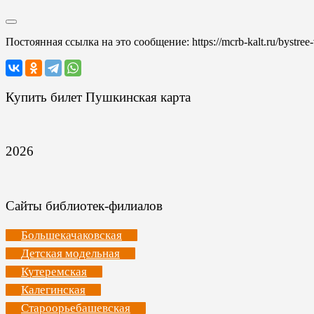
Постоянная ссылка на это сообщение:
https://mcrb-kalt.ru/bystree
Купить билет Пушкинская карта
2026
Сайты библиотек-филиалов
Большекачаковская
Детская модельная
Кутеремская
Калегинская
Староорьебашевская