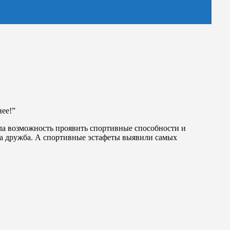
нее!”
ла возможность проявить спортивные способности и
ла дружба. А спортивные эстафеты выявили самых