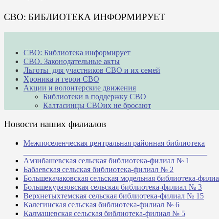
СВО: БИБЛИОТЕКА ИНФОРМИРУЕТ
СВО: Библиотека информирует
СВО. Законодательные акты
Льготы для участников СВО и их семей
Хроника и герои СВО
Акции и волонтерские движения
Библиотеки в поддержку СВО
Калтасинцы СВОих не бросают
Новости наших филиалов
Межпоселенческая центральная районная библиотека
_______________________________________________
Амзибашевская сельская библиотека-филиал № 1
Бабаевская сельская библиотека-филиал № 2
Большекачаковская сельская модельная библиотека-фили
Большекуразовская сельская библиотека-филиал № 3
Верхнетыхтемская сельская библиотека-филиал № 15
Калегинская сельская библиотека-филиал № 6
Калмашевская сельская библиотека-филиал № 5