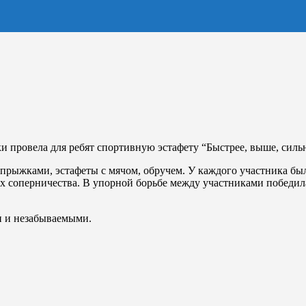
и провела для ребят спортивную эстафету “Быстрее, выше, силь
прыжками, эстафеты с мячом, обручем. У каждого участника бы
ух соперничества. В упорной борьбе между участниками победи
и и незабываемыми.