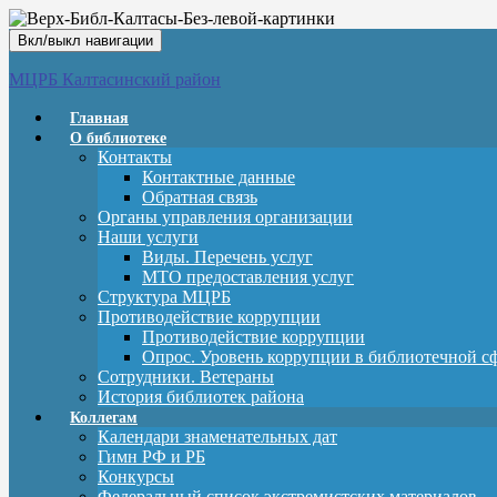
Вкл/выкл навигации
МЦРБ Калтасинский район
Главная
О библиотеке
Контакты
Контактные данные
Обратная связь
Органы управления организации
Наши услуги
Виды. Перечень услуг
МТО предоставления услуг
Структура МЦРБ
Противодействие коррупции
Противодействие коррупции
Опрос. Уровень коррупции в библиотечной с
Сотрудники. Ветераны
История библиотек района
Коллегам
Календари знаменательных дат
Гимн РФ и РБ
Конкурсы
Федеральный список экстремистских материалов