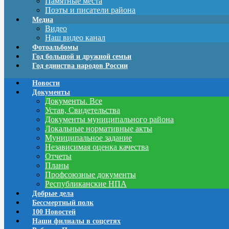
Памятные места
Поэты и писатели района
Медиа
Видео
Наш видео канал
Фотоальбомы
Год большой и дружной семьи
Год единства народов России
Новости
Документы
Документы. Все
Устав, Свидетельства
Документы муниципального района
Локальные нормативные акты
Муниципальное задание
Независимая оценка качества
Отчеты
Планы
Профсоюзные документы
Республиканские НПА
Добрые дела
Бессмертный полк
100 Новостей
Наши филиалы в соцсетях