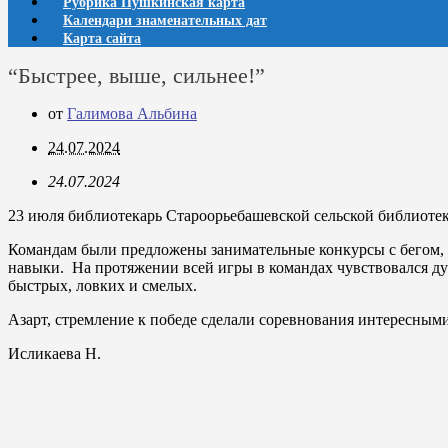
Рубрика Пушкинская карта
Календари знаменательных дат
Карта сайта
“Быстрее, выше, сильнее!”
от
Галимова Альбина
24.07.2024
24.07.2024
23 июля библиотекарь Староорьебашевской сельской библиотек
Командам были предложены занимательные конкурсы с бегом, 
навыки. На протяжении всей игры в командах чувствовался д
быстрых, ловких и смелых.
Азарт, стремление к победе сделали соревнования интересным
Исликаева Н.