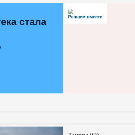
Решаем вместе
ека стала
е