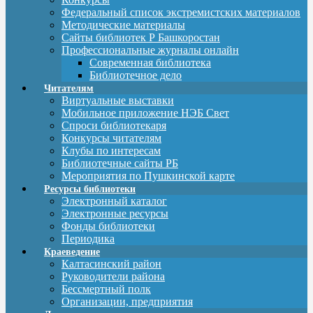
Федеральный список экстремистских материалов
Методические материалы
Сайты библиотек Р Башкоростан
Профессиональные журналы онлайн
Современная библиотека
Библиотечное дело
Читателям
Виртуальные выставки
Мобильное приложение НЭБ Свет
Спроси библиотекаря
Конкурсы читателям
Клубы по интересам
Библиотечные сайты РБ
Мероприятия по Пушкинской карте
Ресурсы библиотеки
Электронный каталог
Электронные ресурсы
Фонды библиотеки
Периодика
Краеведение
Калтасинский район
Руководители района
Бессмертный полк
Организации, предприятия