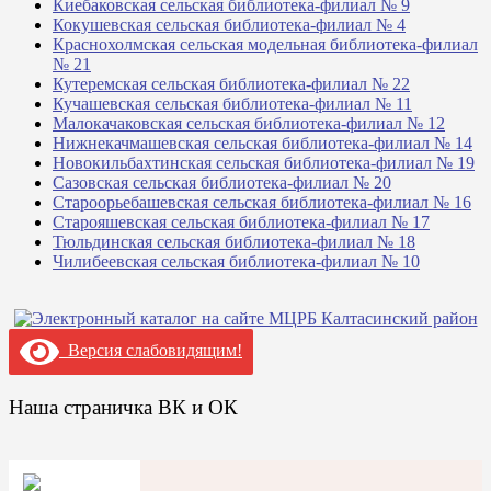
Киебаковская сельская библиотека-филиал № 9
Кокушевская сельская библиотека-филиал № 4
Краснохолмская сельская модельная библиотека-филиал
№ 21
Кутеремская сельская библиотека-филиал № 22
Кучашевская сельская библиотека-филиал № 11
Малокачаковская сельская библиотека-филиал № 12
Нижнекачмашевская сельская библиотека-филиал № 14
Новокильбахтинская сельская библиотека-филиал № 19
Сазовская сельская библиотека-филиал № 20
Староорьебашевская сельская библиотека-филиал № 16
Старояшевская сельская библиотека-филиал № 17
Тюльдинская сельская библиотека-филиал № 18
Чилибеевская сельская библиотека-филиал № 10
Версия слабовидящим!
Наша страничка ВК и ОК