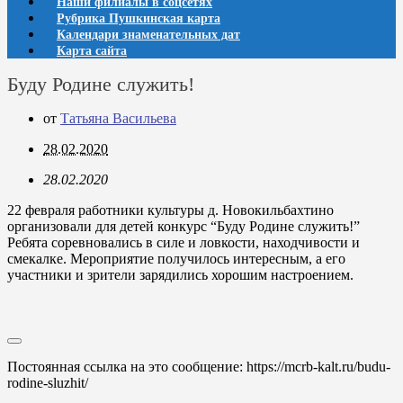
Наши филиалы в соцсетях
Рубрика Пушкинская карта
Календари знаменательных дат
Карта сайта
Буду Родине служить!
от
Татьяна Васильева
28.02.2020
28.02.2020
22 февраля работники культуры д. Новокильбахтино
организовали для детей конкурс “Буду Родине служить!”
Ребята соревновались в силе и ловкости, находчивости и
смекалке. Мероприятие получилось интересным, а его
участники и зрители зарядились хорошим настроением.
Постоянная ссылка на это сообщение:
https://mcrb-kalt.ru/budu-
rodine-sluzhit/