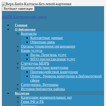
Вкл/выкл навигации
МЦРБ Калтасинский район
Главная
О библиотеке
Контакты
Контактные данные
Обратная связь
Органы управления организации
Наши услуги
Виды. Перечень услуг
МТО предоставления услуг
Структура МЦРБ
Противодействие коррупции
Противодействие коррупции
Опрос. Уровень коррупции в библиотечной
сфере
Сотрудники. Ветераны
История библиотек района
Коллегам
Календари знаменательных дат
Гимн РФ и РБ
Конкурсы