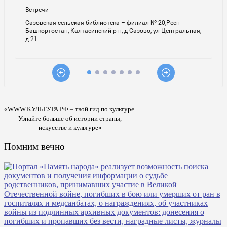
«WWW.КУЛЬТУРА.РФ – твой гид по культуре.
Узнайте больше об истории страны,
искусстве и культуре»
Помним вечно