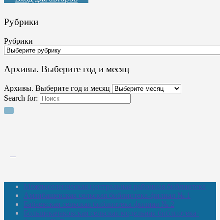
Рубрики
Рубрики
Архивы. Выберите год и месяц
Архивы. Выберите год и месяц
Search for:
Межпоселенческая центральная районная библиотека
Амзибашевская сельская библиотека-филиал № 1
Бабаевская сельская библиотека-филиал № 2
Большекачаковская сельская модельная библиотека-