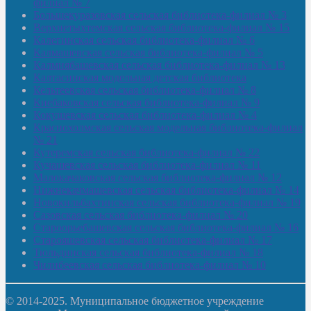
филиал № 7
Большекуразовская сельская библиотека-филиал № 3
Верхнетыхтемская сельская библиотека-филиал № 15
Калегинская сельская библиотека-филиал № 6
Калмашевская сельская библиотека-филиал № 5
Калмиябашевская сельская библиотека-филиал № 13
Калтасинская модельная детская библиотека
Кельтеевская сельская библиотека-филиал № 8
Киебаковская сельская библиотека-филиал № 9
Кокушевская сельская библиотека-филиал № 4
Краснохолмская сельская модельная библиотека-филиал
№ 21
Кутеремская сельская библиотека-филиал № 22
Кучашевская сельская библиотека-филиал № 11
Малокачаковская сельская библиотека-филиал № 12
Нижнекачмашевская сельская библиотека-филиал № 14
Новокильбахтинская сельская библиотека-филиал № 19
Сазовская сельская библиотека-филиал № 20
Староорьебашевская сельская библиотека-филиал № 16
Старояшевская сельская библиотека-филиал № 17
Тюльдинская сельская библиотека-филиал № 18
Чилибеевская сельская библиотека-филиал № 10
© 2014-2025. Муниципальное бюджетное учреждение