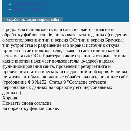
Документы. Все
Мы в соцсетях
Разработчик и администратор сайта
Продолжая использовать наш сайт, вы даете согласие на
обработку файлов cookie, пользовательских данных (сведения
о местоположении; тип и версия ОС; тип и версия Браузера;
тип устройства и разрешение его экрана; источник откуда
пришел на сайт пользователь; с какого сайта или по какой
рекламе; язык ОС и Браузера; какие страницы открывает и на
какие кнопки нажимает пользователь; ip-адрес) в целях
функционирования сайта, проведения ретаргетинга и
проведения статистических исследований и обзоров. Если вы
не хотите, чтобы ваши данные обрабатывались, покиньте сайт.
(требование ФЗ №152. Статья 9 "Согласие субъекта
персональных данных на обработку его персональных
данных")
Хорошо
Показать снова согласие
на обработку файлов cookie.