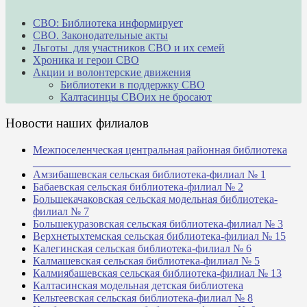
СВО: Библиотека информирует
СВО. Законодательные акты
Льготы для участников СВО и их семей
Хроника и герои СВО
Акции и волонтерские движения
Библиотеки в поддержку СВО
Калтасинцы СВОих не бросают
Новости наших филиалов
Межпоселенческая центральная районная библиотека
_______________________________________________
Амзибашевская сельская библиотека-филиал № 1
Бабаевская сельская библиотека-филиал № 2
Большекачаковская сельская модельная библиотека-
филиал № 7
Большекуразовская сельская библиотека-филиал № 3
Верхнетыхтемская сельская библиотека-филиал № 15
Калегинская сельская библиотека-филиал № 6
Калмашевская сельская библиотека-филиал № 5
Калмиябашевская сельская библиотека-филиал № 13
Калтасинская модельная детская библиотека
Кельтеевская сельская библиотека-филиал № 8