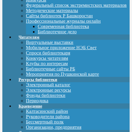
Федеральный список экстремистских материалов
Методические материалы
Сайты библиотек Р Башкоростан
Профессиональные журналы онлайн
Современная библиотека
Библиотечное дело
Читателям
Виртуальные выставки
Мобильное приложение НЭБ Свет
Спроси библиотекаря
Конкурсы читателям
Клубы по интересам
Библиотечные сайты РБ
Мероприятия по Пушкинской карте
Ресурсы библиотеки
Электронный каталог
Электронные ресурсы
Фонды библиотеки
Периодика
Краеведение
Калтасинский район
Руководители района
Бессмертный полк
Организации, предприятия