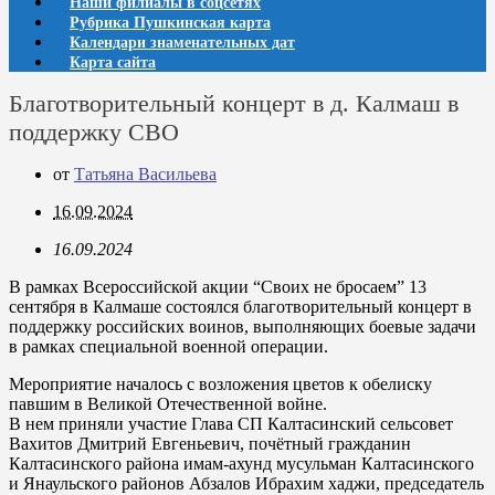
Наши филиалы в соцсетях
Рубрика Пушкинская карта
Календари знаменательных дат
Карта сайта
Благотворительный концерт в д. Калмаш в
поддержку СВО
от
Татьяна Васильева
16.09.2024
16.09.2024
В рамках Всероссийской акции “Своих не бросаем” 13
сентября в Калмаше состоялся благотворительный концерт в
поддержку российских воинов, выполняющих боевые задачи
в рамках специальной военной операции.
Мероприятие началось с возложения цветов к обелиску
павшим в Великой Отечественной войне.
В нем приняли участие Глава СП Калтасинский сельсовет
Вахитов Дмитрий Евгеньевич, почётный гражданин
Калтасинского района имам-ахунд мусульман Калтасинского
и Янаульского районов Абзалов Ибрахим хаджи, председатель