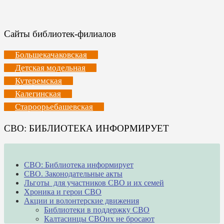
Сайты библиотек-филиалов
Большекачаковская
Детская модельная
Кутеремская
Калегинская
Староорьебашевская
СВО: БИБЛИОТЕКА ИНФОРМИРУЕТ
СВО: Библиотека информирует
СВО. Законодательные акты
Льготы для участников СВО и их семей
Хроника и герои СВО
Акции и волонтерские движения
Библиотеки в поддержку СВО
Калтасинцы СВОих не бросают