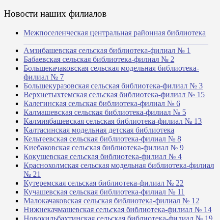
Новости наших филиалов
Межпоселенческая центральная районная библиотека
_______________________________________________
Амзибашевская сельская библиотека-филиал № 1
Бабаевская сельская библиотека-филиал № 2
Большекачаковская сельская модельная библиотека-
филиал № 7
Большекуразовская сельская библиотека-филиал № 3
Верхнетыхтемская сельская библиотека-филиал № 15
Калегинская сельская библиотека-филиал № 6
Калмашевская сельская библиотека-филиал № 5
Калмиябашевская сельская библиотека-филиал № 13
Калтасинская модельная детская библиотека
Кельтеевская сельская библиотека-филиал № 8
Киебаковская сельская библиотека-филиал № 9
Кокушевская сельская библиотека-филиал № 4
Краснохолмская сельская модельная библиотека-филиал
№ 21
Кутеремская сельская библиотека-филиал № 22
Кучашевская сельская библиотека-филиал № 11
Малокачаковская сельская библиотека-филиал № 12
Нижнекачмашевская сельская библиотека-филиал № 14
Новокильбахтинская сельская библиотека-филиал № 19