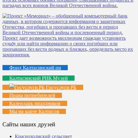
Фонд Калтасинский рн
Калтасинский РИК Музей
Госуслуги РБ
Права потребителей
Календарь праздников
Мы на карте Калтасов
Сайты наших друзей
Краснохолмский сельсовет