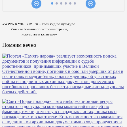
«WWW.КУЛЬТУРА.РФ – твой гид по культуре.
Узнайте больше об истории страны,
искусстве и культуре»
Помним вечно