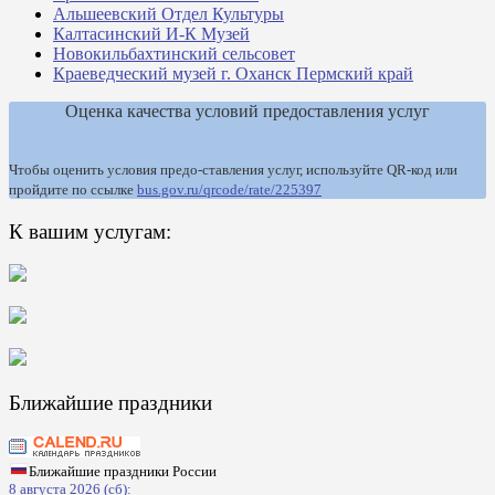
Альшеевский Отдел Культуры
Калтасинский И-К Музей
Новокильбахтинский сельсовет
Краеведческий музей г. Оханск Пермский край
Оценка качества условий предоставления услуг
Чтобы оценить условия предо-ставления услуг, используйте QR-код или
пройдите по ссылке
bus.gov.ru/qrcode/rate/225397
К вашим услугам:
Ближайшие праздники
Ближайшие праздники России
8 августа 2026 (сб):