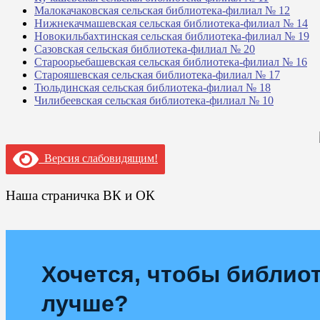
Малокачаковская сельская библиотека-филиал № 12
Нижнекачмашевская сельская библиотека-филиал № 14
Новокильбахтинская сельская библиотека-филиал № 19
Сазовская сельская библиотека-филиал № 20
Староорьебашевская сельская библиотека-филиал № 16
Старояшевская сельская библиотека-филиал № 17
Тюльдинская сельская библиотека-филиал № 18
Чилибеевская сельская библиотека-филиал № 10
Версия слабовидящим!
Наша страничка ВК и ОК
Хочется, чтобы библиот
лучше?