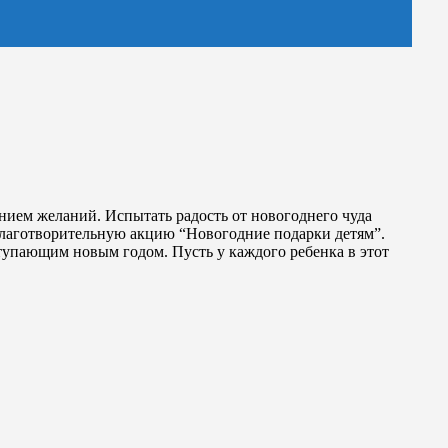
ием желаний. Испытать радость от новогоднего чуда
благотворительную акцию “Новогодние подарки детям”.
тупающим новым годом. Пусть у каждого ребенка в этот