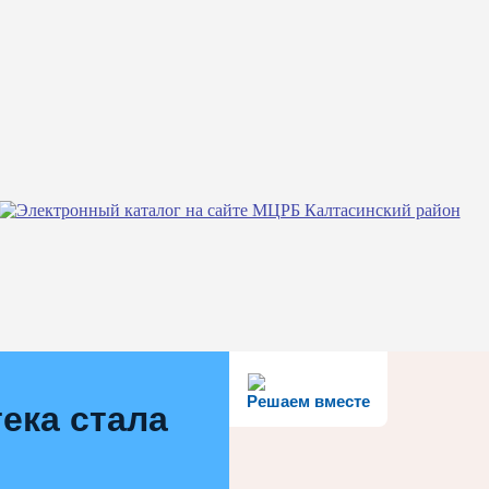
Решаем вместе
ека стала