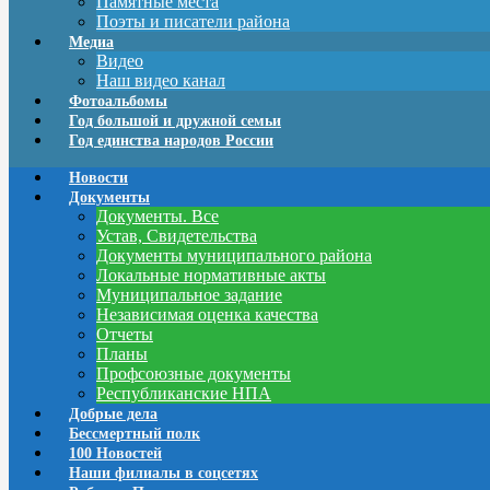
Памятные места
Поэты и писатели района
Медиа
Видео
Наш видео канал
Фотоальбомы
Год большой и дружной семьи
Год единства народов России
Новости
Документы
Документы. Все
Устав, Свидетельства
Документы муниципального района
Локальные нормативные акты
Муниципальное задание
Независимая оценка качества
Отчеты
Планы
Профсоюзные документы
Республиканские НПА
Добрые дела
Бессмертный полк
100 Новостей
Наши филиалы в соцсетях