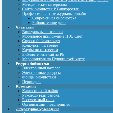
Методические материалы
Сайты библиотек Р Башкоростан
Профессиональные журналы онлайн
Современная библиотека
Библиотечное дело
Читателям
Виртуальные выставки
Мобильное приложение НЭБ Свет
Спроси библиотекаря
Конкурсы читателям
Клубы по интересам
Библиотечные сайты РБ
Мероприятия по Пушкинской карте
Ресурсы библиотеки
Электронный каталог
Электронные ресурсы
Фонды библиотеки
Периодика
Краеведение
Калтасинский район
Руководители района
Бессмертный полк
Организации, предприятия
Литературное краеведение