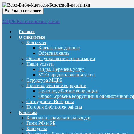
Вкл/выкл навигации
МЦРБ Калтасинский район
Главная
О библиотеке
Контакты
Контактные данные
Обратная связь
Органы управления организации
Наши услуги
Виды. Перечень услуг
МТО предоставления услуг
Структура МЦРБ
Противодействие коррупции
Противодействие коррупции
Опрос. Уровень коррупции в библиотечной с
Сотрудники. Ветераны
История библиотек района
Коллегам
Календари знаменательных дат
Гимн РФ и РБ
Конкурсы
Федеральный список экстремистских материалов