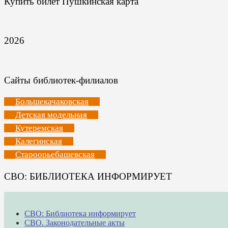
Купить билет Пушкинская карта
2026
Сайты библиотек-филиалов
Большекачаковская
Детская модельная
Кутеремская
Калегинская
Староорьебашевская
СВО: БИБЛИОТЕКА ИНФОРМИРУЕТ
СВО: Библиотека информирует
СВО. Законодательные акты