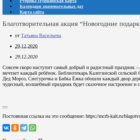
Рубрика Пушкинская карта
Календари знаменательных дат
Карта сайта
Благотворительная акция “Новогодние подарк
от
Татьяна Васильева
29.12.2020
29.12.2020
Совсем скоро наступит самый добрый и радостный праздник —
мечтает каждый ребёнок. Библиотекарь Калегинской сельской
Дед Мороз, Снегурочка и Бабка Ёжка обошли каждый двор дере
чудесный, волшебный праздник будет сказочное настроение и с
Постоянная ссылка на это сообщение:
https://mcrb-kalt.ru/blagot