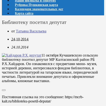
Наши филиалы в соцсетях
Рубрика Пушкинская карта
Календари знаменательных дат
Карта сайта
Библиотеку посетил депутат
от
Татьяна Васильева
24.10.2014
24.10.2014
11 октября Кучашевскую сельскую
библиотеку посетил депутат МР Калтасинский район РБ
Р.Х.Хайдаров. Он ознакомился с предметами мини- музея,
историей деревни, интересовался фондом библиотеки, в
частности литературой на татарском языке, периодической
печатью. Привлекли внимание депутата и оформленные
альбомы, книжные выставки.
Постоянная ссылка на это сообщение:
https://mcrb-
kalt.ru/biblioteku-posetil-deputat/