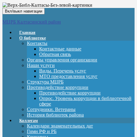
Вкл/выкл навигации
МЦРБ Калтасинский район
Главная
О библиотеке
Контакты
Контактные данные
Обратная связь
Органы управления организации
Наши услуги
Виды. Перечень услуг
МТО предоставления услуг
Структура МЦРБ
Противодействие коррупции
Противодействие коррупции
Опрос. Уровень коррупции в библиотечной
сфере
Сотрудники. Ветераны
История библиотек района
Коллегам
Календари знаменательных дат
Гимн РФ и РБ
Конкурсы