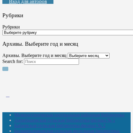
Вход для авторов
Рубрики
Рубрики
Архивы. Выберите год и месяц
Архивы. Выберите год и месяц
Search for:
Межпоселенческая центральная районная библиотека
Амзибашевская сельская библиотека-филиал № 1
Бабаевская сельская библиотека-филиал № 2
Большекачаковская сельская модельная библиотека-