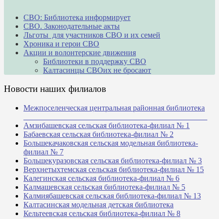
СВО: Библиотека информирует
СВО. Законодательные акты
Льготы для участников СВО и их семей
Хроника и герои СВО
Акции и волонтерские движения
Библиотеки в поддержку СВО
Калтасинцы СВОих не бросают
Новости наших филиалов
Межпоселенческая центральная районная библиотека
_______________________________________________
Амзибашевская сельская библиотека-филиал № 1
Бабаевская сельская библиотека-филиал № 2
Большекачаковская сельская модельная библиотека-
филиал № 7
Большекуразовская сельская библиотека-филиал № 3
Верхнетыхтемская сельская библиотека-филиал № 15
Калегинская сельская библиотека-филиал № 6
Калмашевская сельская библиотека-филиал № 5
Калмиябашевская сельская библиотека-филиал № 13
Калтасинская модельная детская библиотека
Кельтеевская сельская библиотека-филиал № 8