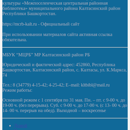
культуры «Межпоселенческая центральная районная
библиотека» муниципального района Калтасинский район
Республики Башкортостан.
https://mcrb-kalt.ru - Официальный сайт
При использовании материалов сайта активная ссылка
обязательна.
МБУК “МЦРБ” МР Калтасинский район РБ
Юридический и фактический адрес: 452860, Республика
Башкортостан, Калтасинский район, с. Калтасы, ул. К.Маркса,
74
Тел.: 8 (34779) 4-15-42; 4-25-42; E–mail: kltbibl@mail.ru
Режим работы:
Основной режим с 1 сентября по 31 мая. Пн. – пт. с 9-00 ч. до
19-00 ч. (без перерыва). Суб. с 9-00 ч. до 17-00 ч. (с 13- 00 ч. до
14- 00 ч. перерыв на обед). Выходной – воскресенье
Домой