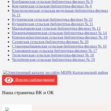
Киебаковская сельская библиотека-филиал № 9
Кокушевская сельская библиотека-филиал № 4
Краснохолмская сельская модельная библиотека-филиал
№ 21
Кутеремская сельская библиотека-филиал № 22
Кучашевская сельская библиотека-филиал № 11
Малокачаковская сельская библиотека-филиал № 12
Нижнекачмашевская сельская библиотека-филиал № 14
Новокильбахтинская сельская библиотека-филиал № 19
Сазовская сельская библиотека-филиал № 20
Староорьебашевская сельская библиотека-филиал № 16
Старояшевская сельская библиотека-филиал № 17
Тюльдинская сельская библиотека-филиал № 18
Чилибеевская сельская библиотека-филиал № 10
Версия слабовидящим!
Наша страничка ВК и ОК