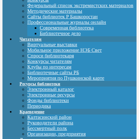
Федеральный список экстремистских материалов
Методические материалы
Сайты библиотек Р Башкоростан
Профессиональные журналы онлайн
Современная библиотека
Библиотечное дело
Читателям
Виртуальные выставки
Мобильное приложение НЭБ Свет
Спроси библиотекаря
Конкурсы читателям
Клубы по интересам
Библиотечные сайты РБ
Мероприятия по Пушкинской карте
Ресурсы библиотеки
Электронный каталог
Электронные ресурсы
Фонды библиотеки
Периодика
Краеведение
Калтасинский район
Руководители района
Бессмертный полк
Организации, предприятия