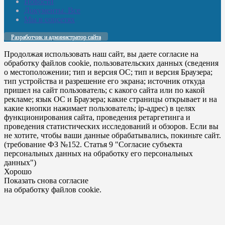
Новости
Документы. Все
Мы в соцсетях
Разработчик и администратор сайта
Продолжая использовать наш сайт, вы даете согласие на
обработку файлов cookie, пользовательских данных (сведения
о местоположении; тип и версия ОС; тип и версия Браузера;
тип устройства и разрешение его экрана; источник откуда
пришел на сайт пользователь; с какого сайта или по какой
рекламе; язык ОС и Браузера; какие страницы открывает и на
какие кнопки нажимает пользователь; ip-адрес) в целях
функционирования сайта, проведения ретаргетинга и
проведения статистических исследований и обзоров. Если вы
не хотите, чтобы ваши данные обрабатывались, покиньте сайт.
(требование ФЗ №152. Статья 9 "Согласие субъекта
персональных данных на обработку его персональных
данных")
Хорошо
Показать снова согласие
на обработку файлов cookie.