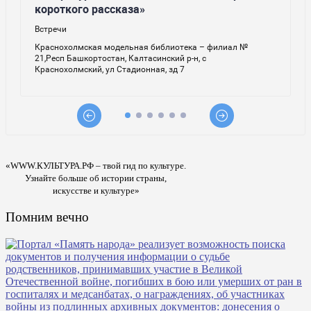
«WWW.КУЛЬТУРА.РФ – твой гид по культуре.
Узнайте больше об истории страны,
искусстве и культуре»
Помним вечно