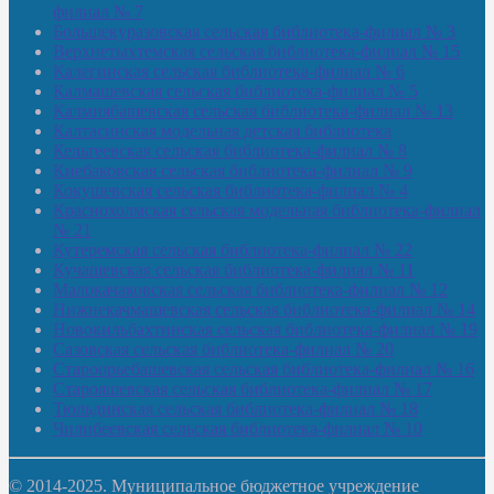
филиал № 7
Большекуразовская сельская библиотека-филиал № 3
Верхнетыхтемская сельская библиотека-филиал № 15
Калегинская сельская библиотека-филиал № 6
Калмашевская сельская библиотека-филиал № 5
Калмиябашевская сельская библиотека-филиал № 13
Калтасинская модельная детская библиотека
Кельтеевская сельская библиотека-филиал № 8
Киебаковская сельская библиотека-филиал № 9
Кокушевская сельская библиотека-филиал № 4
Краснохолмская сельская модельная библиотека-филиал
№ 21
Кутеремская сельская библиотека-филиал № 22
Кучашевская сельская библиотека-филиал № 11
Малокачаковская сельская библиотека-филиал № 12
Нижнекачмашевская сельская библиотека-филиал № 14
Новокильбахтинская сельская библиотека-филиал № 19
Сазовская сельская библиотека-филиал № 20
Староорьебашевская сельская библиотека-филиал № 16
Старояшевская сельская библиотека-филиал № 17
Тюльдинская сельская библиотека-филиал № 18
Чилибеевская сельская библиотека-филиал № 10
© 2014-2025. Муниципальное бюджетное учреждение