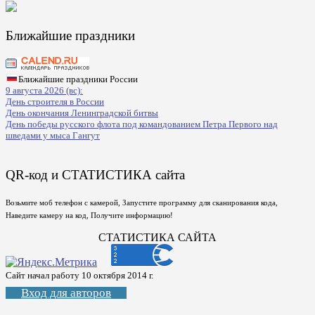
Ближайшие праздники
Ближайшие праздники России
9 августа 2026 (вс):
День строителя в России
День окончания Ленинградской битвы
День победы русского флота под командованием Петра Первого над
шведами у мыса Гангут
QR-код и СТАТИСТИКА сайта
Возьмите моб телефон с камерой, Запустите программу для сканирования кода,
Наведите камеру на код, Получите информацию!
СТАТИСТИКА САЙТА
Сайт начал работу 10 октября 2014 г.
Вход для авторов