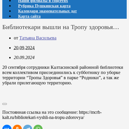
Наши филиалы в соцсетях
Рубрика Пушкинская карта
Календари знаменательных дат
Карта сайта
Библиотекари вышли на Тропу здоровья…
от
Татьяна Васильева
20.09.2024
20.09.2024
20 сентября сотрудники Калтасинской районной библиотеки
всем коллективом присоединились к субботнику по уборке
территории “Тропы Здоровья” в парке “Родники”, а так же
убрали прилегающую территорию.
Постоянная ссылка на это сообщение:
https://mcrb-
kalt.ru/bibliotekari-vyshli-na-tropu-zdorovya/