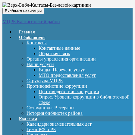
Вкл/выкл навигации
МЦРБ Калтасинский район
Главная
О библиотеке
Контакты
Контактные данные
Обратная связь
Органы управления организации
Наши услуги
Виды. Перечень услуг
МТО предоставления услуг
Структура МЦРБ
Противодействие коррупции
Противодействие коррупции
Опрос. Уровень коррупции в библиотечной
сфере
Сотрудники. Ветераны
История библиотек района
Коллегам
Календари знаменательных дат
Гимн РФ и РБ
Конкурсы