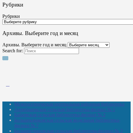
Рубрики
Рубрики
Архивы. Выберите год и месяц
Архивы. Выберите год и месяц
Search for:
Межпоселенческая центральная районная библиотека
Амзибашевская сельская библиотека-филиал № 1
Бабаевская сельская библиотека-филиал № 2
Большекачаковская сельская модельная библиотека-
филиал № 7
Большекуразовская сельская библиотека-филиал № 3