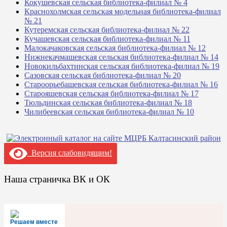
Кокушевская сельская библиотека-филиал № 4
Краснохолмская сельская модельная библиотека-филиал
№ 21
Кутеремская сельская библиотека-филиал № 22
Кучашевская сельская библиотека-филиал № 11
Малокачаковская сельская библиотека-филиал № 12
Нижнекачмашевская сельская библиотека-филиал № 14
Новокильбахтинская сельская библиотека-филиал № 19
Сазовская сельская библиотека-филиал № 20
Староорьебашевская сельская библиотека-филиал № 16
Старояшевская сельская библиотека-филиал № 17
Тюльдинская сельская библиотека-филиал № 18
Чилибеевская сельская библиотека-филиал № 10
Версия слабовидящим!
Наша страничка ВК и ОК
Решаем вместе