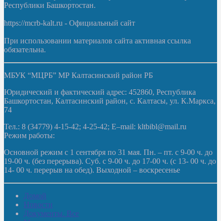
Республики Башкортостан.
https://mcrb-kalt.ru - Официальный сайт
При использовании материалов сайта активная ссылка
обязательна.
МБУК “МЦРБ” МР Калтасинский район РБ
Юридический и фактический адрес: 452860, Республика
Башкортостан, Калтасинский район, с. Калтасы, ул. К.Маркса,
74
Тел.: 8 (34779) 4-15-42; 4-25-42; E–mail: kltbibl@mail.ru
Режим работы:
Основной режим с 1 сентября по 31 мая. Пн. – пт. с 9-00 ч. до
19-00 ч. (без перерыва). Суб. с 9-00 ч. до 17-00 ч. (с 13- 00 ч. до
14- 00 ч. перерыв на обед). Выходной – воскресенье
Домой
Новости
Документы. Все