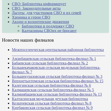
СВО: Библиотека информирует
СВО. Законодательные акты
Льготы для участников СВО и их семей
Хроника и герои СВО
Акции и волонтерские движения
Библиотеки в поддержку СВО
Калтасинцы СВОих не бросают
Новости наших филиалов
Межпоселенческая центральная районная библиотека
_______________________________________________
Амзибашевская сельская библиотека-филиал № 1
Бабаевская сельская библиотека-филиал № 2
Большекачаковская сельская модельная библиотека-
филиал № 7
Большекуразовская сельская библиотека-филиал № 3
Верхнетыхтемская сельская библиотека-филиал № 15
Калегинская сельская библиотека-филиал № 6
Калмашевская сельская библиотека-филиал № 5
Калмиябашевская сельская библиотека-филиал № 13
Калтасинская модельная детская библиотека
Кельтеевская сельская библиотека-филиал № 8
Киебаковская сельская библиотека-филиал № 9