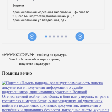
«WWW.КУЛЬТУРА.РФ – твой гид по культуре.
Узнайте больше об истории страны,
искусстве и культуре»
Помним вечно