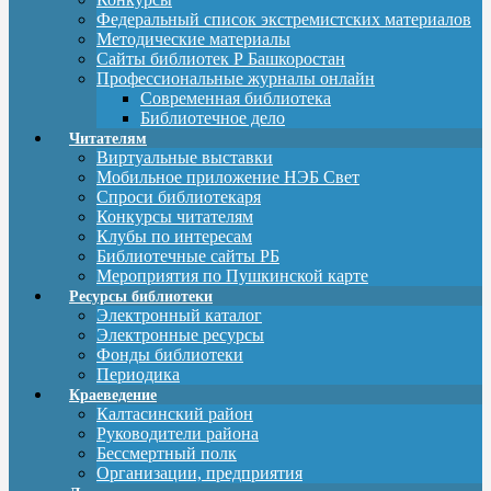
Федеральный список экстремистских материалов
Методические материалы
Сайты библиотек Р Башкоростан
Профессиональные журналы онлайн
Современная библиотека
Библиотечное дело
Читателям
Виртуальные выставки
Мобильное приложение НЭБ Свет
Спроси библиотекаря
Конкурсы читателям
Клубы по интересам
Библиотечные сайты РБ
Мероприятия по Пушкинской карте
Ресурсы библиотеки
Электронный каталог
Электронные ресурсы
Фонды библиотеки
Периодика
Краеведение
Калтасинский район
Руководители района
Бессмертный полк
Организации, предприятия