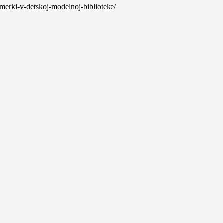
sumerki-v-detskoj-modelnoj-biblioteke/