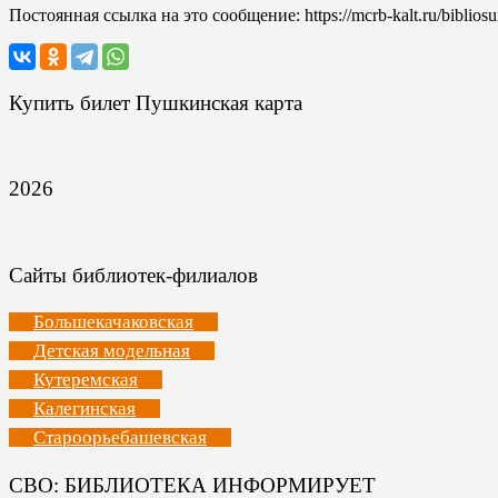
Постоянная ссылка на это сообщение:
https://mcrb-kalt.ru/biblio
Купить билет Пушкинская карта
2026
Сайты библиотек-филиалов
Большекачаковская
Детская модельная
Кутеремская
Калегинская
Староорьебашевская
СВО: БИБЛИОТЕКА ИНФОРМИРУЕТ