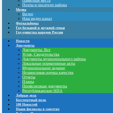
Памятные места
Поэты и писатели района
Медиа
Видео
Наш видео канал
Фотоальбомы
Год большой и дружной семьи
Год единства народов России
Новости
Документы
Документы. Все
Устав, Свидетельства
Документы муниципального района
Локальные нормативные акты
Муниципальное задание
Независимая оценка качества
Отчеты
Планы
Профсоюзные документы
Республиканские НПА
Добрые дела
Бессмертный полк
100 Новостей
Наши филиалы в соцсетях