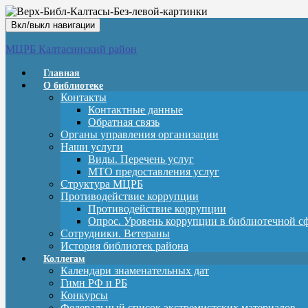
Вкл/выкл навигации
МЦРБ Калтасинский район
Главная
О библиотеке
Контакты
Контактные данные
Обратная связь
Органы управления организации
Наши услуги
Виды. Перечень услуг
МТО предоставления услуг
Структура МЦРБ
Противодействие коррупции
Противодействие коррупции
Опрос. Уровень коррупции в библиотечной с
Сотрудники. Ветераны
История библиотек района
Коллегам
Календари знаменательных дат
Гимн РФ и РБ
Конкурсы
Федеральный список экстремистских материалов