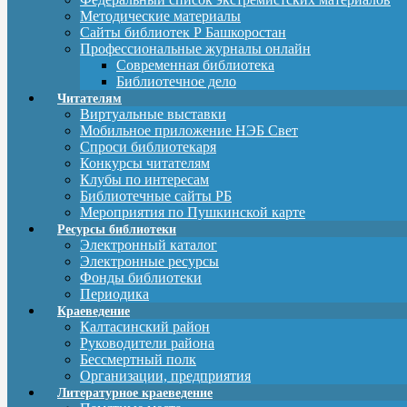
Методические материалы
Сайты библиотек Р Башкоростан
Профессиональные журналы онлайн
Современная библиотека
Библиотечное дело
Читателям
Виртуальные выставки
Мобильное приложение НЭБ Свет
Спроси библиотекаря
Конкурсы читателям
Клубы по интересам
Библиотечные сайты РБ
Мероприятия по Пушкинской карте
Ресурсы библиотеки
Электронный каталог
Электронные ресурсы
Фонды библиотеки
Периодика
Краеведение
Калтасинский район
Руководители района
Бессмертный полк
Организации, предприятия
Литературное краеведение