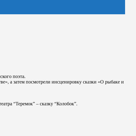
ского поэта.
ве», а затем посмотрели инсценировку сказки «О рыбаке и
еатра “Теремок” – сказку “Колобок”.