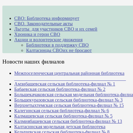
СВО: Библиотека информирует
СВО. Законодательные акты
Льготы для участников СВО и их семей
Хроника и герои СВО
Акции и волонтерские движения
Библиотеки в поддержку СВО
Калтасинцы СВОих не бросают
Новости наших филиалов
Межпоселенческая центральная районная библиотека
_______________________________________________
Амзибашевская сельская библиотека-филиал № 1
Бабаевская сельская библиотека-филиал № 2
Большекачаковская сельская модельная библиотека-фили
Большекуразовская сельская библиотека-филиал № 3
Верхнетыхтемская сельская библиотека-филиал № 15
Калегинская сельская библиотека-филиал № 6
Калмашевская сельская библиотека-филиал № 5
Калмиябашевская сельская библиотека-филиал № 13
Калтасинская модельная детская библиотека
Кельтеевская сельская библиотека-филиал № 8