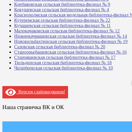
Киебаковская сельская библиотека-филиал № 9
Кокушевская сельская библиотека-филиал № 4
Краснохолмская сельская модельная библиотека-филиал 
Кутеремская сельская библиотека-филиал № 22
Кучашевская сельская библиотека-филиал № 11
Малокачаковская сельская библиотека-филиал № 12
Нижнекачмашевская сельская библиотека-филиал № 14
Новокильбахтинская сельская библиотека-филиал № 19
Сазовская сельская библиотека-филиал № 20
Староорьебашевская сельская библиотека-филиал № 16
Старояшевская сельская библиотека-филиал № 17
Тюльдинская сельская библиотека-филиал № 18
Чилибеевская сельская библиотека-филиал № 10
Версия слабовидящим!
Наша страничка ВК и ОК