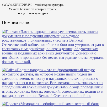
«WWW.КУЛЬТУРА.РФ – твой гид по культуре.
Узнайте больше об истории страны,
искусстве и культуре»
Помним вечно