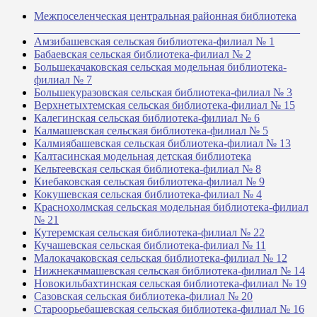
Межпоселенческая центральная районная библиотека
_______________________________________________
Амзибашевская сельская библиотека-филиал № 1
Бабаевская сельская библиотека-филиал № 2
Большекачаковская сельская модельная библиотека-
филиал № 7
Большекуразовская сельская библиотека-филиал № 3
Верхнетыхтемская сельская библиотека-филиал № 15
Калегинская сельская библиотека-филиал № 6
Калмашевская сельская библиотека-филиал № 5
Калмиябашевская сельская библиотека-филиал № 13
Калтасинская модельная детская библиотека
Кельтеевская сельская библиотека-филиал № 8
Киебаковская сельская библиотека-филиал № 9
Кокушевская сельская библиотека-филиал № 4
Краснохолмская сельская модельная библиотека-филиал
№ 21
Кутеремская сельская библиотека-филиал № 22
Кучашевская сельская библиотека-филиал № 11
Малокачаковская сельская библиотека-филиал № 12
Нижнекачмашевская сельская библиотека-филиал № 14
Новокильбахтинская сельская библиотека-филиал № 19
Сазовская сельская библиотека-филиал № 20
Староорьебашевская сельская библиотека-филиал № 16