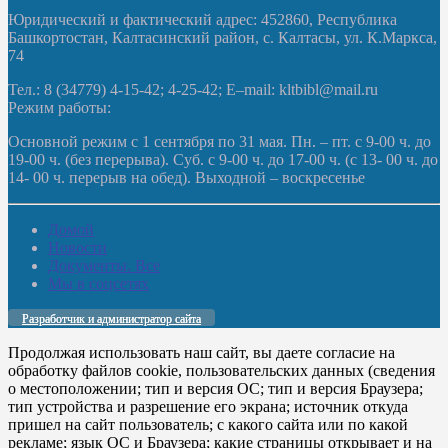
Юридический и фактический адрес: 452860, Республика
Башкортостан, Калтасинский район, с. Калтасы, ул. К.Маркса,
74
Тел.: 8 (34779) 4-15-42; 4-25-42; E–mail: kltbibl@mail.ru
Режим работы:
Основной режим с 1 сентября по 31 мая. Пн. – пт. с 9-00 ч. до
19-00 ч. (без перерыва). Суб. с 9-00 ч. до 17-00 ч. (с 13- 00 ч. до
14- 00 ч. перерыв на обед). Выходной – воскресенье
Домой
Новости
Документы. Все
Мы в соцсетях
Разработчик и администратор сайта
Продолжая использовать наш сайт, вы даете согласие на
обработку файлов cookie, пользовательских данных (сведения
о местоположении; тип и версия ОС; тип и версия Браузера;
тип устройства и разрешение его экрана; источник откуда
пришел на сайт пользователь; с какого сайта или по какой
рекламе; язык ОС и Браузера; какие страницы открывает и на