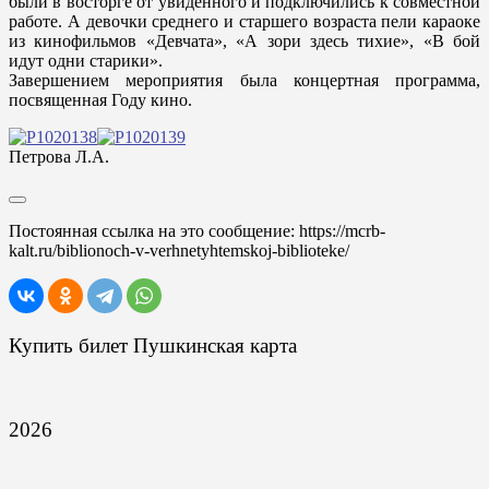
были в восторге от увиденного и подключились к совместной
работе. А девочки среднего и старшего возраста пели караоке
из кинофильмов «Девчата», «А зори здесь тихие», «В бой
идут одни старики».
Завершением мероприятия была концертная программа,
посвященная Году кино.
Петрова Л.А.
Постоянная ссылка на это сообщение:
https://mcrb-
kalt.ru/biblionoch-v-verhnetyhtemskoj-biblioteke/
Купить билет Пушкинская карта
2026