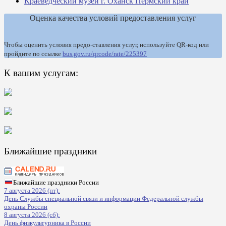
Краеведческий музей г. Оханск Пермский край
Оценка качества условий предоставления услуг
Чтобы оценить условия предо-ставления услуг, используйте QR-код или
пройдите по ссылке
bus.gov.ru/qrcode/rate/225397
К вашим услугам:
Ближайшие праздники
Ближайшие праздники России
7 августа 2026 (пт):
День Службы специальной связи и информации Федеральной службы
охраны России
8 августа 2026 (сб):
День физкультурника в России