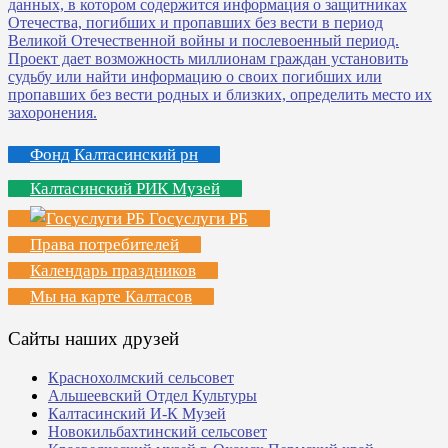
Фонд Калтасинский рн
Калтасинский РИК Музей
Госуслуги РБ
Права потребителей
Календарь праздников
Мы на карте Калтасов
Сайты наших друзей
Краснохолмский сельсовет
Альшеевский Отдел Культуры
Калтасинский И-К Музей
Новокильбахтинский сельсовет