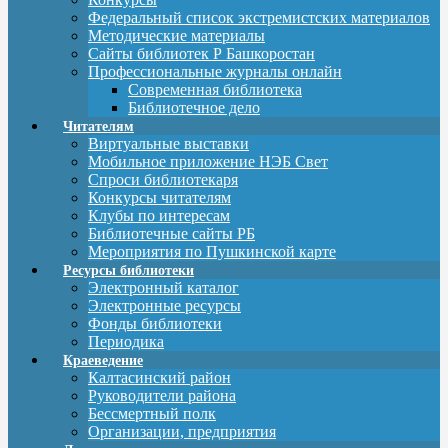
Федеральный список экстремистских материалов
Методические материалы
Сайты библиотек Р Башкоростан
Профессиональные журналы онлайн
Современная библиотека
Библиотечное дело
Читателям
Виртуальные выставки
Мобильное приложение НЭБ Свет
Спроси библиотекаря
Конкурсы читателям
Клубы по интересам
Библиотечные сайты РБ
Мероприятия по Пушкинской карте
Ресурсы библиотеки
Электронный каталог
Электронные ресурсы
Фонды библиотеки
Периодика
Краеведение
Калтасинский район
Руководители района
Бессмертный полк
Организации, предприятия