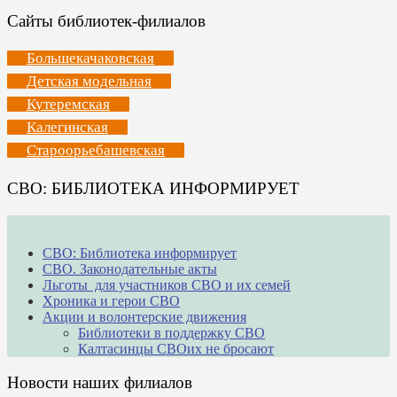
Сайты библиотек-филиалов
Большекачаковская
Детская модельная
Кутеремская
Калегинская
Староорьебашевская
СВО: БИБЛИОТЕКА ИНФОРМИРУЕТ
СВО: Библиотека информирует
СВО. Законодательные акты
Льготы для участников СВО и их семей
Хроника и герои СВО
Акции и волонтерские движения
Библиотеки в поддержку СВО
Калтасинцы СВОих не бросают
Новости наших филиалов