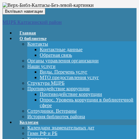
Вкл/выкл навигации
МЦРБ Калтасинский район
Главная
О библиотеке
Контакты
Контактные данные
Обратная связь
Органы управления организации
Наши услуги
Виды. Перечень услуг
МТО предоставления услуг
Структура МЦРБ
Противодействие коррупции
Противодействие коррупции
Опрос. Уровень коррупции в библиотечной
сфере
Сотрудники. Ветераны
История библиотек района
Коллегам
Календари знаменательных дат
Гимн РФ и РБ
Конкурсы