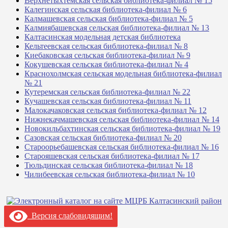
Верхнетыхтемская сельская библиотека-филиал № 15
Калегинская сельская библиотека-филиал № 6
Калмашевская сельская библиотека-филиал № 5
Калмиябашевская сельская библиотека-филиал № 13
Калтасинская модельная детская библиотека
Кельтеевская сельская библиотека-филиал № 8
Киебаковская сельская библиотека-филиал № 9
Кокушевская сельская библиотека-филиал № 4
Краснохолмская сельская модельная библиотека-филиал
№ 21
Кутеремская сельская библиотека-филиал № 22
Кучашевская сельская библиотека-филиал № 11
Малокачаковская сельская библиотека-филиал № 12
Нижнекачмашевская сельская библиотека-филиал № 14
Новокильбахтинская сельская библиотека-филиал № 19
Сазовская сельская библиотека-филиал № 20
Староорьебашевская сельская библиотека-филиал № 16
Старояшевская сельская библиотека-филиал № 17
Тюльдинская сельская библиотека-филиал № 18
Чилибеевская сельская библиотека-филиал № 10
Версия слабовидящим!