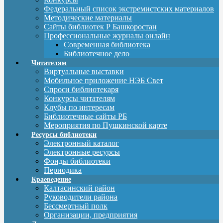
Федеральный список экстремистских материалов
Методические материалы
Сайты библиотек Р Башкоростан
Профессиональные журналы онлайн
Современная библиотека
Библиотечное дело
Читателям
Виртуальные выставки
Мобильное приложение НЭБ Свет
Спроси библиотекаря
Конкурсы читателям
Клубы по интересам
Библиотечные сайты РБ
Мероприятия по Пушкинской карте
Ресурсы библиотеки
Электронный каталог
Электронные ресурсы
Фонды библиотеки
Периодика
Краеведение
Калтасинский район
Руководители района
Бессмертный полк
Организации, предприятия