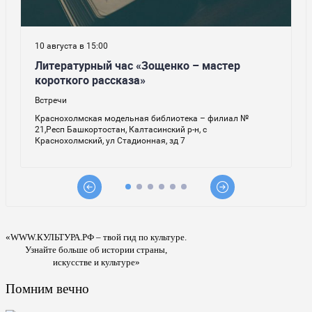
«WWW.КУЛЬТУРА.РФ – твой гид по культуре.
Узнайте больше об истории страны,
искусстве и культуре»
Помним вечно