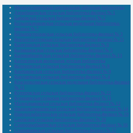
Межпоселенческая центральная районная библиотека
Амзибашевская сельская библиотека-филиал № 1
Бабаевская сельская библиотека-филиал № 2
Большекачаковская сельская модельная библиотека-
филиал № 7
Большекуразовская сельская библиотека-филиал № 3
Верхнетыхтемская сельская библиотека-филиал № 15
Калегинская сельская библиотека-филиал № 6
Калмашевская сельская библиотека-филиал № 5
Калмиябашевская сельская библиотека-филиал № 13
Калтасинская модельная детская библиотека
Кельтеевская сельская библиотека-филиал № 8
Киебаковская сельская библиотека-филиал № 9
Кокушевская сельская библиотека-филиал № 4
Краснохолмская сельская модельная библиотека-филиал
№ 21
Кутеремская сельская библиотека-филиал № 22
Кучашевская сельская библиотека-филиал № 11
Малокачаковская сельская библиотека-филиал № 12
Нижнекачмашевская сельская библиотека-филиал № 14
Новокильбахтинская сельская библиотека-филиал № 19
Сазовская сельская библиотека-филиал № 20
Староорьебашевская сельская библиотека-филиал № 16
Старояшевская сельская библиотека-филиал № 17