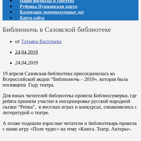
Наши филиалы в соцсетях
Рубрика Пушкинская карта
Календари знаменательных дат
Карта сайта
Библионочь в Сазовской библиотеке
от
Татьяна Васильева
24.04.2019
24.04.2019
19 апреля Сазовская библиотека присоединилась ко
Всероссийской акции “Библионочь – 2019», которая была
посвящена Году театра.
Для юных читателей библиотека провела Библиосумерки, где
ребята приняли участие в инсценировке русской народной
сказки “Репка”, в веселых играх и конкурсах, ознакомились с
литературой о театре.
А позже подошли взрослые читатели и библиотекарь провела
с ними игру «Поле чудес» на тему «Книга. Театр. Актеры».