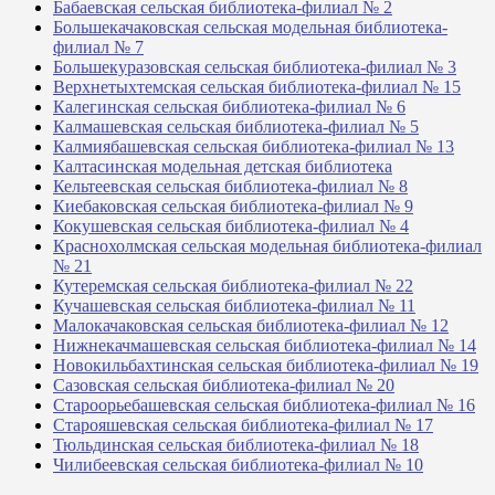
Бабаевская сельская библиотека-филиал № 2
Большекачаковская сельская модельная библиотека-
филиал № 7
Большекуразовская сельская библиотека-филиал № 3
Верхнетыхтемская сельская библиотека-филиал № 15
Калегинская сельская библиотека-филиал № 6
Калмашевская сельская библиотека-филиал № 5
Калмиябашевская сельская библиотека-филиал № 13
Калтасинская модельная детская библиотека
Кельтеевская сельская библиотека-филиал № 8
Киебаковская сельская библиотека-филиал № 9
Кокушевская сельская библиотека-филиал № 4
Краснохолмская сельская модельная библиотека-филиал
№ 21
Кутеремская сельская библиотека-филиал № 22
Кучашевская сельская библиотека-филиал № 11
Малокачаковская сельская библиотека-филиал № 12
Нижнекачмашевская сельская библиотека-филиал № 14
Новокильбахтинская сельская библиотека-филиал № 19
Сазовская сельская библиотека-филиал № 20
Староорьебашевская сельская библиотека-филиал № 16
Старояшевская сельская библиотека-филиал № 17
Тюльдинская сельская библиотека-филиал № 18
Чилибеевская сельская библиотека-филиал № 10