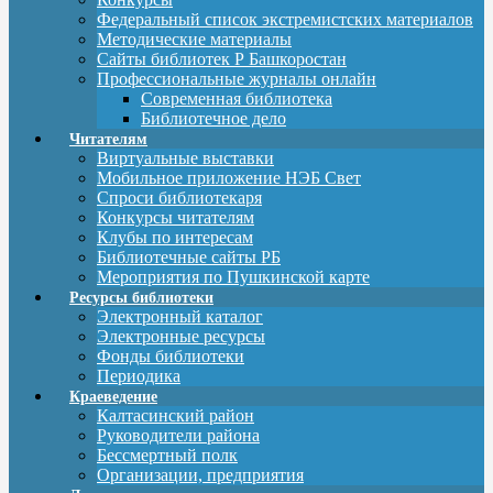
Федеральный список экстремистских материалов
Методические материалы
Сайты библиотек Р Башкоростан
Профессиональные журналы онлайн
Современная библиотека
Библиотечное дело
Читателям
Виртуальные выставки
Мобильное приложение НЭБ Свет
Спроси библиотекаря
Конкурсы читателям
Клубы по интересам
Библиотечные сайты РБ
Мероприятия по Пушкинской карте
Ресурсы библиотеки
Электронный каталог
Электронные ресурсы
Фонды библиотеки
Периодика
Краеведение
Калтасинский район
Руководители района
Бессмертный полк
Организации, предприятия