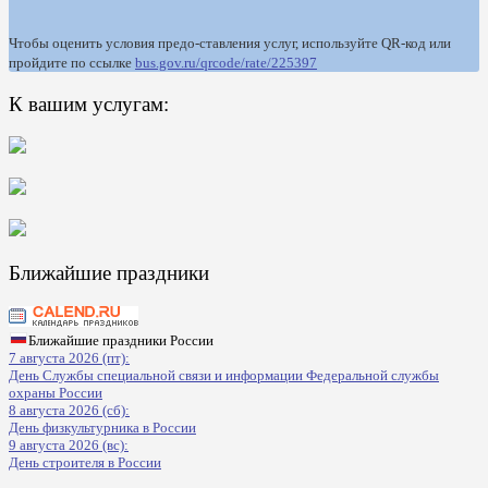
Чтобы оценить условия предо-ставления услуг, используйте QR-код или
пройдите по ссылке
bus.gov.ru/qrcode/rate/225397
К вашим услугам:
Ближайшие праздники
Ближайшие праздники России
7 августа 2026 (пт):
День Службы специальной связи и информации Федеральной службы
охраны России
8 августа 2026 (сб):
День физкультурника в России
9 августа 2026 (вс):
День строителя в России