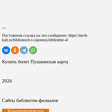
Постоянная ссылка на это сообщение:
https://mcrb-
kalt.ru/biblionoch-v-rajonnoj-biblioteke-4/
Купить билет Пушкинская карта
2026
Сайты библиотек-филиалов
Большекачаковская