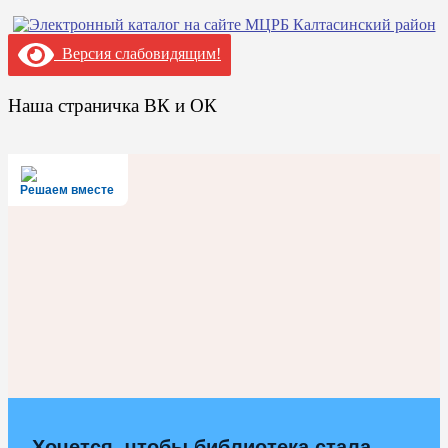
Версия слабовидящим!
Наша страничка ВК и ОК
Решаем вместе
Хочется, чтобы библиотека стала