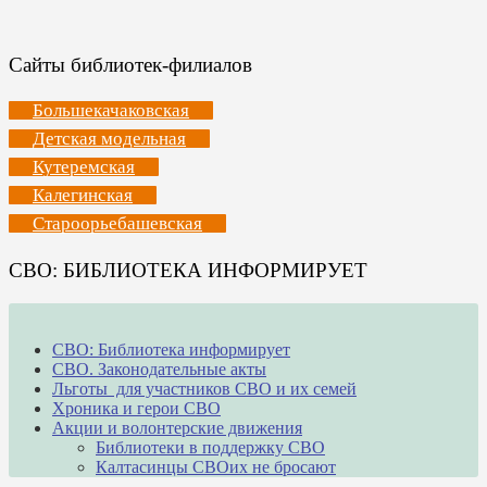
Сайты библиотек-филиалов
Большекачаковская
Детская модельная
Кутеремская
Калегинская
Староорьебашевская
СВО: БИБЛИОТЕКА ИНФОРМИРУЕТ
СВО: Библиотека информирует
СВО. Законодательные акты
Льготы для участников СВО и их семей
Хроника и герои СВО
Акции и волонтерские движения
Библиотеки в поддержку СВО
Калтасинцы СВОих не бросают