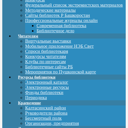
Федеральный список экстремистских материалов
Методические материалы
Сайты библиотек Р Башкоростан
Профессиональные журналы онлайн
Современная библиотека
Библиотечное дело
Читателям
Виртуальные выставки
Мобильное приложение НЭБ Свет
Спроси библиотекаря
Конкурсы читателям
Клубы по интересам
Библиотечные сайты РБ
Мероприятия по Пушкинской карте
Ресурсы библиотеки
Электронный каталог
Электронные ресурсы
Фонды библиотеки
Периодика
Краеведение
Калтасинский район
Руководители района
Бессмертный полк
Организации, предприятия