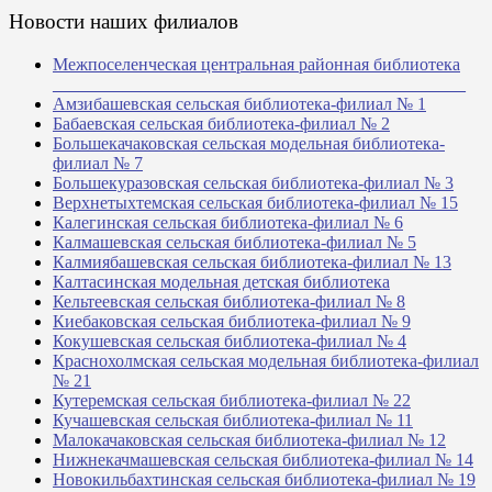
Новости наших филиалов
Межпоселенческая центральная районная библиотека
_______________________________________________
Амзибашевская сельская библиотека-филиал № 1
Бабаевская сельская библиотека-филиал № 2
Большекачаковская сельская модельная библиотека-
филиал № 7
Большекуразовская сельская библиотека-филиал № 3
Верхнетыхтемская сельская библиотека-филиал № 15
Калегинская сельская библиотека-филиал № 6
Калмашевская сельская библиотека-филиал № 5
Калмиябашевская сельская библиотека-филиал № 13
Калтасинская модельная детская библиотека
Кельтеевская сельская библиотека-филиал № 8
Киебаковская сельская библиотека-филиал № 9
Кокушевская сельская библиотека-филиал № 4
Краснохолмская сельская модельная библиотека-филиал
№ 21
Кутеремская сельская библиотека-филиал № 22
Кучашевская сельская библиотека-филиал № 11
Малокачаковская сельская библиотека-филиал № 12
Нижнекачмашевская сельская библиотека-филиал № 14
Новокильбахтинская сельская библиотека-филиал № 19