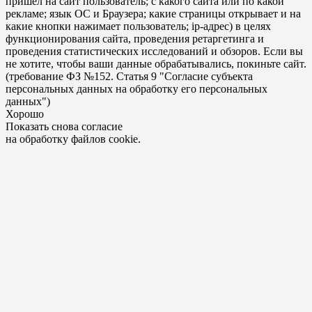
пришел на сайт пользователь; с какого сайта или по какой
рекламе; язык ОС и Браузера; какие страницы открывает и на
какие кнопки нажимает пользователь; ip-адрес) в целях
функционирования сайта, проведения ретаргетинга и
проведения статистических исследований и обзоров. Если вы
не хотите, чтобы ваши данные обрабатывались, покиньте сайт.
(требование ФЗ №152. Статья 9 "Согласие субъекта
персональных данных на обработку его персональных
данных")
Хорошо
Показать снова согласие
на обработку файлов cookie.