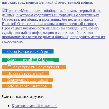
Фонд Калтасинский рн
Калтасинский РИК Музей
Госуслуги РБ
Права потребителей
Календарь праздников
Мы на карте Калтасов
Сайты наших друзей
Краснохолмский сельсовет