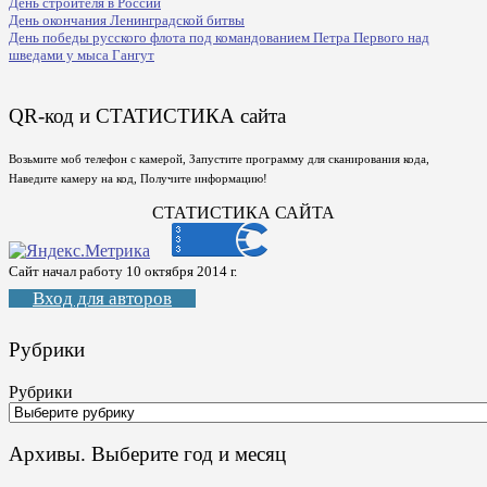
День строителя в России
День окончания Ленинградской битвы
День победы русского флота под командованием Петра Первого над
шведами у мыса Гангут
QR-код и СТАТИСТИКА сайта
Возьмите моб телефон с камерой, Запустите программу для сканирования кода,
Наведите камеру на код, Получите информацию!
СТАТИСТИКА САЙТА
Сайт начал работу 10 октября 2014 г.
Вход для авторов
Рубрики
Рубрики
Архивы. Выберите год и месяц