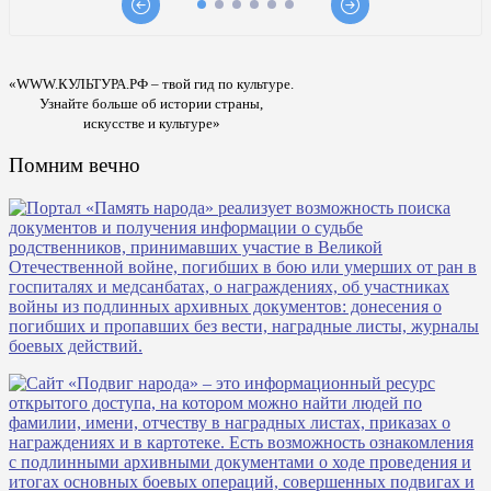
«WWW.КУЛЬТУРА.РФ – твой гид по культуре.
Узнайте больше об истории страны,
искусстве и культуре»
Помним вечно