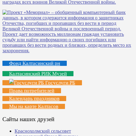
Фонд Калтасинский рн
Калтасинский РИК Музей
Госуслуги РБ
Права потребителей
Календарь праздников
Мы на карте Калтасов
Сайты наших друзей
Краснохолмский сельсовет