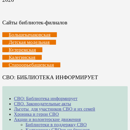
Сайты библиотек-филиалов
Большекачаковская
Детская модельная
Кутеремская
Калегинская
Староорьебашевская
СВО: БИБЛИОТЕКА ИНФОРМИРУЕТ
СВО: Библиотека информирует
СВО. Законодательные акты
Льготы для участников СВО и их семей
Хроника и герои СВО
Акции и волонтерские движения
Библиотеки в поддержку СВО
Калтасинцы СВОих не бросают