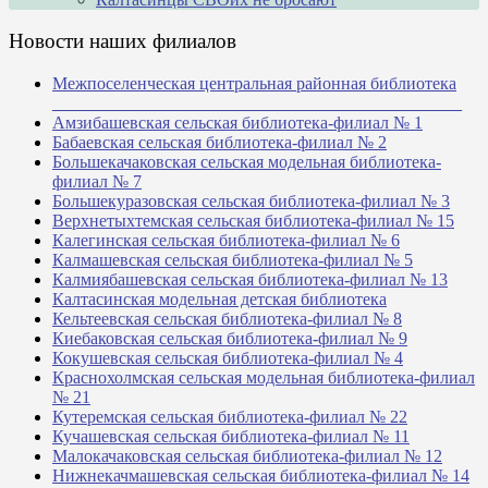
Новости наших филиалов
Межпоселенческая центральная районная библиотека
_______________________________________________
Амзибашевская сельская библиотека-филиал № 1
Бабаевская сельская библиотека-филиал № 2
Большекачаковская сельская модельная библиотека-
филиал № 7
Большекуразовская сельская библиотека-филиал № 3
Верхнетыхтемская сельская библиотека-филиал № 15
Калегинская сельская библиотека-филиал № 6
Калмашевская сельская библиотека-филиал № 5
Калмиябашевская сельская библиотека-филиал № 13
Калтасинская модельная детская библиотека
Кельтеевская сельская библиотека-филиал № 8
Киебаковская сельская библиотека-филиал № 9
Кокушевская сельская библиотека-филиал № 4
Краснохолмская сельская модельная библиотека-филиал
№ 21
Кутеремская сельская библиотека-филиал № 22
Кучашевская сельская библиотека-филиал № 11
Малокачаковская сельская библиотека-филиал № 12
Нижнекачмашевская сельская библиотека-филиал № 14