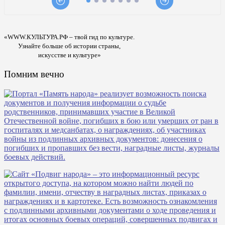
«WWW.КУЛЬТУРА.РФ – твой гид по культуре.
Узнайте больше об истории страны,
искусстве и культуре»
Помним вечно