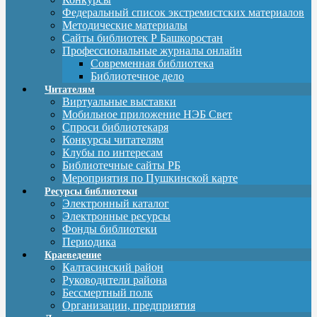
Федеральный список экстремистских материалов
Методические материалы
Сайты библиотек Р Башкоростан
Профессиональные журналы онлайн
Современная библиотека
Библиотечное дело
Читателям
Виртуальные выставки
Мобильное приложение НЭБ Свет
Спроси библиотекаря
Конкурсы читателям
Клубы по интересам
Библиотечные сайты РБ
Мероприятия по Пушкинской карте
Ресурсы библиотеки
Электронный каталог
Электронные ресурсы
Фонды библиотеки
Периодика
Краеведение
Калтасинский район
Руководители района
Бессмертный полк
Организации, предприятия