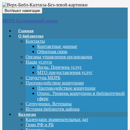
Вкл/выкл навигации
МЦРБ Калтасинский район
Главная
О библиотеке
Контакты
Контактные данные
Обратная связь
Органы управления организации
Наши услуги
Виды. Перечень услуг
МТО предоставления услуг
Структура МЦРБ
Противодействие коррупции
Противодействие коррупции
Опрос. Уровень коррупции в библиотечной
сфере
Сотрудники. Ветераны
История библиотек района
Коллегам
Календари знаменательных дат
Гимн РФ и РБ
Конкурсы