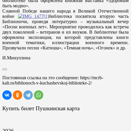
библиотеке была оформлена книжная выставка «Здоровым
быть модно».
Славной Победе нашего народа в Великой Отечественной
войне
библиотека посвятила вторую часть
Библионочи, проведя литературно – музыкальный вечер
«Песни военных лет». Мероприятие проводилось как встреча
двух поколений – ветеранов и их внуков. В библиотеке была
оформлена экспозиция, на которой представлены книги
военной тематики, иллюстрации военного времени.
Прозвучали песни «Катюша», «Темная ночь», «Огонек» и др.
И.Минуллина
Постоянная ссылка на это сообщение:
https://mcrb-
kalt.ru/biblionoch-v-kuchashevskoj-biblioteke-2/
Купить билет Пушкинская карта
2026