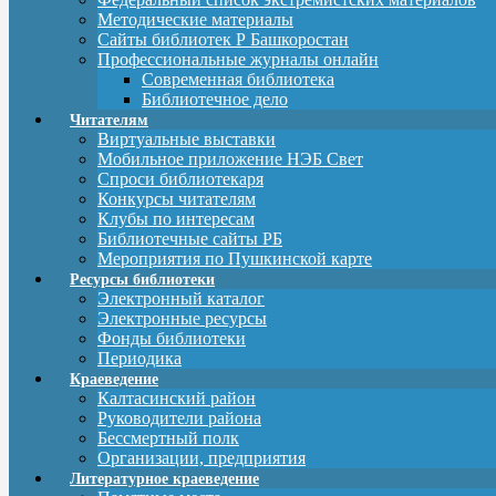
Методические материалы
Сайты библиотек Р Башкоростан
Профессиональные журналы онлайн
Современная библиотека
Библиотечное дело
Читателям
Виртуальные выставки
Мобильное приложение НЭБ Свет
Спроси библиотекаря
Конкурсы читателям
Клубы по интересам
Библиотечные сайты РБ
Мероприятия по Пушкинской карте
Ресурсы библиотеки
Электронный каталог
Электронные ресурсы
Фонды библиотеки
Периодика
Краеведение
Калтасинский район
Руководители района
Бессмертный полк
Организации, предприятия
Литературное краеведение