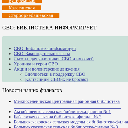
Кутеремская
Калегинская
Староорьебашевская
СВО: БИБЛИОТЕКА ИНФОРМИРУЕТ
СВО: Библиотека информирует
СВО. Законодательные акты
Льготы для участников СВО и их семей
Хроника и герои СВО
Акции и волонтерские движения
Библиотеки в поддержку СВО
Калтасинцы СВОих не бросают
Новости наших филиалов
Межпоселенческая центральная районная библиотека
_______________________________________________
Амзибашевская сельская библиотека-филиал № 1
Бабаевская сельская библиотека-филиал № 2
Большекачаковская сельская модельная библиотека-фили
Большекуразовская сельская библиотека-филиал № 3