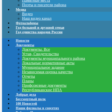
Памятные места
Поэты и писатели района
Медиа
Видео
Наш видео канал
Фотоальбомы
Год большой и дружной семьи
Год единства народов России
Новости
Документы
Документы. Все
Устав, Свидетельства
Документы муниципального района
Локальные нормативные акты
Муниципальное задание
Независимая оценка качества
Отчеты
Планы
Профсоюзные документы
Республиканские НПА
Добрые дела
Бессмертный полк
100 Новостей
Наши филиалы в соцсетях