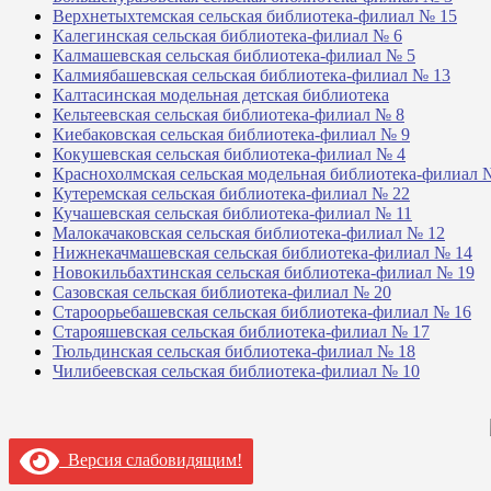
Верхнетыхтемская сельская библиотека-филиал № 15
Калегинская сельская библиотека-филиал № 6
Калмашевская сельская библиотека-филиал № 5
Калмиябашевская сельская библиотека-филиал № 13
Калтасинская модельная детская библиотека
Кельтеевская сельская библиотека-филиал № 8
Киебаковская сельская библиотека-филиал № 9
Кокушевская сельская библиотека-филиал № 4
Краснохолмская сельская модельная библиотека-филиал 
Кутеремская сельская библиотека-филиал № 22
Кучашевская сельская библиотека-филиал № 11
Малокачаковская сельская библиотека-филиал № 12
Нижнекачмашевская сельская библиотека-филиал № 14
Новокильбахтинская сельская библиотека-филиал № 19
Сазовская сельская библиотека-филиал № 20
Староорьебашевская сельская библиотека-филиал № 16
Старояшевская сельская библиотека-филиал № 17
Тюльдинская сельская библиотека-филиал № 18
Чилибеевская сельская библиотека-филиал № 10
Версия слабовидящим!