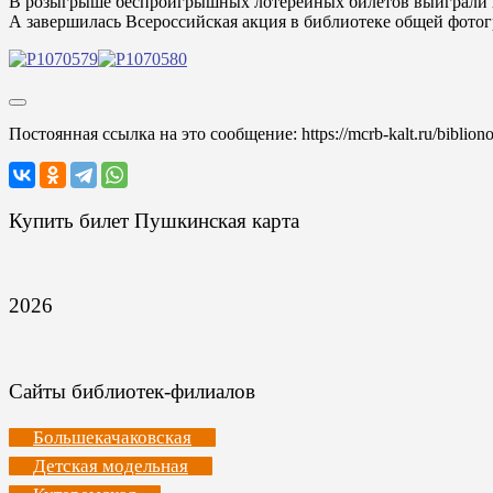
В розыгрыше беспроигрышных лотерейных билетов выиграли в
А завершилась Всероссийская акция в библиотеке общей фотог
Постоянная ссылка на это сообщение:
https://mcrb-kalt.ru/biblio
Купить билет Пушкинская карта
2026
Сайты библиотек-филиалов
Большекачаковская
Детская модельная