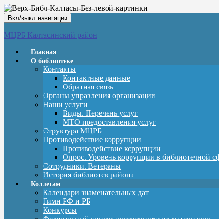
Вкл/выкл навигации
МЦРБ Калтасинский район
Главная
О библиотеке
Контакты
Контактные данные
Обратная связь
Органы управления организации
Наши услуги
Виды. Перечень услуг
МТО предоставления услуг
Структура МЦРБ
Противодействие коррупции
Противодействие коррупции
Опрос. Уровень коррупции в библиотечной с
Сотрудники. Ветераны
История библиотек района
Коллегам
Календари знаменательных дат
Гимн РФ и РБ
Конкурсы
Федеральный список экстремистских материалов