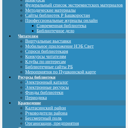
Федеральный список экстремистских материалов
Методические материалы
Сайты библиотек Р Башкоростан
Профессиональные журналы онлайн
Современная библиотека
Библиотечное дело
Читателям
Виртуальные выставки
Мобильное приложение НЭБ Свет
Спроси библиотекаря
Конкурсы читателям
Клубы по интересам
Библиотечные сайты РБ
Мероприятия по Пушкинской карте
Ресурсы библиотеки
Электронный каталог
Электронные ресурсы
Фонды библиотеки
Периодика
Краеведение
Калтасинский район
Руководители района
Бессмертный полк
Организации, предприятия