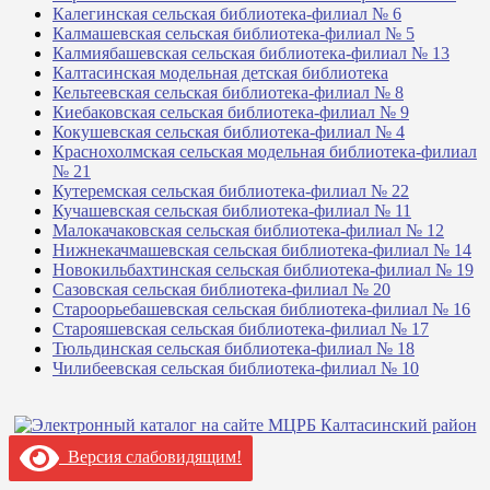
Калегинская сельская библиотека-филиал № 6
Калмашевская сельская библиотека-филиал № 5
Калмиябашевская сельская библиотека-филиал № 13
Калтасинская модельная детская библиотека
Кельтеевская сельская библиотека-филиал № 8
Киебаковская сельская библиотека-филиал № 9
Кокушевская сельская библиотека-филиал № 4
Краснохолмская сельская модельная библиотека-филиал
№ 21
Кутеремская сельская библиотека-филиал № 22
Кучашевская сельская библиотека-филиал № 11
Малокачаковская сельская библиотека-филиал № 12
Нижнекачмашевская сельская библиотека-филиал № 14
Новокильбахтинская сельская библиотека-филиал № 19
Сазовская сельская библиотека-филиал № 20
Староорьебашевская сельская библиотека-филиал № 16
Старояшевская сельская библиотека-филиал № 17
Тюльдинская сельская библиотека-филиал № 18
Чилибеевская сельская библиотека-филиал № 10
Версия слабовидящим!