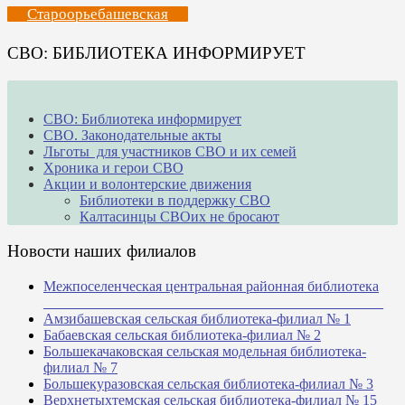
Староорьебашевская
СВО: БИБЛИОТЕКА ИНФОРМИРУЕТ
СВО: Библиотека информирует
СВО. Законодательные акты
Льготы для участников СВО и их семей
Хроника и герои СВО
Акции и волонтерские движения
Библиотеки в поддержку СВО
Калтасинцы СВОих не бросают
Новости наших филиалов
Межпоселенческая центральная районная библиотека
_______________________________________________
Амзибашевская сельская библиотека-филиал № 1
Бабаевская сельская библиотека-филиал № 2
Большекачаковская сельская модельная библиотека-
филиал № 7
Большекуразовская сельская библиотека-филиал № 3
Верхнетыхтемская сельская библиотека-филиал № 15