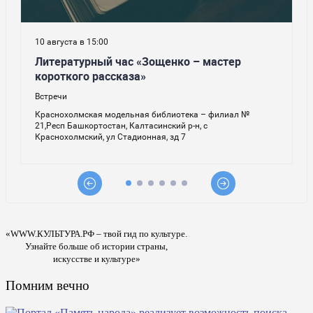
«WWW.КУЛЬТУРА.РФ – твой гид по культуре.
Узнайте больше об истории страны,
искусстве и культуре»
Помним вечно