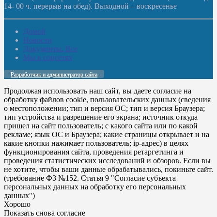
14- 00 ч. перерыв на обед). Выходной – воскресенье
Домой
Новости
Документы. Все
Мы в соцсетях
Разработчик и администратор сайта
Продолжая использовать наш сайт, вы даете согласие на
обработку файлов cookie, пользовательских данных (сведения
о местоположении; тип и версия ОС; тип и версия Браузера;
тип устройства и разрешение его экрана; источник откуда
пришел на сайт пользователь; с какого сайта или по какой
рекламе; язык ОС и Браузера; какие страницы открывает и на
какие кнопки нажимает пользователь; ip-адрес) в целях
функционирования сайта, проведения ретаргетинга и
проведения статистических исследований и обзоров. Если вы
не хотите, чтобы ваши данные обрабатывались, покиньте сайт.
(требование ФЗ №152. Статья 9 "Согласие субъекта
персональных данных на обработку его персональных
данных")
Хорошо
Показать снова согласие