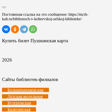
Постоянная ссылка на это сообщение:
https://mcrb-
kalt.ru/biblionoch-v-kelteevskoj-selskoj-biblioteke/
Купить билет Пушкинская карта
2026
Сайты библиотек-филиалов
Большекачаковская
Детская модельная
Кутеремская
Калегинская