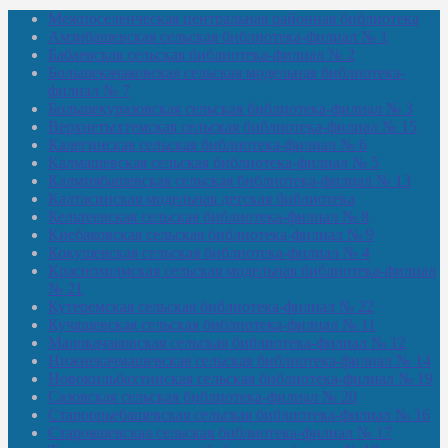
Межпоселенческая центральная районная библиотека
Амзибашевская сельская библиотека-филиал № 1
Бабаевская сельская библиотека-филиал № 2
Большекачаковская сельская модельная библиотека-
филиал № 7
Большекуразовская сельская библиотека-филиал № 3
Верхнетыхтемская сельская библиотека-филиал № 15
Калегинская сельская библиотека-филиал № 6
Калмашевская сельская библиотека-филиал № 5
Калмиябашевская сельская библиотека-филиал № 13
Калтасинская модельная детская библиотека
Кельтеевская сельская библиотека-филиал № 8
Киебаковская сельская библиотека-филиал № 9
Кокушевская сельская библиотека-филиал № 4
Краснохолмская сельская модельная библиотека-филиал
№ 21
Кутеремская сельская библиотека-филиал № 22
Кучашевская сельская библиотека-филиал № 11
Малокачаковская сельская библиотека-филиал № 12
Нижнекачмашевская сельская библиотека-филиал № 14
Новокильбахтинская сельская библиотека-филиал № 19
Сазовская сельская библиотека-филиал № 20
Староорьебашевская сельская библиотека-филиал № 16
Старояшевская сельская библиотека-филиал № 17