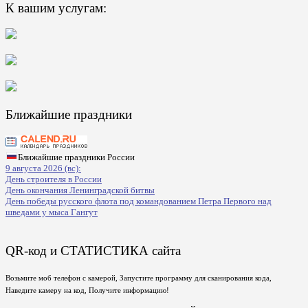
К вашим услугам:
Ближайшие праздники
Ближайшие праздники России
9 августа 2026 (вс):
День строителя в России
День окончания Ленинградской битвы
День победы русского флота под командованием Петра Первого над
шведами у мыса Гангут
QR-код и СТАТИСТИКА сайта
Возьмите моб телефон с камерой, Запустите программу для сканирования кода,
Наведите камеру на код, Получите информацию!