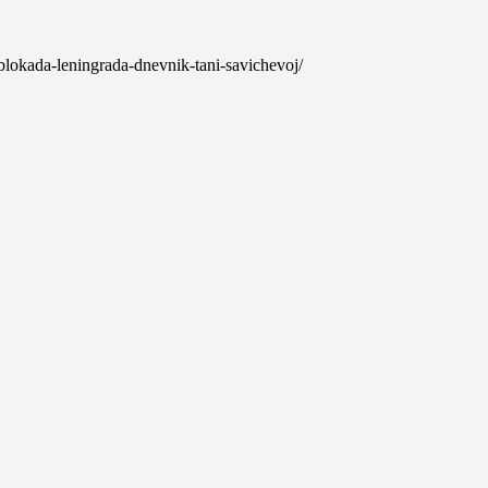
-blokada-leningrada-dnevnik-tani-savichevoj/