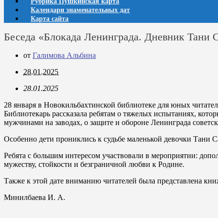
Рубрика Пушкинская карта
Календари знаменательных дат
Карта сайта
Беседа «Блокада Ленинграда. Дневник Тани 
от
Галимова Альбина
28.01.2025
28.01.2025
28 января в Новокильбахтинской библиотеке для юных читате
Библиотекарь рассказала ребятам о тяжелых испытаниях, котор
мужчинами на заводах, о защите и обороне Ленинграда советс
Особенно дети прониклись к судьбе маленькой девочки Тани 
Ребята с большим интересом участвовали в мероприятии: доп
мужеству, стойкости и безграничной любви к Родине.
Также к этой дате вниманию читателей была представлена кн
Минилбаева И. А.