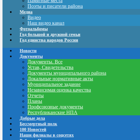
Памятные места
Поэты и писатели района
Медиа
Видео
Наш видео канал
Фотоальбомы
Год большой и дружной семьи
Год единства народов России
Новости
Документы
Документы. Все
Устав, Свидетельства
Документы муниципального района
Локальные нормативные акты
Муниципальное задание
Независимая оценка качества
Отчеты
Планы
Профсоюзные документы
Республиканские НПА
Добрые дела
Бессмертный полк
100 Новостей
Наши филиалы в соцсетях