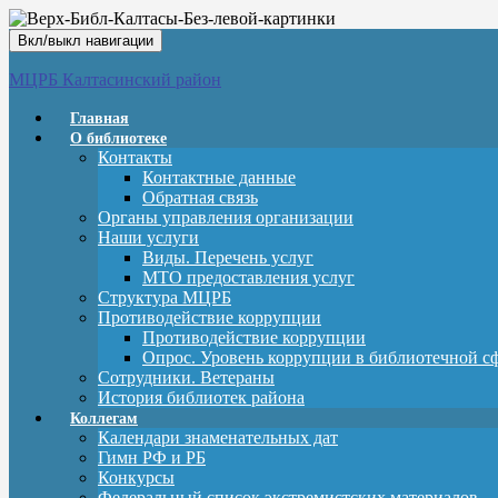
Вкл/выкл навигации
МЦРБ Калтасинский район
Главная
О библиотеке
Контакты
Контактные данные
Обратная связь
Органы управления организации
Наши услуги
Виды. Перечень услуг
МТО предоставления услуг
Структура МЦРБ
Противодействие коррупции
Противодействие коррупции
Опрос. Уровень коррупции в библиотечной с
Сотрудники. Ветераны
История библиотек района
Коллегам
Календари знаменательных дат
Гимн РФ и РБ
Конкурсы
Федеральный список экстремистских материалов