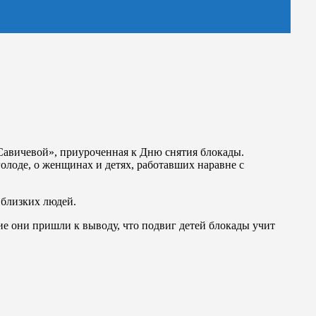
 Савичевой», приуроченная к Дню снятия блокады.
олоде, о женщинах и детях, работавших наравне с
 близких людей.
е они пришли к выводу, что подвиг детей блокады учит