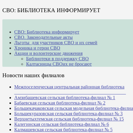
СВО: БИБЛИОТЕКА ИНФОРМИРУЕТ
СВО: Библиотека информирует
СВО. Законодательные акты
Льготы для участников СВО и их семей
Хроника и герои СВО
Акции и волонтерские движения
Библиотеки в поддержку СВО
Калтасинцы СВОих не бросают
Новости наших филиалов
Межпоселенческая центральная районная библиотека
_______________________________________________
Амзибашевская сельская библиотека-филиал № 1
Бабаевская сельская библиотека-филиал № 2
Большекачаковская сельская модельная библиотека-фили
Большекуразовская сельская библиотека-филиал № 3
Верхнетыхтемская сельская библиотека-филиал № 15
Калегинская сельская библиотека-филиал № 6
Калмашевская сельская библиотека-филиал № 5