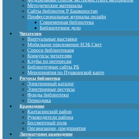
Методические материалы
Сайты библиотек Р Башкоростан
Профессиональные журналы онлайн
Современная библиотека
Библиотечное дело
Читателям
Виртуальные выставки
Мобильное приложение НЭБ Свет
Спроси библиотекаря
Конкурсы читателям
Клубы по интересам
Библиотечные сайты РБ
Мероприятия по Пушкинской карте
Ресурсы библиотеки
Электронный каталог
Электронные ресурсы
Фонды библиотеки
Периодика
Краеведение
Калтасинский район
Руководители района
Бессмертный полк
Организации, предприятия
Литературное краеведение