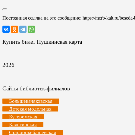
Постоянная ссылка на это сообщение:
https://mcrb-kalt.ru/beseda
Купить билет Пушкинская карта
2026
Сайты библиотек-филиалов
Большекачаковская
Детская модельная
Кутеремская
Калегинская
Староорьебашевская