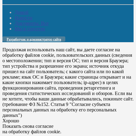
Домой
Новости
Документы. Все
Мы в соцсетях
Разработчик и администратор сайта
Продолжая использовать наш сайт, вы даете согласие на
обработку файлов cookie, пользовательских данных (сведения
о местоположении; тип и версия ОС; тип и версия Браузера;
тип устройства и разрешение его экрана; источник откуда
пришел на сайт пользователь; с какого сайта или по какой
рекламе; язык ОС и Браузера; какие страницы открывает и на
какие кнопки нажимает пользователь; ip-адрес) в целях
функционирования сайта, проведения ретаргетинга и
проведения статистических исследований и обзоров. Если вы
не хотите, чтобы ваши данные обрабатывались, покиньте сайт.
(требование ФЗ №152. Статья 9 "Согласие субъекта
персональных данных на обработку его персональных
данных")
Хорошо
Показать снова согласие
на обработку файлов cookie.