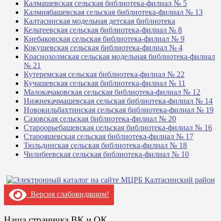
Калмашевская сельская библиотека-филиал № 5
Калмиябашевская сельская библиотека-филиал № 13
Калтасинская модельная детская библиотека
Кельтеевская сельская библиотека-филиал № 8
Киебаковская сельская библиотека-филиал № 9
Кокушевская сельская библиотека-филиал № 4
Краснохолмская сельская модельная библиотека-филиал
№ 21
Кутеремская сельская библиотека-филиал № 22
Кучашевская сельская библиотека-филиал № 11
Малокачаковская сельская библиотека-филиал № 12
Нижнекачмашевская сельская библиотека-филиал № 14
Новокильбахтинская сельская библиотека-филиал № 19
Сазовская сельская библиотека-филиал № 20
Староорьебашевская сельская библиотека-филиал № 16
Старояшевская сельская библиотека-филиал № 17
Тюльдинская сельская библиотека-филиал № 18
Чилибеевская сельская библиотека-филиал № 10
Версия слабовидящим!
Наша страничка ВК и ОК