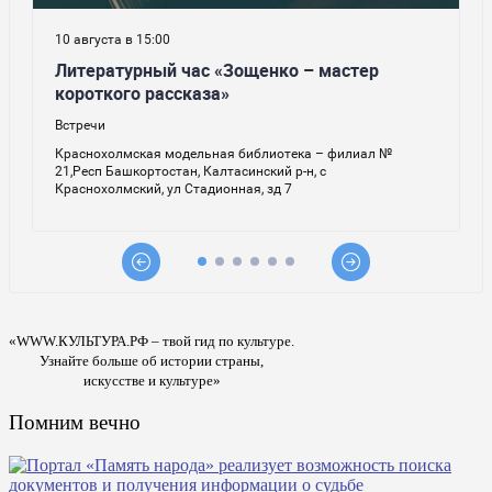
«WWW.КУЛЬТУРА.РФ – твой гид по культуре.
Узнайте больше об истории страны,
искусстве и культуре»
Помним вечно