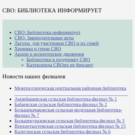
СВО: БИБЛИОТЕКА ИНФОРМИРУЕТ
СВО: Библиотека информирует
СВО. Законодательные акты
Льготы для участников СВО и их семей
Хроника и герои СВО
Акции и волонтерские движения
Библиотеки в поддержку СВО
Калтасинцы СВОих не бросают
Новости наших филиалов
Межпоселенческая центральная районная библиотека
_______________________________________________
Амзибашевская сельская библиотека-филиал № 1
Бабаевская сельская библиотека-филиал № 2
Большекачаковская сельская модельная библиотека-
филиал № 7
Большекуразовская сельская библиотека-филиал № 3
Верхнетыхтемская сельская библиотека-филиал № 15
Калегинская сельская библиотека-филиал № 6