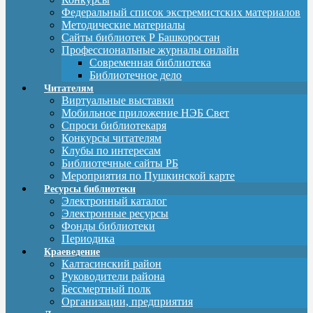
Федеральный список экстремистских материалов
Методические материалы
Сайты библиотек Р Башкоростан
Профессиональные журналы онлайн
Современная библиотека
Библиотечное дело
Читателям
Виртуальные выставки
Мобильное приложение НЭБ Свет
Спроси библиотекаря
Конкурсы читателям
Клубы по интересам
Библиотечные сайты РБ
Мероприятия по Пушкинской карте
Ресурсы библиотеки
Электронный каталог
Электронные ресурсы
Фонды библиотеки
Периодика
Краеведение
Калтасинский район
Руководители района
Бессмертный полк
Организации, предприятия