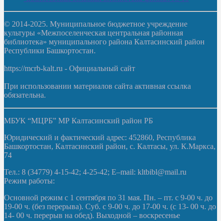
© 2014-2025. Муниципальное бюджетное учреждение
культуры «Межпоселенческая центральная районная
библиотека» муниципального района Калтасинский район
Республики Башкортостан.
https://mcrb-kalt.ru - Официальный сайт
При использовании материалов сайта активная ссылка
обязательна.
МБУК “МЦРБ” МР Калтасинский район РБ
Юридический и фактический адрес: 452860, Республика
Башкортостан, Калтасинский район, с. Калтасы, ул. К.Маркса,
74
Тел.: 8 (34779) 4-15-42; 4-25-42; E–mail: kltbibl@mail.ru
Режим работы:
Основной режим с 1 сентября по 31 мая. Пн. – пт. с 9-00 ч. до
19-00 ч. (без перерыва). Суб. с 9-00 ч. до 17-00 ч. (с 13- 00 ч. до
14- 00 ч. перерыв на обед). Выходной – воскресенье