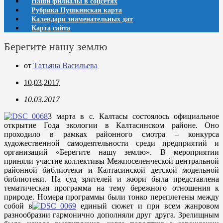
Наши филиалы в соцсетях
Рубрика Пушкинская карта
Календари знаменательных дат
Карта сайта
Берегите нашу землю
от
Татьяна Васильева
10.03.2017
10.03.2017
3 марта в с. Калтасы состоялось официальное
открытие Года экологии в Калтасинском районе. Оно
проходило в рамках районного смотра – конкурса
художественной самодеятельности среди предприятий и
организаций «Берегите нашу землю». В мероприятии
приняли участие коллективы Межпоселенческой центральной
районной библиотеки и Калтасинской детской модельной
библиотеки. На суд зрителей и жюри была представлена
тематическая программа на тему бережного отношения к
природе. Номера программы были тонко переплетены между
собой в
единый сюжет и при всем жанровом
разнообразии гармонично дополняли друг друга. Зрелищным