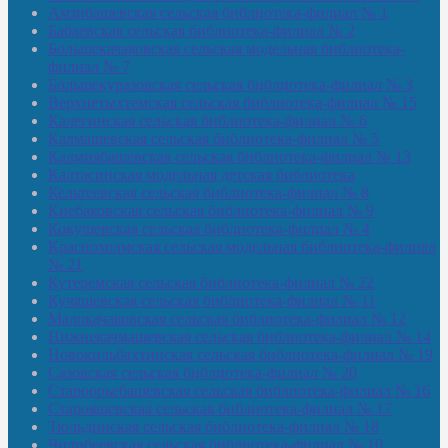
Амзибашевская сельская библиотека-филиал № 1
Бабаевская сельская библиотека-филиал № 2
Большекачаковская сельская модельная библиотека-
филиал № 7
Большекуразовская сельская библиотека-филиал № 3
Верхнетыхтемская сельская библиотека-филиал № 15
Калегинская сельская библиотека-филиал № 6
Калмашевская сельская библиотека-филиал № 5
Калмиябашевская сельская библиотека-филиал № 13
Калтасинская модельная детская библиотека
Кельтеевская сельская библиотека-филиал № 8
Киебаковская сельская библиотека-филиал № 9
Кокушевская сельская библиотека-филиал № 4
Краснохолмская сельская модельная библиотека-филиал
№ 21
Кутеремская сельская библиотека-филиал № 22
Кучашевская сельская библиотека-филиал № 11
Малокачаковская сельская библиотека-филиал № 12
Нижнекачмашевская сельская библиотека-филиал № 14
Новокильбахтинская сельская библиотека-филиал № 19
Сазовская сельская библиотека-филиал № 20
Староорьебашевская сельская библиотека-филиал № 16
Старояшевская сельская библиотека-филиал № 17
Тюльдинская сельская библиотека-филиал № 18
Чилибеевская сельская библиотека-филиал № 10