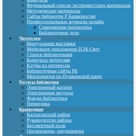
Федеральный список экстремистских материалов
Методические материалы
Сайты библиотек Р Башкоростан
Профессиональные журналы онлайн
Современная библиотека
Библиотечное дело
Читателям
Виртуальные выставки
Мобильное приложение НЭБ Свет
Спроси библиотекаря
Конкурсы читателям
Клубы по интересам
Библиотечные сайты РБ
Мероприятия по Пушкинской карте
Ресурсы библиотеки
Электронный каталог
Электронные ресурсы
Фонды библиотеки
Периодика
Краеведение
Калтасинский район
Руководители района
Бессмертный полк
Организации, предприятия