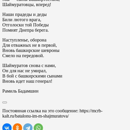
Шаймуратовцы, вперед!
Наши прадеды и деды
Били лютого врага,
Отголоски той Победы
Помнят Днепра берега.
Наступленье, оборона
Для отважных не в первой,
Вновь башкирские шевроны
Смело на передовой.
Шаймуратов снова с нами,
Он для нас не умирал,
В бой с башкирскими сынами
Вновь идет наш генерал!
Рамиль Бадамшин
Постоянная ссылка на это сообщение:
https://mcrb-
kalt.ru/batalonu-im-m-shajmuratova/