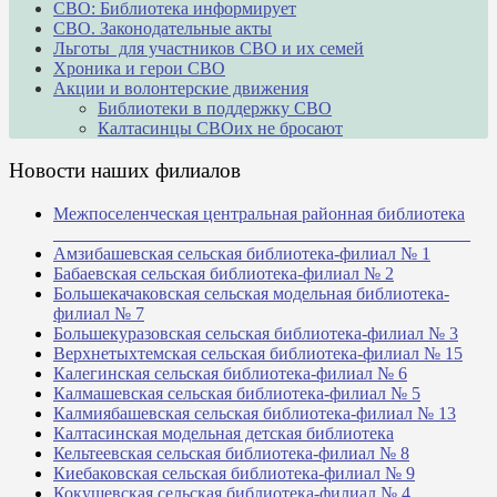
СВО: Библиотека информирует
СВО. Законодательные акты
Льготы для участников СВО и их семей
Хроника и герои СВО
Акции и волонтерские движения
Библиотеки в поддержку СВО
Калтасинцы СВОих не бросают
Новости наших филиалов
Межпоселенческая центральная районная библиотека
_______________________________________________
Амзибашевская сельская библиотека-филиал № 1
Бабаевская сельская библиотека-филиал № 2
Большекачаковская сельская модельная библиотека-
филиал № 7
Большекуразовская сельская библиотека-филиал № 3
Верхнетыхтемская сельская библиотека-филиал № 15
Калегинская сельская библиотека-филиал № 6
Калмашевская сельская библиотека-филиал № 5
Калмиябашевская сельская библиотека-филиал № 13
Калтасинская модельная детская библиотека
Кельтеевская сельская библиотека-филиал № 8
Киебаковская сельская библиотека-филиал № 9
Кокушевская сельская библиотека-филиал № 4