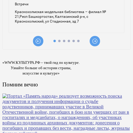
«WWW.КУЛЬТУРА.РФ – твой гид по культуре.
Узнайте больше об истории страны,
искусстве и культуре»
Помним вечно