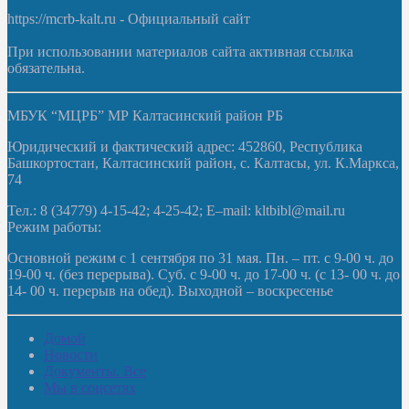
https://mcrb-kalt.ru - Официальный сайт
При использовании материалов сайта активная ссылка
обязательна.
МБУК “МЦРБ” МР Калтасинский район РБ
Юридический и фактический адрес: 452860, Республика
Башкортостан, Калтасинский район, с. Калтасы, ул. К.Маркса,
74
Тел.: 8 (34779) 4-15-42; 4-25-42; E–mail: kltbibl@mail.ru
Режим работы:
Основной режим с 1 сентября по 31 мая. Пн. – пт. с 9-00 ч. до
19-00 ч. (без перерыва). Суб. с 9-00 ч. до 17-00 ч. (с 13- 00 ч. до
14- 00 ч. перерыв на обед). Выходной – воскресенье
Домой
Новости
Документы. Все
Мы в соцсетях