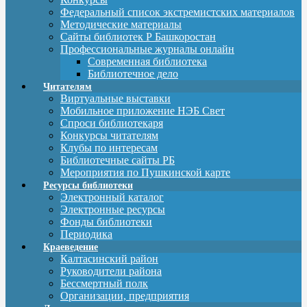
Федеральный список экстремистских материалов
Методические материалы
Сайты библиотек Р Башкоростан
Профессиональные журналы онлайн
Современная библиотека
Библиотечное дело
Читателям
Виртуальные выставки
Мобильное приложение НЭБ Свет
Спроси библиотекаря
Конкурсы читателям
Клубы по интересам
Библиотечные сайты РБ
Мероприятия по Пушкинской карте
Ресурсы библиотеки
Электронный каталог
Электронные ресурсы
Фонды библиотеки
Периодика
Краеведение
Калтасинский район
Руководители района
Бессмертный полк
Организации, предприятия