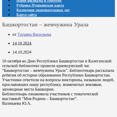
Наши филиалы в соцсетях
Рубрика Пушкинская карта
Календари знаменательных дат
Карта сайта
Башкортостан – жемчужина Урала
от
Татьяна Васильева
14.10.2024
14.10.2024
10 октября ко Дню Республики Башкортостан в Калегинской
сельской библиотеке провели краеведческий час
“Башкортостан – жемчужина Урала”. Библиотекарь рассказала
ребятам об истории образовании Республики Башкортостан.
Участники ответили на вопросы викторины, называли людей,
прославивших нашу республику, знаменитых земляков,
заповедные места Башкирии.
Библиотекарь ознакомила участников с тематической
выставкой “Моя Родина – Башкортостан”.
Валикаева Ю.А.