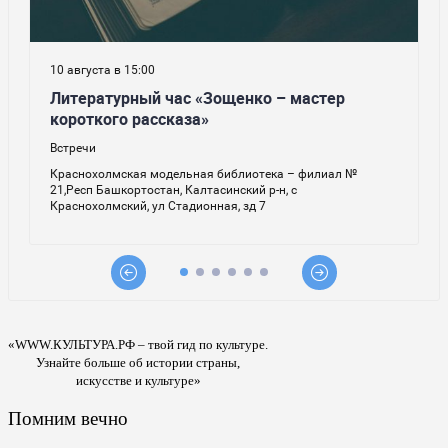
«WWW.КУЛЬТУРА.РФ – твой гид по культуре.
Узнайте больше об истории страны,
искусстве и культуре»
Помним вечно