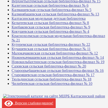
Верхнетыхтемская сельская библиотека-филиал № 15
Калегинская сельская библиотека-филиал № 6
Калмашевская сельская библиотека-филиал № 5
Калмиябашевская сельская библиотека-филиал № 13
Калтасинская модельная детская библиотека
Кельтеевская сельская библиотека-филиал № 8
Киебаковская сельская библиотека-филиал № 9
Кокушевская сельская библиотека-филиал № 4
Краснохолмская сельская модельная библиотека-филиал
№ 21
Кутеремская сельская библиотека-филиал № 22
Кучашевская сельская библиотека-филиал № 11
Малокачаковская сельская библиотека-филиал № 12
Нижнекачмашевская сельская библиотека-филиал № 14
Новокильбахтинская сельская библиотека-филиал № 19
Сазовская сельская библиотека-филиал № 20
Староорьебашевская сельская библиотека-филиал № 16
Старояшевская сельская библиотека-филиал № 17
Тюльдинская сельская библиотека-филиал № 18
Чилибеевская сельская библиотека-филиал № 10
Версия слабовидящим!