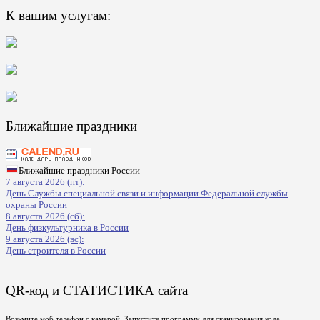
К вашим услугам:
Ближайшие праздники
Ближайшие праздники России
7 августа 2026 (пт):
День Службы специальной связи и информации Федеральной службы
охраны России
8 августа 2026 (сб):
День физкультурника в России
9 августа 2026 (вс):
День строителя в России
QR-код и СТАТИСТИКА сайта
Возьмите моб телефон с камерой, Запустите программу для сканирования кода,