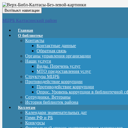
Вкл/выкл навигации
МЦРБ Калтасинский район
Главная
О библиотеке
Контакты
Контактные данные
Обратная связь
Органы управления организации
Наши услуги
Виды. Перечень услуг
МТО предоставления услуг
Структура МЦРБ
Противодействие коррупции
Противодействие коррупции
Опрос. Уровень коррупции в библиотечной с
Сотрудники. Ветераны
История библиотек района
Коллегам
Календари знаменательных дат
Гимн РФ и РБ
Конкурсы
Федеральный список экстремистских материалов