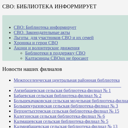
СВО: БИБЛИОТЕКА ИНФОРМИРУЕТ
СВО: Библиотека информирует
СВО. Законодательные акты
Льготы для участников СВО и их семей
Хроника и герои СВО
Акции и волонтерские движения
Библиотеки в поддержку СВО
Калтасинцы СВОих не бросают
Новости наших филиалов
Межпоселенческая центральная районная библиотека
_______________________________________________
Амзибашевская сельская библиотека-филиал № 1
Бабаевская сельская библиотека-филиал № 2
Большекачаковская сельская модельная библиотека-фили
Большекуразовская сельская библиотека-филиал № 3
Верхнетыхтемская сельская библиотека-филиал № 15
Калегинская сельская библиотека-филиал № 6
Калмашевская сельская библиотека-филиал № 5
Калмиябашевская сельская библиотека-филиал № 13