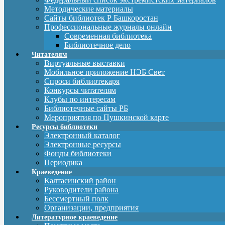
Методические материалы
Сайты библиотек Р Башкоростан
Профессиональные журналы онлайн
Современная библиотека
Библиотечное дело
Читателям
Виртуальные выставки
Мобильное приложение НЭБ Свет
Спроси библиотекаря
Конкурсы читателям
Клубы по интересам
Библиотечные сайты РБ
Мероприятия по Пушкинской карте
Ресурсы библиотеки
Электронный каталог
Электронные ресурсы
Фонды библиотеки
Периодика
Краеведение
Калтасинский район
Руководители района
Бессмертный полк
Организации, предприятия
Литературное краеведение