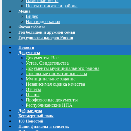
Памятные места
Поэты и писатели района
Медиа
Видео
Наш видео канал
Фотоальбомы
Год большой и дружной семьи
Год единства народов России
Новости
Документы
Документы. Все
Устав, Свидетельства
Документы муниципального района
Локальные нормативные акты
Муниципальное задание
Независимая оценка качества
Отчеты
Планы
Профсоюзные документы
Республиканские НПА
Добрые дела
Бессмертный полк
100 Новостей
Наши филиалы в соцсетях