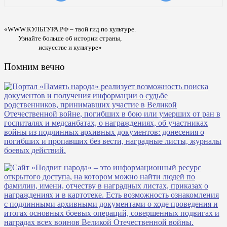
«WWW.КУЛЬТУРА.РФ – твой гид по культуре.
Узнайте больше об истории страны,
искусстве и культуре»
Помним вечно