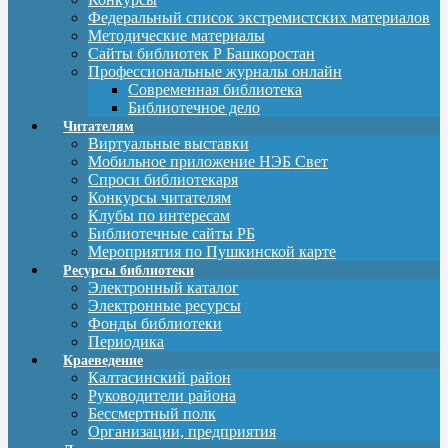
Федеральный список экстремистских материалов
Методические материалы
Сайты библиотек Р Башкоростан
Профессиональные журналы онлайн
Современная библиотека
Библиотечное дело
Читателям
Виртуальные выставки
Мобильное приложение НЭБ Свет
Спроси библиотекаря
Конкурсы читателям
Клубы по интересам
Библиотечные сайты РБ
Мероприятия по Пушкинской карте
Ресурсы библиотеки
Электронный каталог
Электронные ресурсы
Фонды библиотеки
Периодика
Краеведение
Калтасинский район
Руководители района
Бессмертный полк
Организации, предприятия