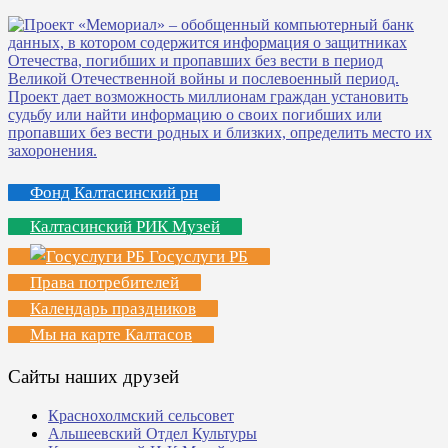
Фонд Калтасинский рн
Калтасинский РИК Музей
Госуслуги РБ
Права потребителей
Календарь праздников
Мы на карте Калтасов
Сайты наших друзей
Краснохолмский сельсовет
Альшеевский Отдел Культуры