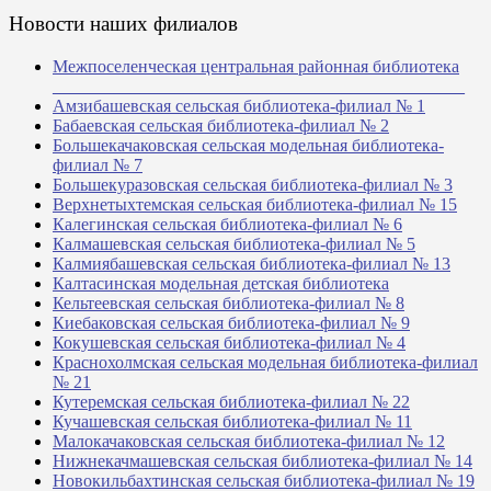
Новости наших филиалов
Межпоселенческая центральная районная библиотека
_______________________________________________
Амзибашевская сельская библиотека-филиал № 1
Бабаевская сельская библиотека-филиал № 2
Большекачаковская сельская модельная библиотека-
филиал № 7
Большекуразовская сельская библиотека-филиал № 3
Верхнетыхтемская сельская библиотека-филиал № 15
Калегинская сельская библиотека-филиал № 6
Калмашевская сельская библиотека-филиал № 5
Калмиябашевская сельская библиотека-филиал № 13
Калтасинская модельная детская библиотека
Кельтеевская сельская библиотека-филиал № 8
Киебаковская сельская библиотека-филиал № 9
Кокушевская сельская библиотека-филиал № 4
Краснохолмская сельская модельная библиотека-филиал
№ 21
Кутеремская сельская библиотека-филиал № 22
Кучашевская сельская библиотека-филиал № 11
Малокачаковская сельская библиотека-филиал № 12
Нижнекачмашевская сельская библиотека-филиал № 14
Новокильбахтинская сельская библиотека-филиал № 19