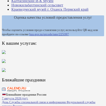
Калтасинский И-К Музей
Новокильбахтинский сельсовет
Краеведческий музей г. Оханск Пермский край
Оценка качества условий предоставления услуг
Чтобы оценить условия предо-ставления услуг, используйте QR-код или
пройдите по ссылке
bus.gov.ru/qrcode/rate/225397
К вашим услугам:
Ближайшие праздники
Ближайшие праздники России
7 августа 2026 (пт):
День Службы специальной связи и информации Федеральной службы
охраны России