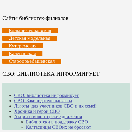
Сайты библиотек-филиалов
Большекачаковская
Детская модельная
Кутеремская
Калегинская
Староорьебашевская
СВО: БИБЛИОТЕКА ИНФОРМИРУЕТ
СВО: Библиотека информирует
СВО. Законодательные акты
Льготы для участников СВО и их семей
Хроника и герои СВО
Акции и волонтерские движения
Библиотеки в поддержку СВО
Калтасинцы СВОих не бросают