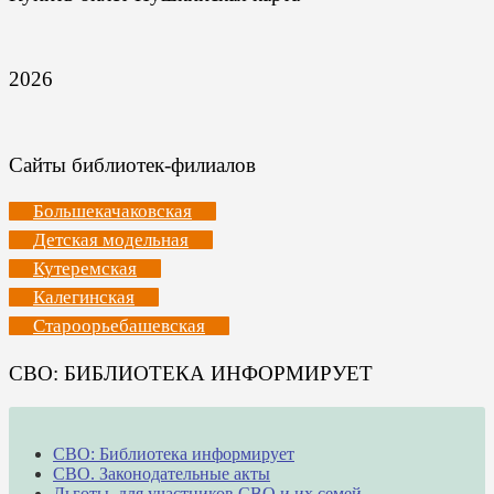
2026
Сайты библиотек-филиалов
Большекачаковская
Детская модельная
Кутеремская
Калегинская
Староорьебашевская
СВО: БИБЛИОТЕКА ИНФОРМИРУЕТ
СВО: Библиотека информирует
СВО. Законодательные акты
Льготы для участников СВО и их семей