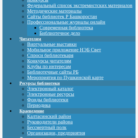
Федеральный список экстремистских материалов
Методические материалы
Сайты библиотек Р Башкоростан
Профессиональные журналы онлайн
Современная библиотека
Библиотечное дело
Читателям
Виртуальные выставки
Мобильное приложение НЭБ Свет
Спроси библиотекаря
Конкурсы читателям
Клубы по интересам
Библиотечные сайты РБ
Мероприятия по Пушкинской карте
Ресурсы библиотеки
Электронный каталог
Электронные ресурсы
Фонды библиотеки
Периодика
Краеведение
Калтасинский район
Руководители района
Бессмертный полк
Организации, предприятия