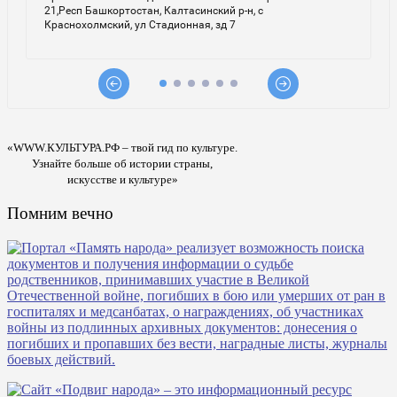
«WWW.КУЛЬТУРА.РФ – твой гид по культуре.
Узнайте больше об истории страны,
искусстве и культуре»
Помним вечно