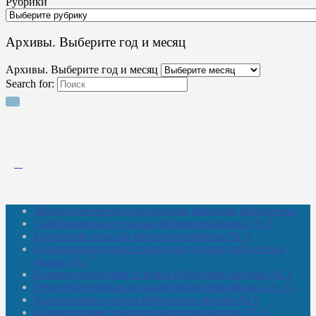
Рубрики
Архивы. Выберите год и месяц
Архивы. Выберите год и месяц
Search for:
Межпоселенческая центральная районная библиотека
Амзибашевская сельская библиотека-филиал № 1
Бабаевская сельская библиотека-филиал № 2
Большекачаковская сельская модельная библиотека-
филиал № 7
Большекуразовская сельская библиотека-филиал № 3
Верхнетыхтемская сельская библиотека-филиал № 15
Калегинская сельская библиотека-филиал № 6
Калмашевская сельская библиотека-филиал № 5