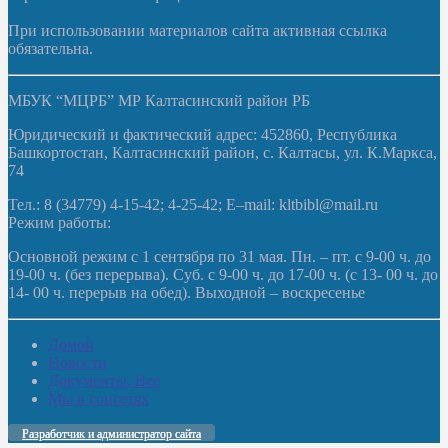
При использовании материалов сайта активная ссылка
обязательна.
МБУК “МЦРБ” МР Калтасинский район РБ
Юридический и фактический адрес: 452860, Республика
Башкортостан, Калтасинский район, с. Калтасы, ул. К.Маркса,
74
Тел.: 8 (34779) 4-15-42; 4-25-42; E–mail: kltbibl@mail.ru
Режим работы:
Основной режим с 1 сентября по 31 мая. Пн. – пт. с 9-00 ч. до
19-00 ч. (без перерыва). Суб. с 9-00 ч. до 17-00 ч. (с 13- 00 ч. до
14- 00 ч. перерыв на обед). Выходной – воскресенье
Домой
Новости
Документы. Все
Мы в соцсетях
Разработчик и администратор сайта