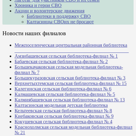
Хроника и герои СВО
Акции и волонтерские движения
Библиотеки в поддержку СВО
Калтасинцы СВОих не бросают
Новости наших филиалов
Межпоселенческая центральная районная библиотека
_______________________________________________
Амзибашевская сельская библиотека-филиал № 1
Бабаевская сельская библиотека-филиал № 2
Большекачаковская сельская модельная библиотека-
филиал № 7
Большекуразовская сельская библиотека-филиал № 3
Верхнетыхтемская сельская библиотека-филиал № 15
Калегинская сельская библиотека-филиал № 6
Калмашевская сельская библиотека-филиал № 5
Калмиябашевская сельская библиотека-филиал № 13
Калтасинская модельная детская библиотека
Кельтеевская сельская библиотека-филиал № 8
Киебаковская сельская библиотека-филиал № 9
Кокушевская сельская библиотека-филиал № 4
Краснохолмская сельская модельная библиотека-филиал
№ 21