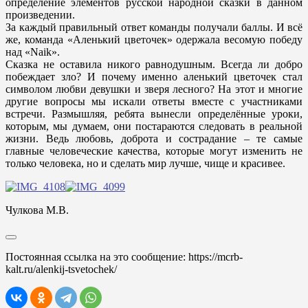
определение элементов русской народной сказки в данном
произведении.
За каждый правильный ответ команды получали баллы. И всё
же, команда «Аленький цветочек» одержала весомую победу
над «Naik».
Сказка не оставила никого равнодушным. Всегда ли добро
побеждает зло? И почему именно аленький цветочек стал
символом любви девушки и зверя лесного? На этот и многие
другие вопросы мы искали ответы вместе с участниками
встречи. Размышляя, ребята вынесли определённые уроки,
которым, мы думаем, они постараются следовать в реальной
жизни. Ведь любовь, доброта и сострадание – те самые
главные человеческие качества, которые могут изменить не
только человека, но и сделать мир лучше, чище и красивее.
Чулкова М.В.
Постоянная ссылка на это сообщение:
https://mcrb-
kalt.ru/alenkij-tsvetochek/