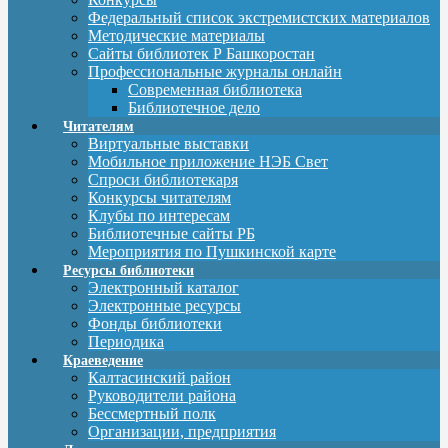
Федеральный список экстремистских материалов
Методические материалы
Сайты библиотек Р Башкоростан
Профессиональные журналы онлайн
Современная библиотека
Библиотечное дело
Читателям
Виртуальные выставки
Мобильное приложение НЭБ Свет
Спроси библиотекаря
Конкурсы читателям
Клубы по интересам
Библиотечные сайты РБ
Мероприятия по Пушкинской карте
Ресурсы библиотеки
Электронный каталог
Электронные ресурсы
Фонды библиотеки
Периодика
Краеведение
Калтасинский район
Руководители района
Бессмертный полк
Организации, предприятия