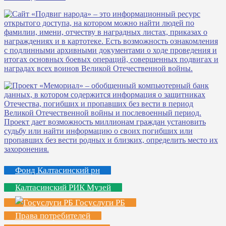
Фонд Калтасинский рн
Калтасинский РИК Музей
Госуслуги РБ
Права потребителей