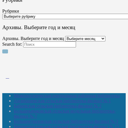
Рубрики
Архивы. Выберите год и месяц
Архивы. Выберите год и месяц
Search for:
Межпоселенческая центральная районная библиотека
Амзибашевская сельская библиотека-филиал № 1
Бабаевская сельская библиотека-филиал № 2
Большекачаковская сельская модельная библиотека-
филиал № 7
Большекуразовская сельская библиотека-филиал № 3
Верхнетыхтемская сельская библиотека-филиал № 15