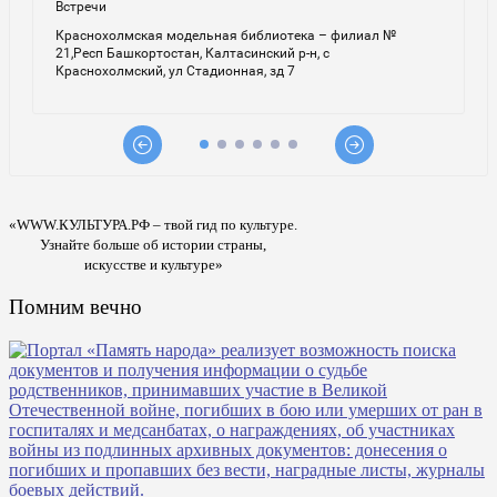
«WWW.КУЛЬТУРА.РФ – твой гид по культуре.
Узнайте больше об истории страны,
искусстве и культуре»
Помним вечно