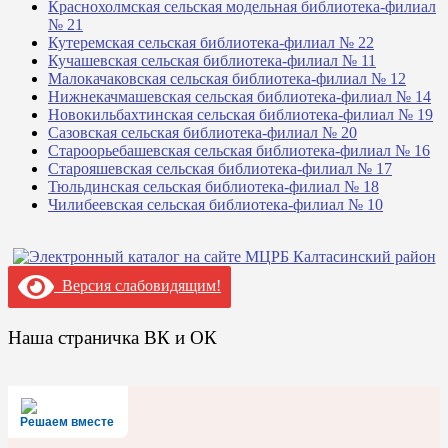
Краснохолмская сельская модельная библиотека-филиал
№ 21
Кутеремская сельская библиотека-филиал № 22
Кучашевская сельская библиотека-филиал № 11
Малокачаковская сельская библиотека-филиал № 12
Нижнекачмашевская сельская библиотека-филиал № 14
Новокильбахтинская сельская библиотека-филиал № 19
Сазовская сельская библиотека-филиал № 20
Староорьебашевская сельская библиотека-филиал № 16
Старояшевская сельская библиотека-филиал № 17
Тюльдинская сельская библиотека-филиал № 18
Чилибеевская сельская библиотека-филиал № 10
Версия слабовидящим!
Наша страничка ВК и ОК
Решаем вместе