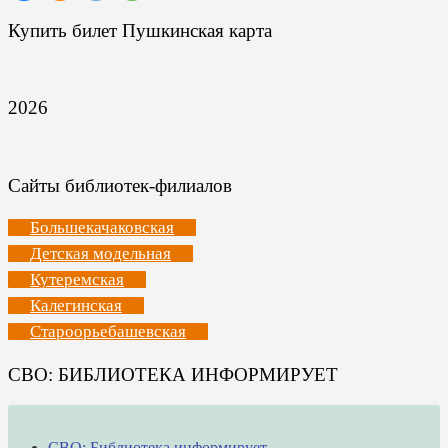
Купить билет Пушкинская карта
2026
Сайты библиотек-филиалов
Большекачаковская
Детская модельная
Кутеремская
Калегинская
Староорьебашевская
СВО: БИБЛИОТЕКА ИНФОРМИРУЕТ
СВО: Библиотека информирует