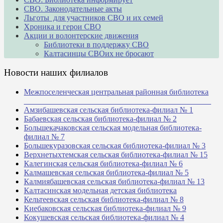
СВО. Законодательные акты
Льготы для участников СВО и их семей
Хроника и герои СВО
Акции и волонтерские движения
Библиотеки в поддержку СВО
Калтасинцы СВОих не бросают
Новости наших филиалов
Межпоселенческая центральная районная библиотека
_______________________________________________
Амзибашевская сельская библиотека-филиал № 1
Бабаевская сельская библиотека-филиал № 2
Большекачаковская сельская модельная библиотека-
филиал № 7
Большекуразовская сельская библиотека-филиал № 3
Верхнетыхтемская сельская библиотека-филиал № 15
Калегинская сельская библиотека-филиал № 6
Калмашевская сельская библиотека-филиал № 5
Калмиябашевская сельская библиотека-филиал № 13
Калтасинская модельная детская библиотека
Кельтеевская сельская библиотека-филиал № 8
Киебаковская сельская библиотека-филиал № 9
Кокушевская сельская библиотека-филиал № 4