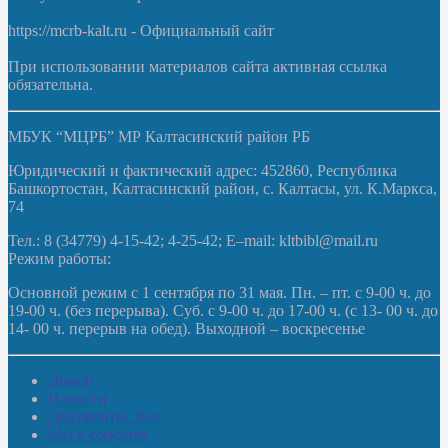
https://mcrb-kalt.ru - Официальный сайт
При использовании материалов сайта активная ссылка
обязательна.
МБУК “МЦРБ” МР Калтасинский район РБ
Юридический и фактический адрес: 452860, Республика
Башкортостан, Калтасинский район, с. Калтасы, ул. К.Маркса,
74
Тел.: 8 (34779) 4-15-42; 4-25-42; E–mail: kltbibl@mail.ru
Режим работы:
Основной режим с 1 сентября по 31 мая. Пн. – пт. с 9-00 ч. до
19-00 ч. (без перерыва). Суб. с 9-00 ч. до 17-00 ч. (с 13- 00 ч. до
14- 00 ч. перерыв на обед). Выходной – воскресенье
Домой
Новости
Документы. Все
Мы в соцсетях