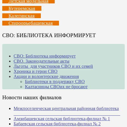
Детская модельная
Кутеремская
Калегинская
Староорьебашевская
СВО: БИБЛИОТЕКА ИНФОРМИРУЕТ
СВО: Библиотека информирует
СВО. Законодательные акты
Льготы для участников СВО и их семей
Хроника и герои СВО
Акции и волонтерские движения
Библиотеки в поддержку СВО
Калтасинцы СВОих не бросают
Новости наших филиалов
Межпоселенческая центральная районная библиотека
_______________________________________________
Амзибашевская сельская библиотека-филиал № 1
Бабаевская сельская библиотека-филиал № 2