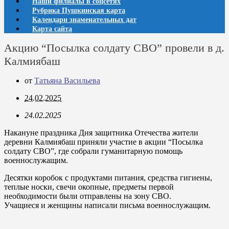
Наши филиалы в соцсетях
Рубрика Пушкинская карта
Календари знаменательных дат
Карта сайта
Акцию “Посылка солдату СВО” провели в д.
Калмиябаш
от
Татьяна Васильева
24.02.2025
24.02.2025
Накануне праздника Дня защитника Отечества жители
деревни Калмиябаш приняли участие в акции “Посылка
солдату СВО”, где собрали гуманитарную помощь
военнослужащим.
Десятки коробок с продуктами питания, средства гигиены,
теплые носки, свечи окопные, предметы первой
необходимости были отправлены на зону СВО.
Учащиеся и женщины написали письма военнослужащим.