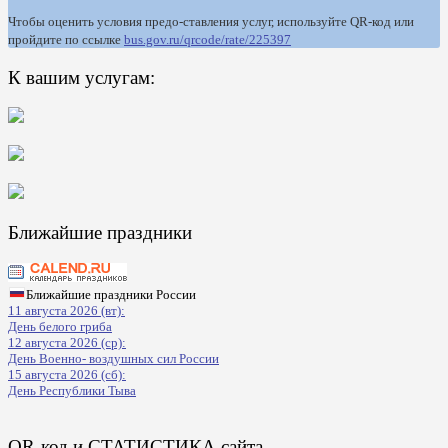
Чтобы оценить условия предо-ставления услуг, используйте QR-код или
пройдите по ссылке
bus.gov.ru/qrcode/rate/225397
К вашим услугам:
Ближайшие праздники
Ближайшие праздники России
11 августа 2026 (вт):
День белого гриба
12 августа 2026 (ср):
День Военно- воздушных сил России
15 августа 2026 (сб):
День Республики Тыва
QR-код и СТАТИСТИКА сайта