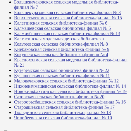
Большекачаковская сельская модельная библиотека-
филиал № 7
Большекуразовская сельская библиотека-филиал № 3
Верхнетыхтемская сельская библиотека-филиал № 15
Калегинская сельская библиотека-филиал № 6
Калмашевская сельская библиотека-филиал № 5
Калмиябашевская сельская библиотека-филиал № 13
Калтасинская модельная детская библиотека
Кельтеевская сельская библиотека-филиал № 8
Киебаковская сельская библиотека-филиал № 9
Кокушевская сельская библиотека-филиал № 4
Краснохолмская сельская модельная библиотека-филиал
№ 21
Кутеремская сельская библиотека-филиал № 22
Кучашевская сельская библиотека-филиал № 11
Малокачаковская сельская библиотека-филиал № 12
Нижнекачмашевская сельская библиотека-филиал № 14
Новокильбахтинская сельская библиотека-филиал № 19
Сазовская сельская библиотека-филиал № 20
Староорьебашевская сельская библиотека-филиал № 16
Старояшевская сельская библиотека-филиал № 17
Тюльдинская сельская библиотека-филиал № 18
Чилибеевская сельская библиотека-филиал № 10