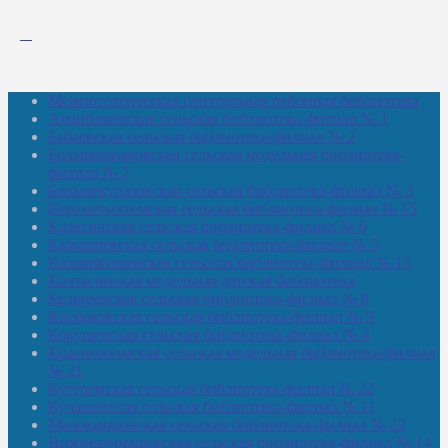
Межпоселенческая центральная районная библиотека
Амзибашевская сельская библиотека-филиал № 1
Бабаевская сельская библиотека-филиал № 2
Большекачаковская сельская модельная библиотека-
филиал № 7
Большекуразовская сельская библиотека-филиал № 3
Верхнетыхтемская сельская библиотека-филиал № 15
Калегинская сельская библиотека-филиал № 6
Калмашевская сельская библиотека-филиал № 5
Калмиябашевская сельская библиотека-филиал № 13
Калтасинская модельная детская библиотека
Кельтеевская сельская библиотека-филиал № 8
Киебаковская сельская библиотека-филиал № 9
Кокушевская сельская библиотека-филиал № 4
Краснохолмская сельская модельная библиотека-филиал
№ 21
Кутеремская сельская библиотека-филиал № 22
Кучашевская сельская библиотека-филиал № 11
Малокачаковская сельская библиотека-филиал № 12
Нижнекачмашевская сельская библиотека-филиал № 14