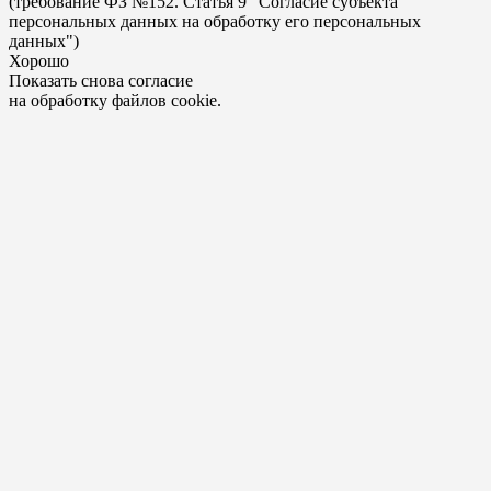
(требование ФЗ №152. Статья 9 "Согласие субъекта
персональных данных на обработку его персональных
данных")
Хорошо
Показать снова согласие
на обработку файлов cookie.