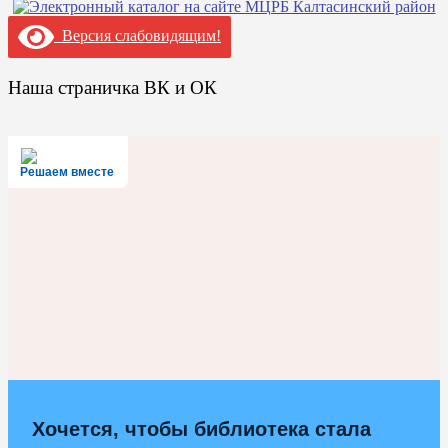
Версия слабовидящим!
Наша страничка ВК и ОК
Решаем вместе
Хочется, чтобы библиотека стала