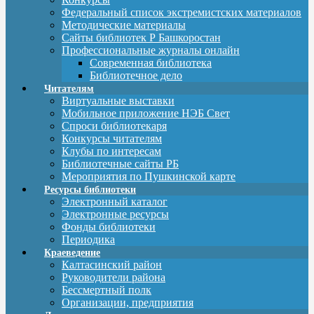
Федеральный список экстремистских материалов
Методические материалы
Сайты библиотек Р Башкоростан
Профессиональные журналы онлайн
Современная библиотека
Библиотечное дело
Читателям
Виртуальные выставки
Мобильное приложение НЭБ Свет
Спроси библиотекаря
Конкурсы читателям
Клубы по интересам
Библиотечные сайты РБ
Мероприятия по Пушкинской карте
Ресурсы библиотеки
Электронный каталог
Электронные ресурсы
Фонды библиотеки
Периодика
Краеведение
Калтасинский район
Руководители района
Бессмертный полк
Организации, предприятия