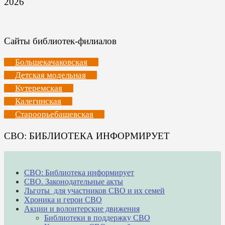
2026
Сайты библиотек-филиалов
Большекачаковская
Детская модельная
Кутеремская
Калегинская
Староорьебашевская
СВО: БИБЛИОТЕКА ИНФОРМИРУЕТ
СВО: Библиотека информирует
СВО. Законодательные акты
Льготы для участников СВО и их семей
Хроника и герои СВО
Акции и волонтерские движения
Библиотеки в поддержку СВО