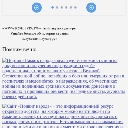
«WWW.КУЛЬТУРА.РФ – твой гид по культуре.
Узнайте больше об истории страны,
искусстве и культуре»
Помним вечно