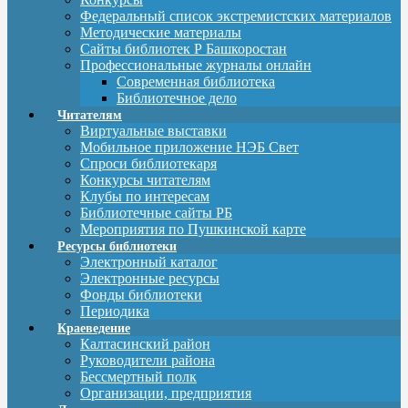
Федеральный список экстремистских материалов
Методические материалы
Сайты библиотек Р Башкоростан
Профессиональные журналы онлайн
Современная библиотека
Библиотечное дело
Читателям
Виртуальные выставки
Мобильное приложение НЭБ Свет
Спроси библиотекаря
Конкурсы читателям
Клубы по интересам
Библиотечные сайты РБ
Мероприятия по Пушкинской карте
Ресурсы библиотеки
Электронный каталог
Электронные ресурсы
Фонды библиотеки
Периодика
Краеведение
Калтасинский район
Руководители района
Бессмертный полк
Организации, предприятия