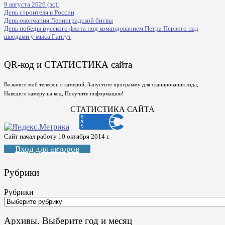
9 августа 2026 (вс):
День строителя в России
День окончания Ленинградской битвы
День победы русского флота под командованием Петра Первого над
шведами у мыса Гангут
QR-код и СТАТИСТИКА сайта
Возьмите моб телефон с камерой, Запустите программу для сканирования кода,
Наведите камеру на код, Получите информацию!
СТАТИСТИКА САЙТА
Сайт начал работу 10 октября 2014 г.
Вход для авторов
Рубрики
Рубрики
Архивы. Выберите год и месяц