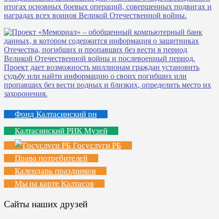
Фонд Калтасинский рн
Калтасинский РИК Музей
Госуслуги РБ
Права потребителей
Календарь праздников
Мы на карте Калтасов
Сайты наших друзей