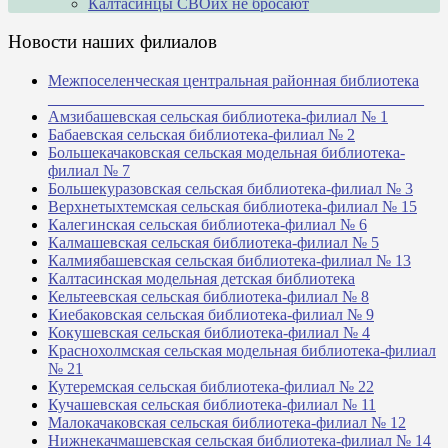
Калтасинцы СВОих не бросают
Новости наших филиалов
Межпоселенческая центральная районная библиотека
_______________________________________________
Амзибашевская сельская библиотека-филиал № 1
Бабаевская сельская библиотека-филиал № 2
Большекачаковская сельская модельная библиотека-
филиал № 7
Большекуразовская сельская библиотека-филиал № 3
Верхнетыхтемская сельская библиотека-филиал № 15
Калегинская сельская библиотека-филиал № 6
Калмашевская сельская библиотека-филиал № 5
Калмиябашевская сельская библиотека-филиал № 13
Калтасинская модельная детская библиотека
Кельтеевская сельская библиотека-филиал № 8
Киебаковская сельская библиотека-филиал № 9
Кокушевская сельская библиотека-филиал № 4
Краснохолмская сельская модельная библиотека-филиал
№ 21
Кутеремская сельская библиотека-филиал № 22
Кучашевская сельская библиотека-филиал № 11
Малокачаковская сельская библиотека-филиал № 12
Нижнекачмашевская сельская библиотека-филиал № 14