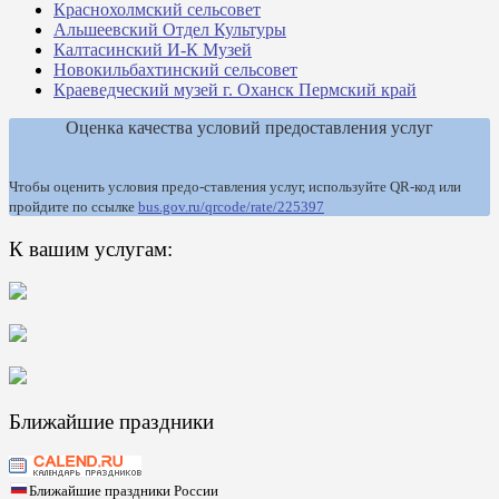
Краснохолмский сельсовет
Альшеевский Отдел Культуры
Калтасинский И-К Музей
Новокильбахтинский сельсовет
Краеведческий музей г. Оханск Пермский край
Оценка качества условий предоставления услуг
Чтобы оценить условия предо-ставления услуг, используйте QR-код или
пройдите по ссылке
bus.gov.ru/qrcode/rate/225397
К вашим услугам:
Ближайшие праздники
Ближайшие праздники России