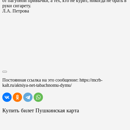
от пагубной привычки, а тех, кто не курит, никогда не брать в
руки сигарету.
Л.А. Петрова
Постоянная ссылка на это сообщение:
https://mcrb-
kalt.ru/aktsiya-net-tabachnomu-dymu/
Купить билет Пушкинская карта