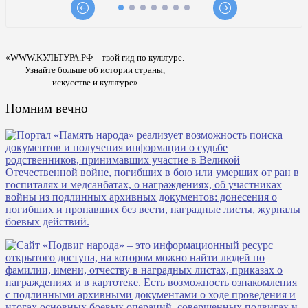
«WWW.КУЛЬТУРА.РФ – твой гид по культуре.
Узнайте больше об истории страны,
искусстве и культуре»
Помним вечно