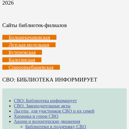
2026
Сайты библиотек-филиалов
Большекачаковская
Детская модельная
Кутеремская
Калегинская
Староорьебашевская
СВО: БИБЛИОТЕКА ИНФОРМИРУЕТ
СВО: Библиотека информирует
СВО. Законодательные акты
Льготы для участников СВО и их семей
Хроника и герои СВО
Акции и волонтерские движения
Библиотеки в поддержку СВО