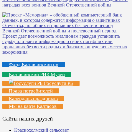
Фонд Калтасинский рн
Калтасинский РИК Музей
Госуслуги РБ
Права потребителей
Календарь праздников
Мы на карте Калтасов
Сайты наших друзей
Краснохолмский сельсовет