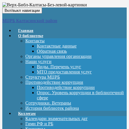
Вкл/выкл навигации
МЦРБ Калтасинский район
Главная
О библиотеке
Контакты
Контактные данные
Обратная связь
Органы управления организации
Наши услуги
Виды. Перечень услуг
МТО предоставления услуг
Структура МЦРБ
Противодействие коррупции
Противодействие коррупции
Опрос. Уровень коррупции в библиотечной
сфере
Сотрудники. Ветераны
История библиотек района
Коллегам
Календари знаменательных дат
Гимн РФ и РБ
Конкурсы