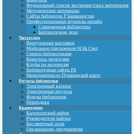
Федеральный список экстремистских материалов
Методические материалы
Сайты библиотек Р Башкоростан
Профессиональные журналы онлайн
Современная библиотека
Библиотечное дело
Читателям
Виртуальные выставки
Мобильное приложение НЭБ Свет
Спроси библиотекаря
Конкурсы читателям
Клубы по интересам
Библиотечные сайты РБ
Мероприятия по Пушкинской карте
Ресурсы библиотеки
Электронный каталог
Электронные ресурсы
Фонды библиотеки
Периодика
Краеведение
Калтасинский район
Руководители района
Бессмертный полк
Организации, предприятия