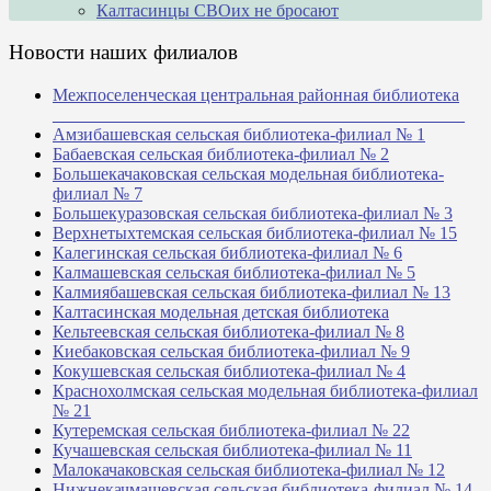
Калтасинцы СВОих не бросают
Новости наших филиалов
Межпоселенческая центральная районная библиотека
_______________________________________________
Амзибашевская сельская библиотека-филиал № 1
Бабаевская сельская библиотека-филиал № 2
Большекачаковская сельская модельная библиотека-
филиал № 7
Большекуразовская сельская библиотека-филиал № 3
Верхнетыхтемская сельская библиотека-филиал № 15
Калегинская сельская библиотека-филиал № 6
Калмашевская сельская библиотека-филиал № 5
Калмиябашевская сельская библиотека-филиал № 13
Калтасинская модельная детская библиотека
Кельтеевская сельская библиотека-филиал № 8
Киебаковская сельская библиотека-филиал № 9
Кокушевская сельская библиотека-филиал № 4
Краснохолмская сельская модельная библиотека-филиал
№ 21
Кутеремская сельская библиотека-филиал № 22
Кучашевская сельская библиотека-филиал № 11
Малокачаковская сельская библиотека-филиал № 12
Нижнекачмашевская сельская библиотека-филиал № 14