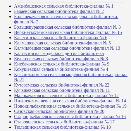
_______________________________________________
Амзибашевская сельская библиотека-филиал № 1
Бабаевская сельская библиотека-филиал № 2
Большекачаковская сельская модельная библиотека-
филиал № 7
Большекуразовская сельская библиотека-филиал № 3
Верхнетыхтемская сельская библиотека-филиал № 15
Калегинская сельская библиотека-филиал № 6
Калмашевская сельская библиотека-филиал № 5
Калмиябашевская сельская библиотека-филиал № 13
Калтасинская модельная детская библиотека
Кельтеевская сельская библиотека-филиал № 8
Киебаковская сельская библиотека-филиал № 9
Кокушевская сельская библиотека-филиал № 4
Краснохолмская сельская модельная библиотека-филиал
№ 21
Кутеремская сельская библиотека-филиал № 22
Кучашевская сельская библиотека-филиал № 11
Малокачаковская сельская библиотека-филиал № 12
Нижнекачмашевская сельская библиотека-филиал № 14
Новокильбахтинская сельская библиотека-филиал № 19
Сазовская сельская библиотека-филиал № 20
Староорьебашевская сельская библиотека-филиал № 16
Старояшевская сельская библиотека-филиал № 17
Тюльдинская сельская библиотека-филиал № 18