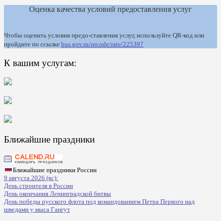
Оценка качества условий предоставления услуг
Чтобы оценить условия предо-ставления услуг, используйте QR-код или
пройдите по ссылке
bus.gov.ru/qrcode/rate/225397
К вашим услугам:
Ближайшие праздники
Ближайшие праздники России
9 августа 2026 (вс):
День строителя в России
День окончания Ленинградской битвы
День победы русского флота под командованием Петра Первого над
шведами у мыса Гангут