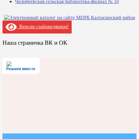
Чилибеевская сельская библиотека-филиал № 10
Версия слабовидящим!
Наша страничка ВК и ОК
Решаем вместе