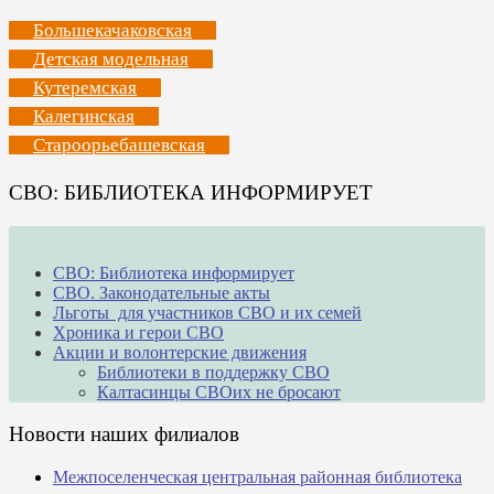
Большекачаковская
Детская модельная
Кутеремская
Калегинская
Староорьебашевская
СВО: БИБЛИОТЕКА ИНФОРМИРУЕТ
СВО: Библиотека информирует
СВО. Законодательные акты
Льготы для участников СВО и их семей
Хроника и герои СВО
Акции и волонтерские движения
Библиотеки в поддержку СВО
Калтасинцы СВОих не бросают
Новости наших филиалов
Межпоселенческая центральная районная библиотека