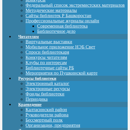
Федеральный список экстремистских материалов
Методические материалы
Сайты библиотек Р Башкоростан
Профессиональные журналы онлайн
Современная библиотека
Библиотечное дело
Читателям
Виртуальные выставки
Мобильное приложение НЭБ Свет
Спроси библиотекаря
Конкурсы читателям
Клубы по интересам
Библиотечные сайты РБ
Мероприятия по Пушкинской карте
Ресурсы библиотеки
Электронный каталог
Электронные ресурсы
Фонды библиотеки
Периодика
Краеведение
Калтасинский район
Руководители района
Бессмертный полк
Организации, предприятия