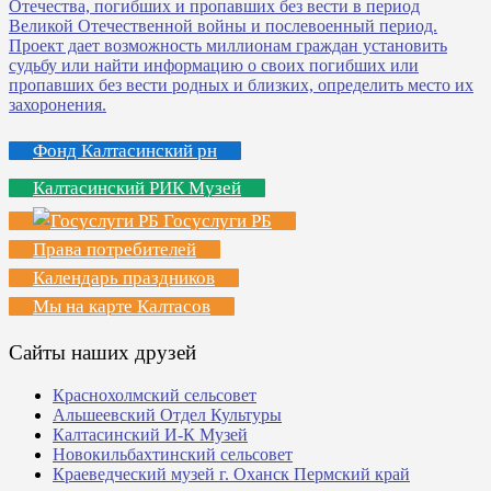
Фонд Калтасинский рн
Калтасинский РИК Музей
Госуслуги РБ
Права потребителей
Календарь праздников
Мы на карте Калтасов
Сайты наших друзей
Краснохолмский сельсовет
Альшеевский Отдел Культуры
Калтасинский И-К Музей
Новокильбахтинский сельсовет
Краеведческий музей г. Оханск Пермский край