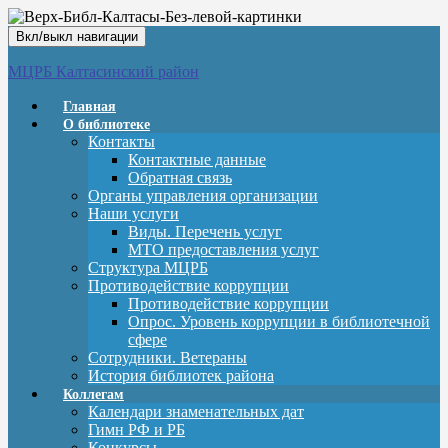
Вкл/выкл навигации
МЦРБ Калтасинский район
Главная
О библиотеке
Контакты
Контактные данные
Обратная связь
Органы управления организации
Наши услуги
Виды. Перечень услуг
МТО предоставления услуг
Структура МЦРБ
Противодействие коррупции
Противодействие коррупции
Опрос. Уровень коррупции в библиотечной
сфере
Сотрудники. Ветераны
История библиотек района
Коллегам
Календари знаменательных дат
Гимн РФ и РБ
Конкурсы