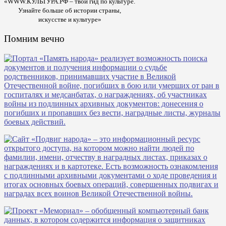
«WWW.КУЛЬТУРА.РФ – твой гид по культуре.
Узнайте больше об истории страны,
искусстве и культуре»
Помним вечно