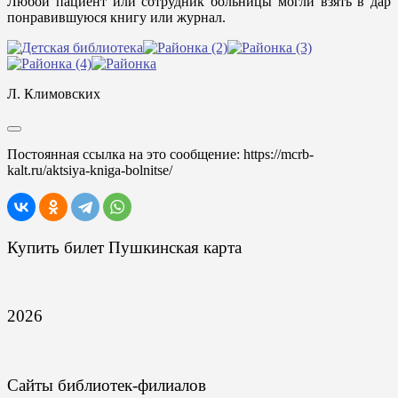
Любой пациент или сотрудник больницы могли взять в дар
понравившуюся книгу или журнал.
Л. Климовских
Постоянная ссылка на это сообщение:
https://mcrb-
kalt.ru/aktsiya-kniga-bolnitse/
Купить билет Пушкинская карта
2026
Сайты библиотек-филиалов