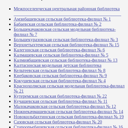
Межпоселенческая центральная районная библиотека
_______________________________________________
Амзибашевская сельская библиотека-филиал № 1
Бабаевская сельская библиотека-филиал № 2
Большекачаковская сельская модельная библиотека-
филиал № 7
Большекуразовская сельская библиотека-филиал № 3
Верхнетыхтемская сельская библиотека-филиал № 15
Калегинская сельская библиотека-филиал № 6
Калмашевская сельская библиотека-филиал № 5
Калмиябашевская сельская библиотека-филиал № 13
Калтасинская модельная детская библиотека
Кельтеевская сельская библиотека-филиал № 8
Киебаковская сельская библиотека-филиал № 9
Кокушевская сельская библиотека-филиал № 4
Краснохолмская сельская модельная библиотека-филиал
№ 21
Кутеремская сельская библиотека-филиал № 22
Кучашевская сельская библиотека-филиал № 11
Малокачаковская сельская библиотека-филиал № 12
Нижнекачмашевская сельская библиотека-филиал № 14
Новокильбахтинская сельская библиотека-филиал № 19
Сазовская сельская библиотека-филиал № 20
Староорьебашевская сельская библиотека-филиал № 16