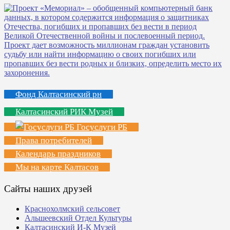
Фонд Калтасинский рн
Калтасинский РИК Музей
Госуслуги РБ
Права потребителей
Календарь праздников
Мы на карте Калтасов
Сайты наших друзей
Краснохолмский сельсовет
Альшеевский Отдел Культуры
Калтасинский И-К Музей