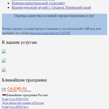
Новокильбахтинский сельсовет
Краеведческий музей г. Оханск Пермский край
Оценка качества условий предоставления услуг
Чтобы оценить условия предо-ставления услуг, используйте QR-код или
пройдите по ссылке
bus.gov.ru/qrcode/rate/225397
К вашим услугам:
Ближайшие праздники
Ближайшие праздники России
8 августа 2026 (сб):
День физкультурника в России
9 августа 2026 (вс):