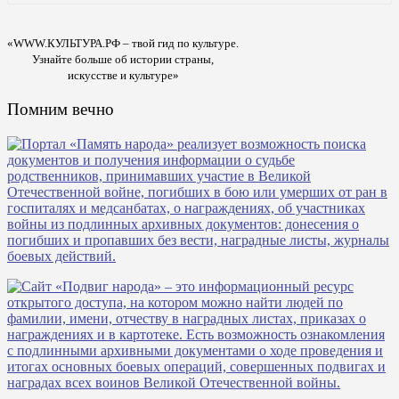
«WWW.КУЛЬТУРА.РФ – твой гид по культуре.
Узнайте больше об истории страны,
искусстве и культуре»
Помним вечно