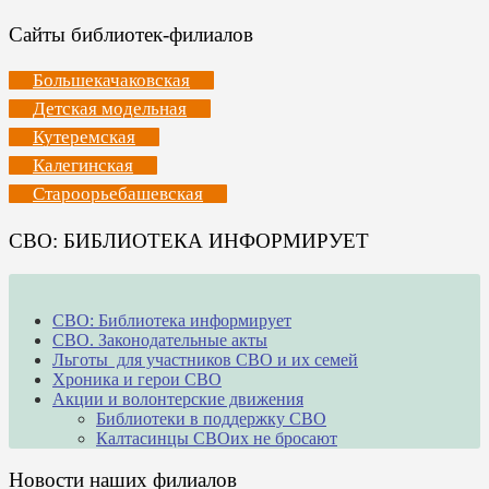
Сайты библиотек-филиалов
Большекачаковская
Детская модельная
Кутеремская
Калегинская
Староорьебашевская
СВО: БИБЛИОТЕКА ИНФОРМИРУЕТ
СВО: Библиотека информирует
СВО. Законодательные акты
Льготы для участников СВО и их семей
Хроника и герои СВО
Акции и волонтерские движения
Библиотеки в поддержку СВО
Калтасинцы СВОих не бросают
Новости наших филиалов