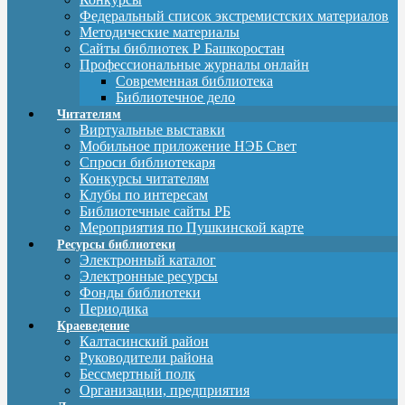
Федеральный список экстремистских материалов
Методические материалы
Сайты библиотек Р Башкоростан
Профессиональные журналы онлайн
Современная библиотека
Библиотечное дело
Читателям
Виртуальные выставки
Мобильное приложение НЭБ Свет
Спроси библиотекаря
Конкурсы читателям
Клубы по интересам
Библиотечные сайты РБ
Мероприятия по Пушкинской карте
Ресурсы библиотеки
Электронный каталог
Электронные ресурсы
Фонды библиотеки
Периодика
Краеведение
Калтасинский район
Руководители района
Бессмертный полк
Организации, предприятия