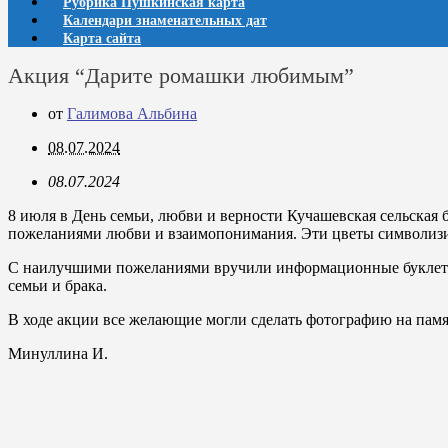
Рубрика Пушкинская карта
Календари знаменательных дат
Карта сайта
Акция “Дарите ромашки любимым”
от
Галимова Альбина
08.07.2024
08.07.2024
8 июля в День семьи, любви и верности Кучашевская сельская
пожеланиями любви и взаимопонимания. Эти цветы символизи
С наилучшими пожеланиями вручили информационные буклеты
семьи и брака.
В ходе акции все желающие могли сделать фотографию на памя
Минуллина И.