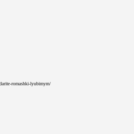
a-darite-romashki-lyubimym/