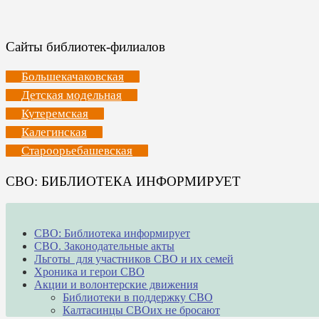
Сайты библиотек-филиалов
Большекачаковская
Детская модельная
Кутеремская
Калегинская
Староорьебашевская
СВО: БИБЛИОТЕКА ИНФОРМИРУЕТ
СВО: Библиотека информирует
СВО. Законодательные акты
Льготы для участников СВО и их семей
Хроника и герои СВО
Акции и волонтерские движения
Библиотеки в поддержку СВО
Калтасинцы СВОих не бросают