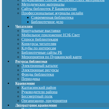
Методические материалы
Сайты библиотек Р Башкоростан
Профессиональные журналы онлайн
Современная библиотека
Библиотечное дело
Читателям
Виртуальные выставки
Мобильное приложение НЭБ Свет
Спроси библиотекаря
Конкурсы читателям
Клубы по интересам
Библиотечные сайты РБ
Мероприятия по Пушкинской карте
Ресурсы библиотеки
Электронный каталог
Электронные ресурсы
Фонды библиотеки
Периодика
Краеведение
Калтасинский район
Руководители района
Бессмертный полк
Организации, предприятия
Литературное краеведение