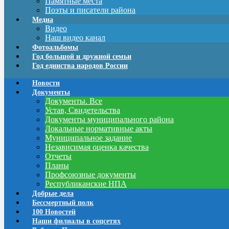
Памятные места
Поэты и писатели района
Медиа
Видео
Наш видео канал
Фотоальбомы
Год большой и дружной семьи
Год единства народов России
Новости
Документы
Документы. Все
Устав, Свидетельства
Документы муниципального района
Локальные нормативные акты
Муниципальное задание
Независимая оценка качества
Отчеты
Планы
Профсоюзные документы
Республиканские НПА
Добрые дела
Бессмертный полк
100 Новостей
Наши филиалы в соцсетях