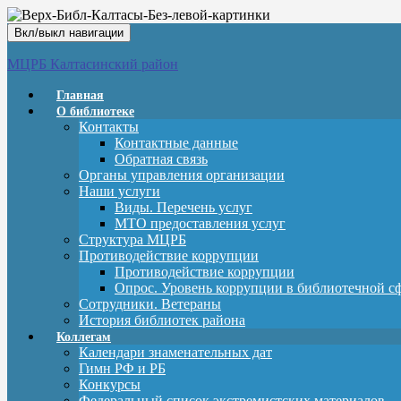
Вкл/выкл навигации
МЦРБ Калтасинский район
Главная
О библиотеке
Контакты
Контактные данные
Обратная связь
Органы управления организации
Наши услуги
Виды. Перечень услуг
МТО предоставления услуг
Структура МЦРБ
Противодействие коррупции
Противодействие коррупции
Опрос. Уровень коррупции в библиотечной с
Сотрудники. Ветераны
История библиотек района
Коллегам
Календари знаменательных дат
Гимн РФ и РБ
Конкурсы
Федеральный список экстремистских материалов