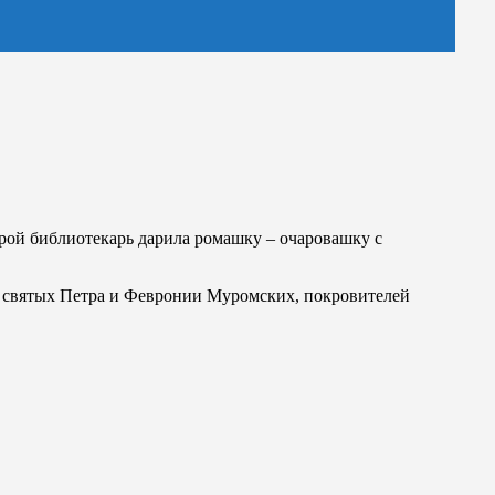
рой библиотекарь дарила ромашку – очаровашку с
 святых Петра и Февронии Муромских, покровителей