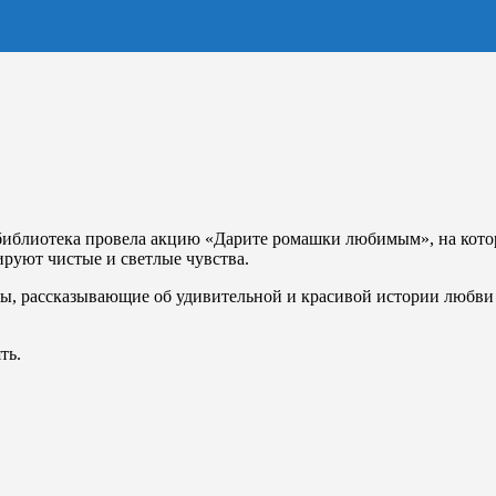
 библиотека провела акцию «Дарите ромашки любимым», на кото
руют чистые и светлые чувства.
, рассказывающие об удивительной и красивой истории любви
ть.