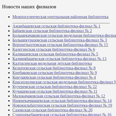
Новости наших филиалов
Межпоселенческая центральная районная библиотека
_______________________________________________
Амзибашевская сельская библиотека-филиал № 1
Бабаевская сельская библиотека-филиал № 2
Большекачаковская сельская модельная библиотека-фили
Большекуразовская сельская библиотека-филиал № 3
Верхнетыхтемская сельская библиотека-филиал № 15
Калегинская сельская библиотека-филиал № 6
Калмашевская сельская библиотека-филиал № 5
Калмиябашевская сельская библиотека-филиал № 13
Калтасинская модельная детская библиотека
Кельтеевская сельская библиотека-филиал № 8
Киебаковская сельская библиотека-филиал № 9
Кокушевская сельская библиотека-филиал № 4
Краснохолмская сельская модельная библиотека-филиал 
Кутеремская сельская библиотека-филиал № 22
Кучашевская сельская библиотека-филиал № 11
Малокачаковская сельская библиотека-филиал № 12
Нижнекачмашевская сельская библиотека-филиал № 14
Новокильбахтинская сельская библиотека-филиал № 19
Сазовская сельская библиотека-филиал № 20
Староорьебашевская сельская библиотека-филиал № 16