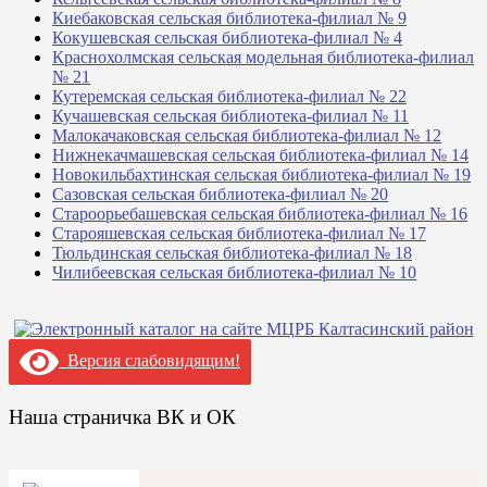
Киебаковская сельская библиотека-филиал № 9
Кокушевская сельская библиотека-филиал № 4
Краснохолмская сельская модельная библиотека-филиал
№ 21
Кутеремская сельская библиотека-филиал № 22
Кучашевская сельская библиотека-филиал № 11
Малокачаковская сельская библиотека-филиал № 12
Нижнекачмашевская сельская библиотека-филиал № 14
Новокильбахтинская сельская библиотека-филиал № 19
Сазовская сельская библиотека-филиал № 20
Староорьебашевская сельская библиотека-филиал № 16
Старояшевская сельская библиотека-филиал № 17
Тюльдинская сельская библиотека-филиал № 18
Чилибеевская сельская библиотека-филиал № 10
Версия слабовидящим!
Наша страничка ВК и ОК