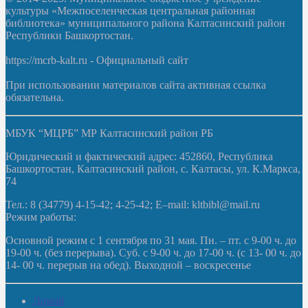
культуры «Межпоселенческая центральная районная
библиотека» муниципального района Калтасинский район
Республики Башкортостан.
https://mcrb-kalt.ru - Официальный сайт
При использовании материалов сайта активная ссылка
обязательна.
МБУК “МЦРБ” МР Калтасинский район РБ
Юридический и фактический адрес: 452860, Республика
Башкортостан, Калтасинский район, с. Калтасы, ул. К.Маркса,
74
Тел.: 8 (34779) 4-15-42; 4-25-42; E–mail: kltbibl@mail.ru
Режим работы:
Основной режим с 1 сентября по 31 мая. Пн. – пт. с 9-00 ч. до
19-00 ч. (без перерыва). Суб. с 9-00 ч. до 17-00 ч. (с 13- 00 ч. до
14- 00 ч. перерыв на обед). Выходной – воскресенье
Домой