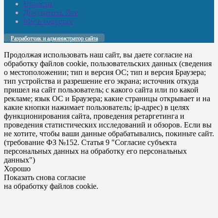
Новости
Документы. Все
Мы в соцсетях
Разработчик и администратор сайта
Продолжая использовать наш сайт, вы даете согласие на
обработку файлов cookie, пользовательских данных (сведения
о местоположении; тип и версия ОС; тип и версия Браузера;
тип устройства и разрешение его экрана; источник откуда
пришел на сайт пользователь; с какого сайта или по какой
рекламе; язык ОС и Браузера; какие страницы открывает и на
какие кнопки нажимает пользователь; ip-адрес) в целях
функционирования сайта, проведения ретаргетинга и
проведения статистических исследований и обзоров. Если вы
не хотите, чтобы ваши данные обрабатывались, покиньте сайт.
(требование ФЗ №152. Статья 9 "Согласие субъекта
персональных данных на обработку его персональных
данных")
Хорошо
Показать снова согласие
на обработку файлов cookie.