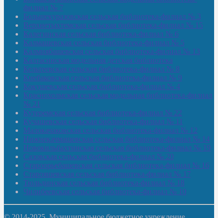
филиал № 7
Большекуразовская сельская библиотека-филиал № 3
Верхнетыхтемская сельская библиотека-филиал № 15
Калегинская сельская библиотека-филиал № 6
Калмашевская сельская библиотека-филиал № 5
Калмиябашевская сельская библиотека-филиал № 13
Калтасинская модельная детская библиотека
Кельтеевская сельская библиотека-филиал № 8
Киебаковская сельская библиотека-филиал № 9
Кокушевская сельская библиотека-филиал № 4
Краснохолмская сельская модельная библиотека-филиал
№ 21
Кутеремская сельская библиотека-филиал № 22
Кучашевская сельская библиотека-филиал № 11
Малокачаковская сельская библиотека-филиал № 12
Нижнекачмашевская сельская библиотека-филиал № 14
Новокильбахтинская сельская библиотека-филиал № 19
Сазовская сельская библиотека-филиал № 20
Староорьебашевская сельская библиотека-филиал № 16
Старояшевская сельская библиотека-филиал № 17
Тюльдинская сельская библиотека-филиал № 18
Чилибеевская сельская библиотека-филиал № 10
© 2014-2025. Муниципальное бюджетное учреждение