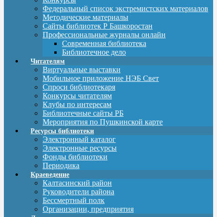
Федеральный список экстремистских материалов
Методические материалы
Сайты библиотек Р Башкоростан
Профессиональные журналы онлайн
Современная библиотека
Библиотечное дело
Читателям
Виртуальные выставки
Мобильное приложение НЭБ Свет
Спроси библиотекаря
Конкурсы читателям
Клубы по интересам
Библиотечные сайты РБ
Мероприятия по Пушкинской карте
Ресурсы библиотеки
Электронный каталог
Электронные ресурсы
Фонды библиотеки
Периодика
Краеведение
Калтасинский район
Руководители района
Бессмертный полк
Организации, предприятия