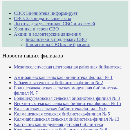
СВО: Библиотека информирует
СВО. Законодательные акты
Льготы для участников СВО и их семей
Хроника и герои СВО
Акции и волонтерские движения
Библиотеки в поддержку СВО
Калтасинцы СВОих не бросают
Новости наших филиалов
Межпоселенческая центральная районная библиотека
_______________________________________________
Амзибашевская сельская библиотека-филиал № 1
Бабаевская сельская библиотека-филиал № 2
Большекачаковская сельская модельная библиотека-
филиал № 7
Большекуразовская сельская библиотека-филиал № 3
Верхнетыхтемская сельская библиотека-филиал № 15
Калегинская сельская библиотека-филиал № 6
Калмашевская сельская библиотека-филиал № 5
Калмиябашевская сельская библиотека-филиал № 13
Калтасинская модельная детская библиотека
Кельтеевская сельская библиотека-филиал № 8