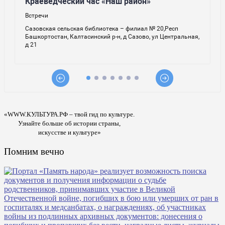
«WWW.КУЛЬТУРА.РФ – твой гид по культуре.
Узнайте больше об истории страны,
искусстве и культуре»
Помним вечно