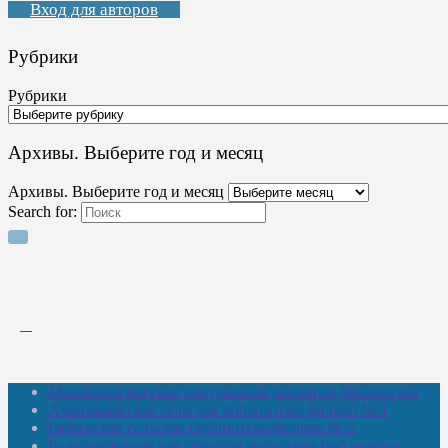
Вход для авторов
Рубрики
Рубрики
Архивы. Выберите год и месяц
Архивы. Выберите год и месяц
Search for:
Межпоселенческая центральная районная библиотека
Амзибашевская сельская библиотека-филиал № 1
Бабаевская сельская библиотека-филиал № 2
Большекачаковская сельская модельная библиотека-