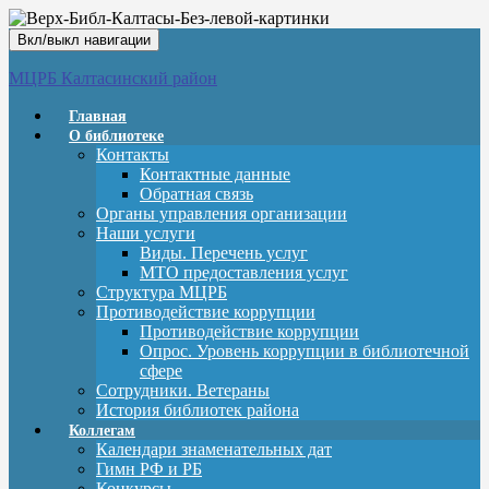
Вкл/выкл навигации
МЦРБ Калтасинский район
Главная
О библиотеке
Контакты
Контактные данные
Обратная связь
Органы управления организации
Наши услуги
Виды. Перечень услуг
МТО предоставления услуг
Структура МЦРБ
Противодействие коррупции
Противодействие коррупции
Опрос. Уровень коррупции в библиотечной
сфере
Сотрудники. Ветераны
История библиотек района
Коллегам
Календари знаменательных дат
Гимн РФ и РБ
Конкурсы