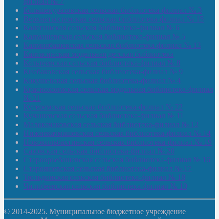
филиал № 7
Большекуразовская сельская библиотека-филиал № 3
Верхнетыхтемская сельская библиотека-филиал № 15
Калегинская сельская библиотека-филиал № 6
Калмашевская сельская библиотека-филиал № 5
Калмиябашевская сельская библиотека-филиал № 13
Калтасинская модельная детская библиотека
Кельтеевская сельская библиотека-филиал № 8
Киебаковская сельская библиотека-филиал № 9
Кокушевская сельская библиотека-филиал № 4
Краснохолмская сельская модельная библиотека-филиал
№ 21
Кутеремская сельская библиотека-филиал № 22
Кучашевская сельская библиотека-филиал № 11
Малокачаковская сельская библиотека-филиал № 12
Нижнекачмашевская сельская библиотека-филиал № 14
Новокильбахтинская сельская библиотека-филиал № 19
Сазовская сельская библиотека-филиал № 20
Староорьебашевская сельская библиотека-филиал № 16
Старояшевская сельская библиотека-филиал № 17
Тюльдинская сельская библиотека-филиал № 18
Чилибеевская сельская библиотека-филиал № 10
© 2014-2025. Муниципальное бюджетное учреждение