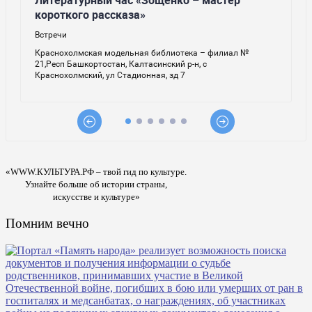
«WWW.КУЛЬТУРА.РФ – твой гид по культуре.
Узнайте больше об истории страны,
искусстве и культуре»
Помним вечно