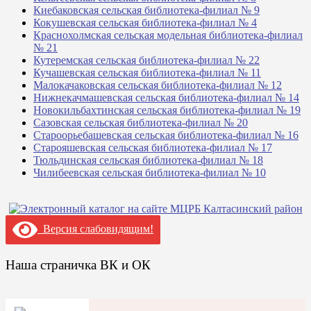
Киебаковская сельская библиотека-филиал № 9
Кокушевская сельская библиотека-филиал № 4
Краснохолмская сельская модельная библиотека-филиал
№ 21
Кутеремская сельская библиотека-филиал № 22
Кучашевская сельская библиотека-филиал № 11
Малокачаковская сельская библиотека-филиал № 12
Нижнекачмашевская сельская библиотека-филиал № 14
Новокильбахтинская сельская библиотека-филиал № 19
Сазовская сельская библиотека-филиал № 20
Староорьебашевская сельская библиотека-филиал № 16
Старояшевская сельская библиотека-филиал № 17
Тюльдинская сельская библиотека-филиал № 18
Чилибеевская сельская библиотека-филиал № 10
Версия слабовидящим!
Наша страничка ВК и ОК