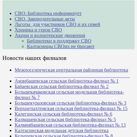
СВО: Библиотека информирует
СВО. Законодательные акты
Льготы для участников СВО и их семей
Хроника и герои СВО
Акции и волонтерские движения
Библиотеки в поддержку СВО
Калтасинцы СВОих не бросают
Новости наших филиалов
Межпоселенческая центральная районная библиотека
_______________________________________________
Амзибашевская сельская библиотека-филиал № 1
Бабаевская сельская библиотека-филиал № 2
Большекачаковская сельская модельная библиотека-
филиал № 7
Большекуразовская сельская библиотека-филиал № 3
Верхнетыхтемская сельская библиотека-филиал № 15
Калегинская сельская библиотека-филиал № 6
Калмашевская сельская библиотека-филиал № 5
Калмиябашевская сельская библиотека-филиал № 13
Калтасинская модельная детская библиотека
Кельтеевская сельская библиотека-филиал № 8