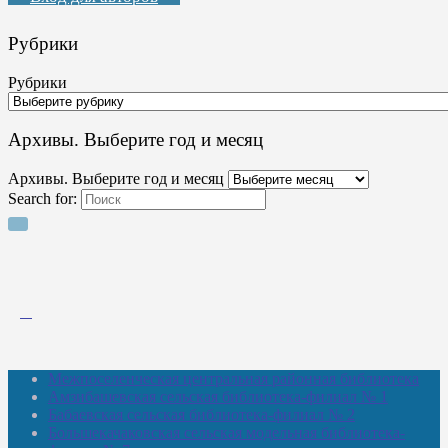
Рубрики
Рубрики
Архивы. Выберите год и месяц
Архивы. Выберите год и месяц
Search for:
Межпоселенческая центральная районная библиотека
Амзибашевская сельская библиотека-филиал № 1
Бабаевская сельская библиотека-филиал № 2
Большекачаковская сельская модельная библиотека-