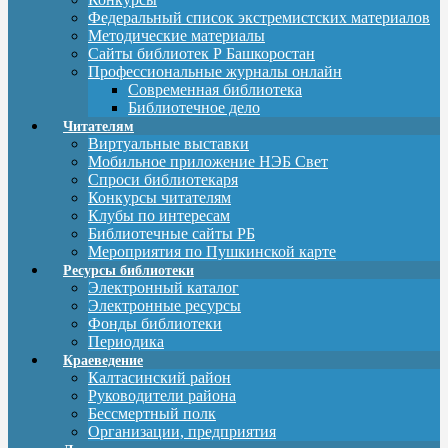
Федеральный список экстремистских материалов
Методические материалы
Сайты библиотек Р Башкоростан
Профессиональные журналы онлайн
Современная библиотека
Библиотечное дело
Читателям
Виртуальные выставки
Мобильное приложение НЭБ Свет
Спроси библиотекаря
Конкурсы читателям
Клубы по интересам
Библиотечные сайты РБ
Мероприятия по Пушкинской карте
Ресурсы библиотеки
Электронный каталог
Электронные ресурсы
Фонды библиотеки
Периодика
Краеведение
Калтасинский район
Руководители района
Бессмертный полк
Организации, предприятия