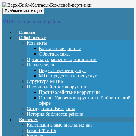
Вкл/выкл навигации
МЦРБ Калтасинский район
Главная
О библиотеке
Контакты
Контактные данные
Обратная связь
Органы управления организации
Наши услуги
Виды. Перечень услуг
МТО предоставления услуг
Структура МЦРБ
Противодействие коррупции
Противодействие коррупции
Опрос. Уровень коррупции в библиотечной
сфере
Сотрудники. Ветераны
История библиотек района
Коллегам
Календари знаменательных дат
Гимн РФ и РБ
Конкурсы