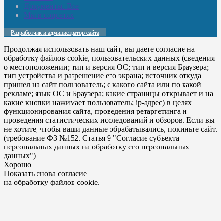
Документы. Все
Мы в соцсетях
Разработчик и администратор сайта
Продолжая использовать наш сайт, вы даете согласие на
обработку файлов cookie, пользовательских данных (сведения
о местоположении; тип и версия ОС; тип и версия Браузера;
тип устройства и разрешение его экрана; источник откуда
пришел на сайт пользователь; с какого сайта или по какой
рекламе; язык ОС и Браузера; какие страницы открывает и на
какие кнопки нажимает пользователь; ip-адрес) в целях
функционирования сайта, проведения ретаргетинга и
проведения статистических исследований и обзоров. Если вы
не хотите, чтобы ваши данные обрабатывались, покиньте сайт.
(требование ФЗ №152. Статья 9 "Согласие субъекта
персональных данных на обработку его персональных
данных")
Хорошо
Показать снова согласие
на обработку файлов cookie.