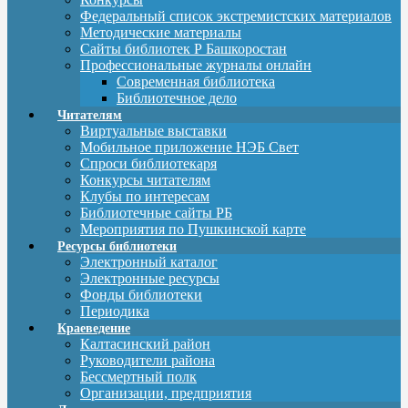
Федеральный список экстремистских материалов
Методические материалы
Сайты библиотек Р Башкоростан
Профессиональные журналы онлайн
Современная библиотека
Библиотечное дело
Читателям
Виртуальные выставки
Мобильное приложение НЭБ Свет
Спроси библиотекаря
Конкурсы читателям
Клубы по интересам
Библиотечные сайты РБ
Мероприятия по Пушкинской карте
Ресурсы библиотеки
Электронный каталог
Электронные ресурсы
Фонды библиотеки
Периодика
Краеведение
Калтасинский район
Руководители района
Бессмертный полк
Организации, предприятия