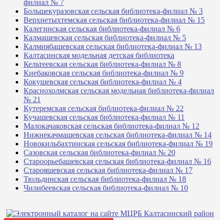
филиал № 7
Большекуразовская сельская библиотека-филиал № 3
Верхнетыхтемская сельская библиотека-филиал № 15
Калегинская сельская библиотека-филиал № 6
Калмашевская сельская библиотека-филиал № 5
Калмиябашевская сельская библиотека-филиал № 13
Калтасинская модельная детская библиотека
Кельтеевская сельская библиотека-филиал № 8
Киебаковская сельская библиотека-филиал № 9
Кокушевская сельская библиотека-филиал № 4
Краснохолмская сельская модельная библиотека-филиал
№ 21
Кутеремская сельская библиотека-филиал № 22
Кучашевская сельская библиотека-филиал № 11
Малокачаковская сельская библиотека-филиал № 12
Нижнекачмашевская сельская библиотека-филиал № 14
Новокильбахтинская сельская библиотека-филиал № 19
Сазовская сельская библиотека-филиал № 20
Староорьебашевская сельская библиотека-филиал № 16
Старояшевская сельская библиотека-филиал № 17
Тюльдинская сельская библиотека-филиал № 18
Чилибеевская сельская библиотека-филиал № 10