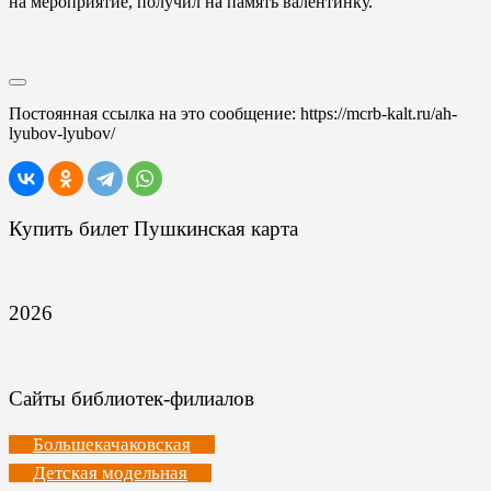
на мероприятие, получил на память валентинку.
Постоянная ссылка на это сообщение:
https://mcrb-kalt.ru/ah-
lyubov-lyubov/
Купить билет Пушкинская карта
2026
Сайты библиотек-филиалов
Большекачаковская
Детская модельная