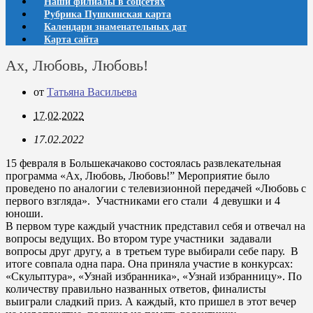
Наши филиалы в соцсетях
Рубрика Пушкинская карта
Календари знаменательных дат
Карта сайта
Ах, Любовь, Любовь!
от
Татьяна Васильева
17.02.2022
17.02.2022
15 февраля в Большекачаково состоялась развлекательная
программа «Ах, Любовь, Любовь!” Мероприятие было
проведено по аналогии с телевизионной передачей «Любовь с
первого взгляда». Участниками его стали 4 девушки и 4
юноши.
В первом туре каждый участник представил себя и отвечал на
вопросы ведущих. Во втором туре участники задавали
вопросы друг другу, а в третьем туре выбирали себе пару. В
итоге совпала одна пара. Она приняла участие в конкурсах:
«Скульптура», «Узнай избранника», «Узнай избранницу». По
количеству правильно названных ответов, финалисты
выиграли сладкий приз. А каждый, кто пришел в этот вечер