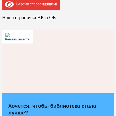
Версия слабовидящим!
Наша страничка ВК и ОК
Решаем вместе
Хочется, чтобы библиотека стала
лучше?