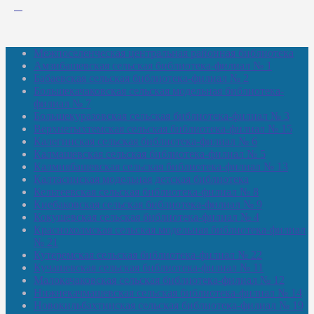
Межпоселенческая центральная районная библиотека
Амзибашевская сельская библиотека-филиал № 1
Бабаевская сельская библиотека-филиал № 2
Большекачаковская сельская модельная библиотека-
филиал № 7
Большекуразовская сельская библиотека-филиал № 3
Верхнетыхтемская сельская библиотека-филиал № 15
Калегинская сельская библиотека-филиал № 6
Калмашевская сельская библиотека-филиал № 5
Калмиябашевская сельская библиотека-филиал № 13
Калтасинская модельная детская библиотека
Кельтеевская сельская библиотека-филиал № 8
Киебаковская сельская библиотека-филиал № 9
Кокушевская сельская библиотека-филиал № 4
Краснохолмская сельская модельная библиотека-филиал
№ 21
Кутеремская сельская библиотека-филиал № 22
Кучашевская сельская библиотека-филиал № 11
Малокачаковская сельская библиотека-филиал № 12
Нижнекачмашевская сельская библиотека-филиал № 14
Новокильбахтинская сельская библиотека-филиал № 19