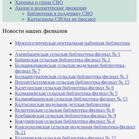
Хроника и герои СВО
Акции и волонтерские движения
Библиотеки в поддержку СВО
Калтасинцы СВОих не бросают
Новости наших филиалов
Межпоселенческая центральная районная библиотека
_______________________________________________
Амзибашевская сельская библиотека-филиал № 1
Бабаевская сельская библиотека-филиал № 2
Большекачаковская сельская модельная библиотека-
филиал № 7
Большекуразовская сельская библиотека-филиал № 3
Верхнетыхтемская сельская библиотека-филиал № 15
Калегинская сельская библиотека-филиал № 6
Калмашевская сельская библиотека-филиал № 5
Калмиябашевская сельская библиотека-филиал № 13
Калтасинская модельная детская библиотека
Кельтеевская сельская библиотека-филиал № 8
Киебаковская сельская библиотека-филиал № 9
Кокушевская сельская библиотека-филиал № 4
Краснохолмская сельская модельная библиотека-филиал
№ 21
Кутеремская сельская библиотека-филиал № 22