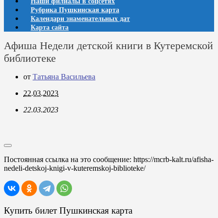
Наши филиалы в соцсетях
Рубрика Пушкинская карта
Календари знаменательных дат
Карта сайта
Афиша Недели детской книги в Кутеремской
библиотеке
от
Татьяна Васильева
22.03.2023
22.03.2023
Постоянная ссылка на это сообщение:
https://mcrb-kalt.ru/afisha-
nedeli-detskoj-knigi-v-kuteremskoj-biblioteke/
Купить билет Пушкинская карта