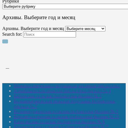
Рубрики
Архивы. Выберите год и месяц
Архивы. Выберите год и месяц
Search for:
Межпоселенческая центральная районная библиотека
Амзибашевская сельская библиотека-филиал № 1
Бабаевская сельская библиотека-филиал № 2
Большекачаковская сельская модельная библиотека-
филиал № 7
Большекуразовская сельская библиотека-филиал № 3
Верхнетыхтемская сельская библиотека-филиал № 15
Калегинская сельская библиотека-филиал № 6
Калмашевская сельская библиотека-филиал № 5