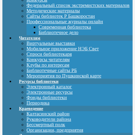
Федеральный список экстремистских материалов
Методические материалы
Сайты библиотек Р Башкоростан
Профессиональные журналы онлайн
Современная библиотека
Библиотечное дело
Читателям
Виртуальные выставки
Мобильное приложение НЭБ Свет
Спроси библиотекаря
Конкурсы читателям
Клубы по интересам
Библиотечные сайты РБ
Мероприятия по Пушкинской карте
Ресурсы библиотеки
Электронный каталог
Электронные ресурсы
Фонды библиотеки
Периодика
Краеведение
Калтасинский район
Руководители района
Бессмертный полк
Организации, предприятия