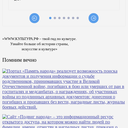
«WWW.КУЛЬТУРА.РФ – твой гид по культуре.
Узнайте больше об истории страны,
искусстве и культуре»
Помним вечно