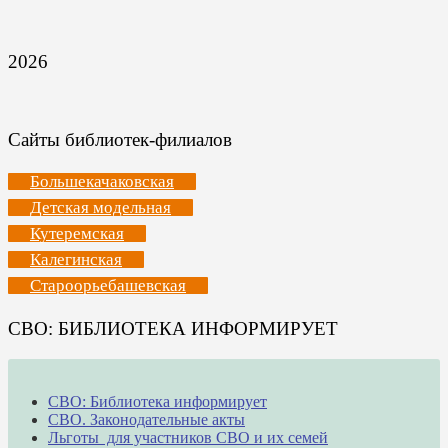
2026
Сайты библиотек-филиалов
Большекачаковская
Детская модельная
Кутеремская
Калегинская
Староорьебашевская
СВО: БИБЛИОТЕКА ИНФОРМИРУЕТ
СВО: Библиотека информирует
СВО. Законодательные акты
Льготы для участников СВО и их семей