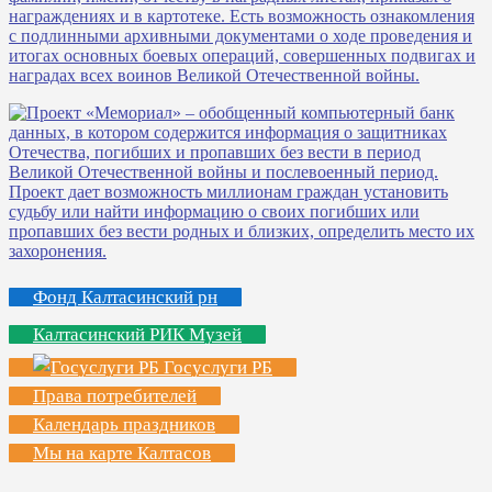
Фонд Калтасинский рн
Калтасинский РИК Музей
Госуслуги РБ
Права потребителей
Календарь праздников
Мы на карте Калтасов