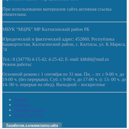
При использовании материалов сайта активная ссылка
обязательна.
МБУК “МЦРБ” МР Калтасинский район РБ
Юридический и фактический адрес: 452860, Республика
Башкортостан, Калтасинский район, с. Калтасы, ул. К.Маркса,
74
Тел.: 8 (34779) 4-15-42; 4-25-42; E–mail: kltbibl@mail.ru
Режим работы:
Основной режим с 1 сентября по 31 мая. Пн. – пт. с 9-00 ч. до
19-00 ч. (без перерыва). Суб. с 9-00 ч. до 17-00 ч. (с 13- 00 ч. до
14- 00 ч. перерыв на обед). Выходной – воскресенье
Домой
Новости
Документы. Все
Мы в соцсетях
Разработчик и администратор сайта