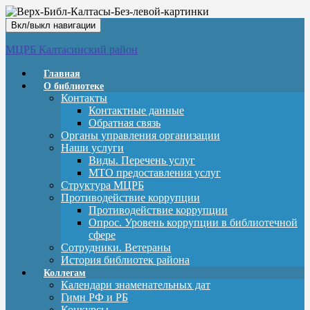
Вкл/выкл навигации
МЦРБ Калтасинский район
Главная
О библиотеке
Контакты
Контактные данные
Обратная связь
Органы управления организации
Наши услуги
Виды. Перечень услуг
МТО предоставления услуг
Структура МЦРБ
Противодействие коррупции
Противодействие коррупции
Опрос. Уровень коррупции в библиотечной
сфере
Сотрудники. Ветераны
История библиотек района
Коллегам
Календари знаменательных дат
Гимн РФ и РБ
Конкурсы