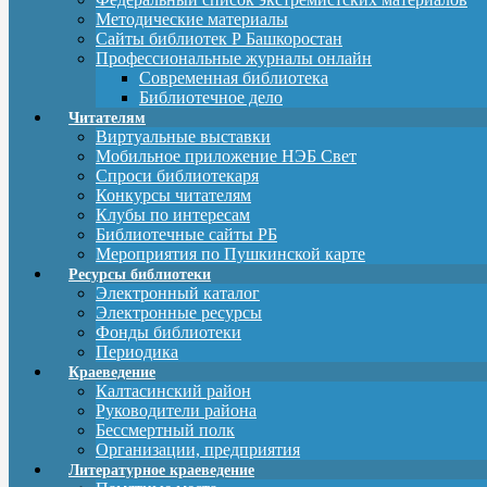
Методические материалы
Сайты библиотек Р Башкоростан
Профессиональные журналы онлайн
Современная библиотека
Библиотечное дело
Читателям
Виртуальные выставки
Мобильное приложение НЭБ Свет
Спроси библиотекаря
Конкурсы читателям
Клубы по интересам
Библиотечные сайты РБ
Мероприятия по Пушкинской карте
Ресурсы библиотеки
Электронный каталог
Электронные ресурсы
Фонды библиотеки
Периодика
Краеведение
Калтасинский район
Руководители района
Бессмертный полк
Организации, предприятия
Литературное краеведение