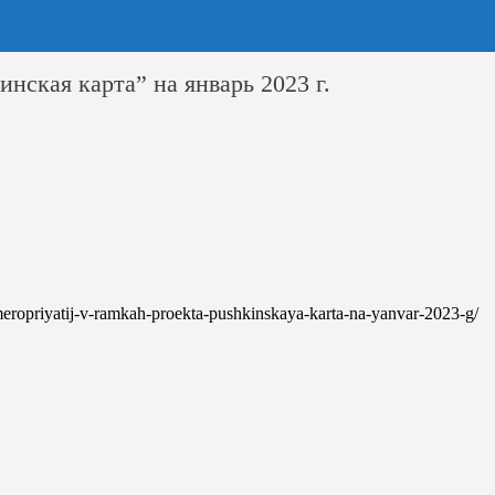
ская карта” на январь 2023 г.
a-meropriyatij-v-ramkah-proekta-pushkinskaya-karta-na-yanvar-2023-g/