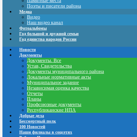
Памятные места
Поэты и писатели района
Медиа
Видео
Наш видео канал
Фотоальбомы
Год большой и дружной семьи
Год единства народов России
Новости
Документы
Документы. Все
Устав, Свидетельства
Документы муниципального района
Локальные нормативные акты
Муниципальное задание
Независимая оценка качества
Отчеты
Планы
Профсоюзные документы
Республиканские НПА
Добрые дела
Бессмертный полк
100 Новостей
Наши филиалы в соцсетях