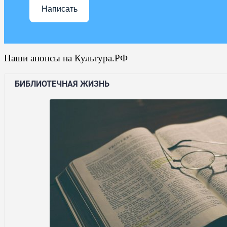
Написать
Наши анонсы на Культура.РФ