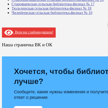
Старояшевская сельская библиотека-филиал № 17
Тюльдинская сельская библиотека-филиал № 18
Чилибеевская сельская библиотека-филиал № 10
Версия слабовидящим!
Наша страничка ВК и ОК
Хочется, чтобы библиот
лучше?
Сообщите, какие нужны изменения и получит
ответ о решении