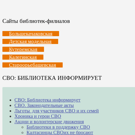
Сайты библиотек-филиалов
Большекачаковская
Детская модельная
Кутеремская
Калегинская
Староорьебашевская
СВО: БИБЛИОТЕКА ИНФОРМИРУЕТ
СВО: Библиотека информирует
СВО. Законодательные акты
Льготы для участников СВО и их семей
Хроника и герои СВО
Акции и волонтерские движения
Библиотеки в поддержку СВО
Калтасинцы СВОих не бросают