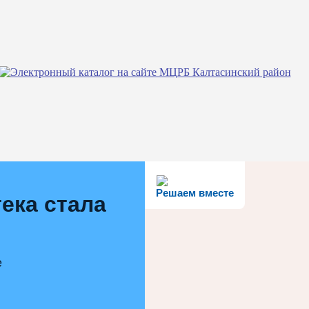
Решаем вместе
ека стала
е