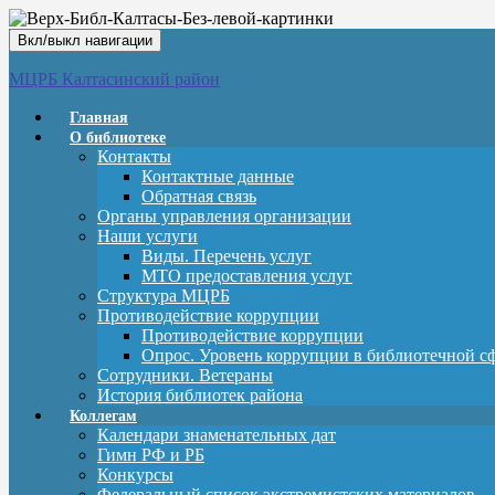
Вкл/выкл навигации
МЦРБ Калтасинский район
Главная
О библиотеке
Контакты
Контактные данные
Обратная связь
Органы управления организации
Наши услуги
Виды. Перечень услуг
МТО предоставления услуг
Структура МЦРБ
Противодействие коррупции
Противодействие коррупции
Опрос. Уровень коррупции в библиотечной с
Сотрудники. Ветераны
История библиотек района
Коллегам
Календари знаменательных дат
Гимн РФ и РБ
Конкурсы
Федеральный список экстремистских материалов