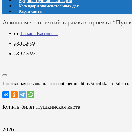
Рубрика Пушкинская карта
Календари знаменательных дат
Карта сайта
Афиша мероприятий в рамках проекта “Пушкин
от
Татьяна Васильева
23.12.2022
23.12.2022
Постоянная ссылка на это сообщение:
https://mcrb-kalt.ru/afish
Купить билет Пушкинская карта
2026