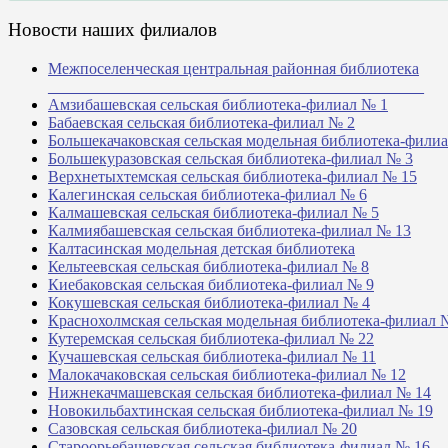
Новости наших филиалов
Межпоселенческая центральная районная библиотека
_______________________________________________
Амзибашевская сельская библиотека-филиал № 1
Бабаевская сельская библиотека-филиал № 2
Большекачаковская сельская модельная библиотека-фили
Большекуразовская сельская библиотека-филиал № 3
Верхнетыхтемская сельская библиотека-филиал № 15
Калегинская сельская библиотека-филиал № 6
Калмашевская сельская библиотека-филиал № 5
Калмиябашевская сельская библиотека-филиал № 13
Калтасинская модельная детская библиотека
Кельтеевская сельская библиотека-филиал № 8
Киебаковская сельская библиотека-филиал № 9
Кокушевская сельская библиотека-филиал № 4
Краснохолмская сельская модельная библиотека-филиал 
Кутеремская сельская библиотека-филиал № 22
Кучашевская сельская библиотека-филиал № 11
Малокачаковская сельская библиотека-филиал № 12
Нижнекачмашевская сельская библиотека-филиал № 14
Новокильбахтинская сельская библиотека-филиал № 19
Сазовская сельская библиотека-филиал № 20
Староорьебашевская сельская библиотека-филиал № 16