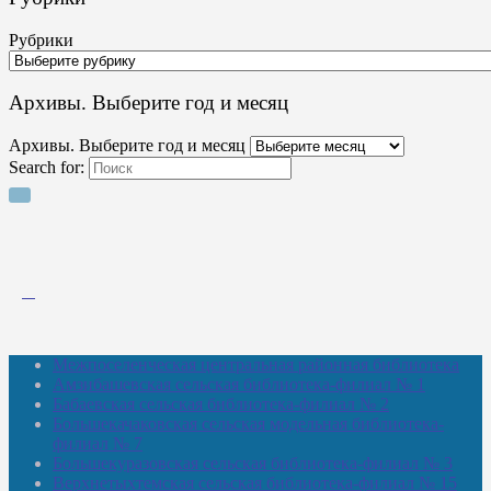
Рубрики
Архивы. Выберите год и месяц
Архивы. Выберите год и месяц
Search for:
Межпоселенческая центральная районная библиотека
Амзибашевская сельская библиотека-филиал № 1
Бабаевская сельская библиотека-филиал № 2
Большекачаковская сельская модельная библиотека-
филиал № 7
Большекуразовская сельская библиотека-филиал № 3
Верхнетыхтемская сельская библиотека-филиал № 15