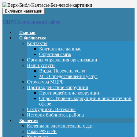
Вкл/выкл навигации
МЦРБ Калтасинский район
Главная
О библиотеке
Контакты
Контактные данные
Обратная связь
Органы управления организации
Наши услуги
Виды. Перечень услуг
МТО предоставления услуг
Структура МЦРБ
Противодействие коррупции
Противодействие коррупции
Опрос. Уровень коррупции в библиотечной
сфере
Сотрудники. Ветераны
История библиотек района
Коллегам
Календари знаменательных дат
Гимн РФ и РБ
Конкурсы