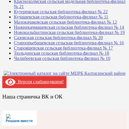
Краснохолмская сельская модельная библиотека-филиал
№ 21
Кутеремская сельская библиотека-филиал № 22
Кучашевская сельская библиотека-филиал № 11
Малокачаковская сельская библиотека-филиал № 12
Нижнекачмашевская сельская библиотека-филиал № 14
Новокильбахтинская сельская библиотека-филиал № 19
Сазовская сельская библиотека-филиал № 20
Староорьебашевская сельская библиотека-филиал № 16
Старояшевская сельская библиотека-филиал № 17
Тюльдинская сельская библиотека-филиал № 18
Чилибеевская сельская библиотека-филиал № 10
Версия слабовидящим!
Наша страничка ВК и ОК
Решаем вместе