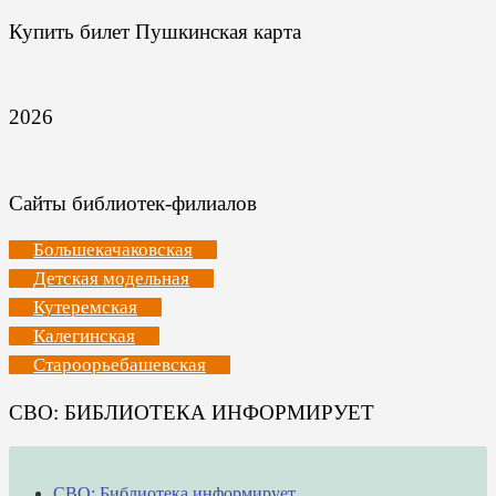
Купить билет Пушкинская карта
2026
Сайты библиотек-филиалов
Большекачаковская
Детская модельная
Кутеремская
Калегинская
Староорьебашевская
СВО: БИБЛИОТЕКА ИНФОРМИРУЕТ
СВО: Библиотека информирует