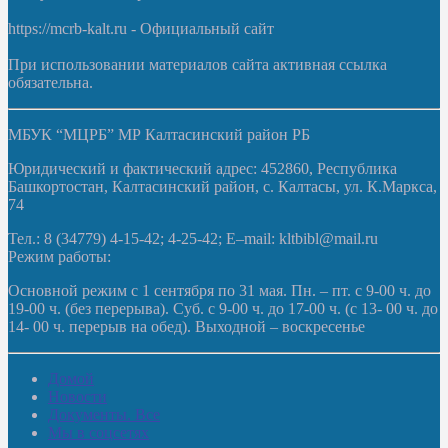
https://mcrb-kalt.ru - Официальный сайт
При использовании материалов сайта активная ссылка
обязательна.
МБУК “МЦРБ” МР Калтасинский район РБ
Юридический и фактический адрес: 452860, Республика
Башкортостан, Калтасинский район, с. Калтасы, ул. К.Маркса,
74
Тел.: 8 (34779) 4-15-42; 4-25-42; E–mail: kltbibl@mail.ru
Режим работы:
Основной режим с 1 сентября по 31 мая. Пн. – пт. с 9-00 ч. до
19-00 ч. (без перерыва). Суб. с 9-00 ч. до 17-00 ч. (с 13- 00 ч. до
14- 00 ч. перерыв на обед). Выходной – воскресенье
Домой
Новости
Документы. Все
Мы в соцсетях