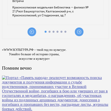
«WWW.КУЛЬТУРА.РФ – твой гид по культуре.
Узнайте больше об истории страны,
искусстве и культуре»
Помним вечно