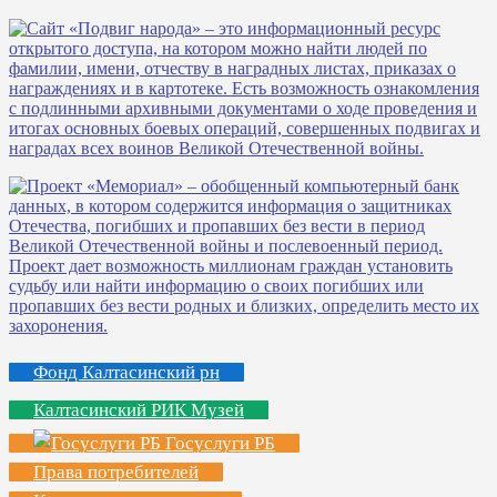
Фонд Калтасинский рн
Калтасинский РИК Музей
Госуслуги РБ
Права потребителей