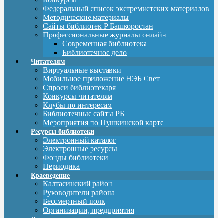
Федеральный список экстремистских материалов
Методические материалы
Сайты библиотек Р Башкоростан
Профессиональные журналы онлайн
Современная библиотека
Библиотечное дело
Читателям
Виртуальные выставки
Мобильное приложение НЭБ Свет
Спроси библиотекаря
Конкурсы читателям
Клубы по интересам
Библиотечные сайты РБ
Мероприятия по Пушкинской карте
Ресурсы библиотеки
Электронный каталог
Электронные ресурсы
Фонды библиотеки
Периодика
Краеведение
Калтасинский район
Руководители района
Бессмертный полк
Организации, предприятия