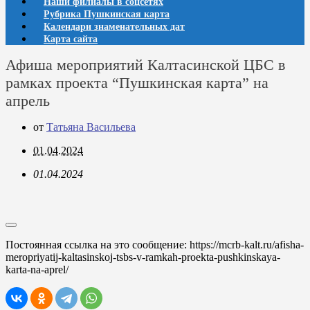
Наши филиалы в соцсетях
Рубрика Пушкинская карта
Календари знаменательных дат
Карта сайта
Афиша мероприятий Калтасинской ЦБС в
рамках проекта “Пушкинская карта” на
апрель
от
Татьяна Васильева
01.04.2024
01.04.2024
Постоянная ссылка на это сообщение:
https://mcrb-kalt.ru/afisha-
meropriyatij-kaltasinskoj-tsbs-v-ramkah-proekta-pushkinskaya-
karta-na-aprel/