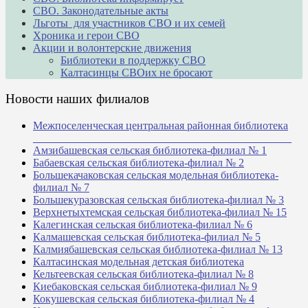
СВО. Законодательные акты
Льготы для участников СВО и их семей
Хроника и герои СВО
Акции и волонтерские движения
Библиотеки в поддержку СВО
Калтасинцы СВОих не бросают
Новости наших филиалов
Межпоселенческая центральная районная библиотека
_______________________________________________
Амзибашевская сельская библиотека-филиал № 1
Бабаевская сельская библиотека-филиал № 2
Большекачаковская сельская модельная библиотека-
филиал № 7
Большекуразовская сельская библиотека-филиал № 3
Верхнетыхтемская сельская библиотека-филиал № 15
Калегинская сельская библиотека-филиал № 6
Калмашевская сельская библиотека-филиал № 5
Калмиябашевская сельская библиотека-филиал № 13
Калтасинская модельная детская библиотека
Кельтеевская сельская библиотека-филиал № 8
Киебаковская сельская библиотека-филиал № 9
Кокушевская сельская библиотека-филиал № 4