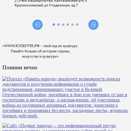
«WWW.КУЛЬТУРА.РФ – твой гид по культуре.
Узнайте больше об истории страны,
искусстве и культуре»
Помним вечно