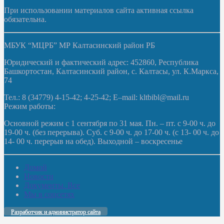
При использовании материалов сайта активная ссылка
обязательна.
МБУК “МЦРБ” МР Калтасинский район РБ
Юридический и фактический адрес: 452860, Республика
Башкортостан, Калтасинский район, с. Калтасы, ул. К.Маркса,
74
Тел.: 8 (34779) 4-15-42; 4-25-42; E–mail: kltbibl@mail.ru
Режим работы:
Основной режим с 1 сентября по 31 мая. Пн. – пт. с 9-00 ч. до
19-00 ч. (без перерыва). Суб. с 9-00 ч. до 17-00 ч. (с 13- 00 ч. до
14- 00 ч. перерыв на обед). Выходной – воскресенье
Домой
Новости
Документы. Все
Мы в соцсетях
Разработчик и администратор сайта