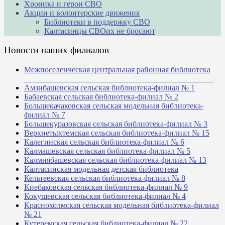
Хроника и герои СВО
Акции и волонтерские движения
Библиотеки в поддержку СВО
Калтасинцы СВОих не бросают
Новости наших филиалов
Межпоселенческая центральная районная библиотека
_______________________________________________
Амзибашевская сельская библиотека-филиал № 1
Бабаевская сельская библиотека-филиал № 2
Большекачаковская сельская модельная библиотека-
филиал № 7
Большекуразовская сельская библиотека-филиал № 3
Верхнетыхтемская сельская библиотека-филиал № 15
Калегинская сельская библиотека-филиал № 6
Калмашевская сельская библиотека-филиал № 5
Калмиябашевская сельская библиотека-филиал № 13
Калтасинская модельная детская библиотека
Кельтеевская сельская библиотека-филиал № 8
Киебаковская сельская библиотека-филиал № 9
Кокушевская сельская библиотека-филиал № 4
Краснохолмская сельская модельная библиотека-филиал
№ 21
Кутеремская сельская библиотека-филиал № 22