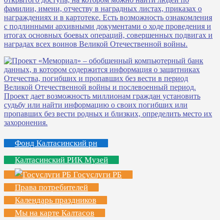
Фонд Калтасинский рн
Калтасинский РИК Музей
Госуслуги РБ
Права потребителей
Календарь праздников
Мы на карте Калтасов