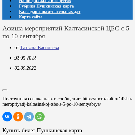
Наши филиалы в соцсетях
Рубрика Пушкинская карта
Календари знаменательных дат
Карта сайта
Афиша мероприятий Калтасинской ЦБС с 5
по 10 сентября
от
Татьяна Васильева
02.09.2022
02.09.2022
Постоянная ссылка на это сообщение:
https://mcrb-kalt.ru/afisha-
meropriyatij-kaltasinskoj-tsbs-s-5-po-10-sentyabrya/
Купить билет Пушкинская карта