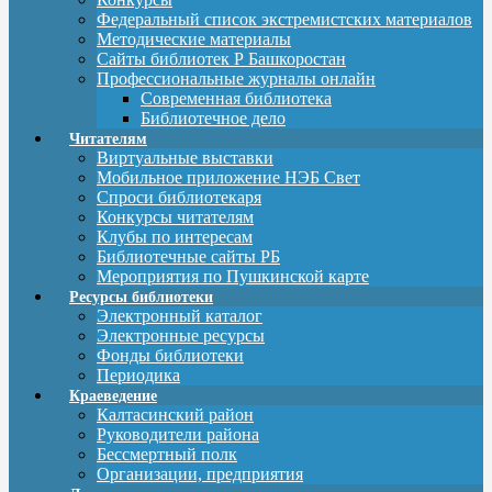
Федеральный список экстремистских материалов
Методические материалы
Сайты библиотек Р Башкоростан
Профессиональные журналы онлайн
Современная библиотека
Библиотечное дело
Читателям
Виртуальные выставки
Мобильное приложение НЭБ Свет
Спроси библиотекаря
Конкурсы читателям
Клубы по интересам
Библиотечные сайты РБ
Мероприятия по Пушкинской карте
Ресурсы библиотеки
Электронный каталог
Электронные ресурсы
Фонды библиотеки
Периодика
Краеведение
Калтасинский район
Руководители района
Бессмертный полк
Организации, предприятия