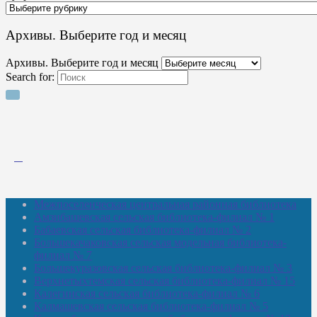
Архивы. Выберите год и месяц
Архивы. Выберите год и месяц
Search for:
Межпоселенческая центральная районная библиотека
Амзибашевская сельская библиотека-филиал № 1
Бабаевская сельская библиотека-филиал № 2
Большекачаковская сельская модельная библиотека-
филиал № 7
Большекуразовская сельская библиотека-филиал № 3
Верхнетыхтемская сельская библиотека-филиал № 15
Калегинская сельская библиотека-филиал № 6
Калмашевская сельская библиотека-филиал № 5