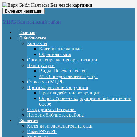
Вкл/выкл навигации
МЦРБ Калтасинский район
Главная
О библиотеке
Контакты
Контактные данные
Обратная связь
Органы управления организации
Наши услуги
Виды. Перечень услуг
МТО предоставления услуг
Структура МЦРБ
Противодействие коррупции
Противодействие коррупции
Опрос. Уровень коррупции в библиотечной
сфере
Сотрудники. Ветераны
История библиотек района
Коллегам
Календари знаменательных дат
Гимн РФ и РБ
Конкурсы