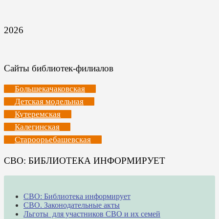
2026
Сайты библиотек-филиалов
Большекачаковская
Детская модельная
Кутеремская
Калегинская
Староорьебашевская
СВО: БИБЛИОТЕКА ИНФОРМИРУЕТ
СВО: Библиотека информирует
СВО. Законодательные акты
Льготы для участников СВО и их семей