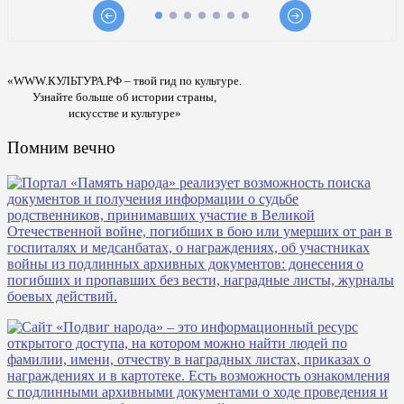
«WWW.КУЛЬТУРА.РФ – твой гид по культуре.
Узнайте больше об истории страны,
искусстве и культуре»
Помним вечно