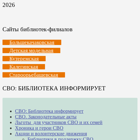
2026
Сайты библиотек-филиалов
Большекачаковская
Детская модельная
Кутеремская
Калегинская
Староорьебашевская
СВО: БИБЛИОТЕКА ИНФОРМИРУЕТ
СВО: Библиотека информирует
СВО. Законодательные акты
Льготы для участников СВО и их семей
Хроника и герои СВО
Акции и волонтерские движения
Библиотеки в поддержку СВО