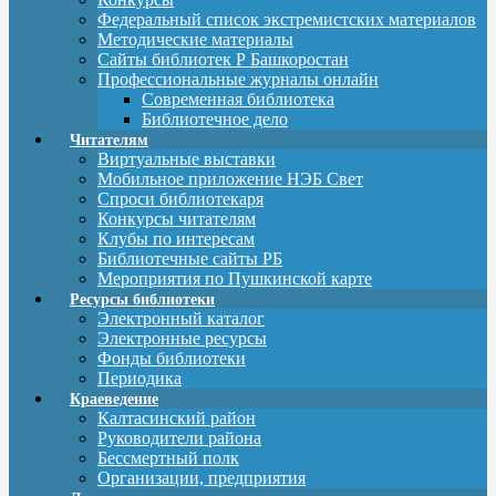
Федеральный список экстремистских материалов
Методические материалы
Сайты библиотек Р Башкоростан
Профессиональные журналы онлайн
Современная библиотека
Библиотечное дело
Читателям
Виртуальные выставки
Мобильное приложение НЭБ Свет
Спроси библиотекаря
Конкурсы читателям
Клубы по интересам
Библиотечные сайты РБ
Мероприятия по Пушкинской карте
Ресурсы библиотеки
Электронный каталог
Электронные ресурсы
Фонды библиотеки
Периодика
Краеведение
Калтасинский район
Руководители района
Бессмертный полк
Организации, предприятия