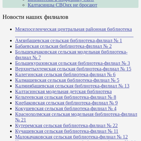
Калтасинцы СВОих не бросают
Новости наших филиалов
Межпоселенческая центральная районная библиотека
_______________________________________________
Амзибашевская сельская библиотека-филиал № 1
Бабаевская сельская библиотека-филиал № 2
Большекачаковская сельская модельная библиотека-
филиал № 7
Большекуразовская сельская библиотека-филиал № 3
Верхнетыхтемская сельская библиотека-филиал № 15
Калегинская сельская библиотека-филиал № 6
Калмашевская сельская библиотека-филиал № 5
Калмиябашевская сельская библиотека-филиал № 13
Калтасинская модельная детская библиотека
Кельтеевская сельская библиотека-филиал № 8
Киебаковская сельская библиотека-филиал № 9
Кокушевская сельская библиотека-филиал № 4
Краснохолмская сельская модельная библиотека-филиал
№ 21
Кутеремская сельская библиотека-филиал № 22
Кучашевская сельская библиотека-филиал № 11
Малокачаковская сельская библиотека-филиал № 12