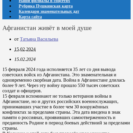
Наши филиалы в соцсетях
Рубрика Пушкинская карта
Календари знаменательных дат
Карта сайта
Афганистан живёт в моей душе
от
Татьяна Васильева
15.02.2024
15.02.2024
15 февраля 2024 года исполняется 35 лет со дня вывода
советских войск из Афганистана. Это знаменательная и
одновременно скорбная дата. Война в Афганистане длилась
более 9 лет. Через эту войну прошло 550 тысяч советских
солдат и офицеров.
15 февраля вспоминают не только ветеранов войны в
Афганистане, но и других российских военнослужащих,
принимавших участие в более чем 30 вооружённых
конфликтах за пределами страны. Эта дата введена в знак
памяти о россиянах, проявивших самоотверженность и
преданность Родине в период боевых действиий за пределами
страны.