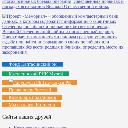
Фонд Калтасинский рн
Калтасинский РИК Музей
Госуслуги РБ
Права потребителей
Календарь праздников
Мы на карте Калтасов
Сайты наших друзей
Краснохолмский сельсовет