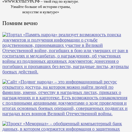
«WWW.КУЛЬТУРА.РФ – твой гид по культуре.
Узнайте больше об истории страны,
искусстве и культуре»
Помним вечно