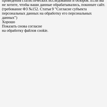
проведения статистических исследований и обзоров. Если вы
не хотите, чтобы ваши данные обрабатывались, покиньте сайт.
(требование ФЗ №152. Статья 9 "Согласие субъекта
персональных данных на обработку его персональных
данных")
Хорошо
Показать снова согласие
на обработку файлов cookie.