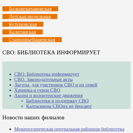
Большекачаковская
Детская модельная
Кутеремская
Калегинская
Староорьебашевская
СВО: БИБЛИОТЕКА ИНФОРМИРУЕТ
СВО: Библиотека информирует
СВО. Законодательные акты
Льготы для участников СВО и их семей
Хроника и герои СВО
Акции и волонтерские движения
Библиотеки в поддержку СВО
Калтасинцы СВОих не бросают
Новости наших филиалов
Межпоселенческая центральная районная библиотека