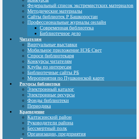
Федеральный список экстремистских материалов
Методические материалы
Сайты библиотек Р Башкоростан
Профессиональные журналы онлайн
Современная библиотека
Библиотечное дело
Читателям
Виртуальные выставки
Мобильное приложение НЭБ Свет
Спроси библиотекаря
Конкурсы читателям
Клубы по интересам
Библиотечные сайты РБ
Мероприятия по Пушкинской карте
Ресурсы библиотеки
Электронный каталог
Электронные ресурсы
Фонды библиотеки
Периодика
Краеведение
Калтасинский район
Руководители района
Бессмертный полк
Организации, предприятия