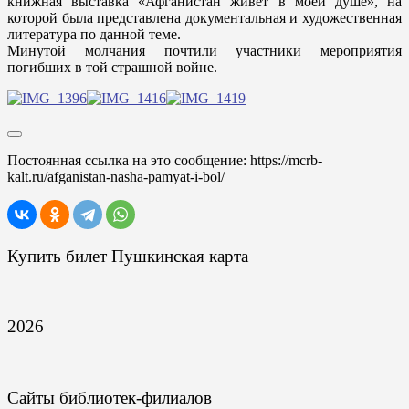
книжная выставка «Афганистан живет в моей душе», на
которой была представлена документальная и художественная
литература по данной теме.
Минутой молчания почтили участники мероприятия
погибших в той страшной войне.
Постоянная ссылка на это сообщение:
https://mcrb-
kalt.ru/afganistan-nasha-pamyat-i-bol/
Купить билет Пушкинская карта
2026
Сайты библиотек-филиалов