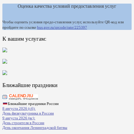
Оценка качества условий предоставления услуг
Чтобы оценить условия предо-ставления услуг, используйте QR-код или
пройдите по ссылке
bus.gov.ru/qrcode/rate/225397
К вашим услугам:
Ближайшие праздники
Ближайшие праздники России
8 августа 2026 (сб):
День физкультурника в России
9 августа 2026 (вс):
День строителя в России
День окончания Ленинградской битвы