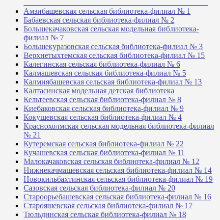
_______________________________________________
Амзибашевская сельская библиотека-филиал № 1
Бабаевская сельская библиотека-филиал № 2
Большекачаковская сельская модельная библиотека-
филиал № 7
Большекуразовская сельская библиотека-филиал № 3
Верхнетыхтемская сельская библиотека-филиал № 15
Калегинская сельская библиотека-филиал № 6
Калмашевская сельская библиотека-филиал № 5
Калмиябашевская сельская библиотека-филиал № 13
Калтасинская модельная детская библиотека
Кельтеевская сельская библиотека-филиал № 8
Киебаковская сельская библиотека-филиал № 9
Кокушевская сельская библиотека-филиал № 4
Краснохолмская сельская модельная библиотека-филиал
№ 21
Кутеремская сельская библиотека-филиал № 22
Кучашевская сельская библиотека-филиал № 11
Малокачаковская сельская библиотека-филиал № 12
Нижнекачмашевская сельская библиотека-филиал № 14
Новокильбахтинская сельская библиотека-филиал № 19
Сазовская сельская библиотека-филиал № 20
Староорьебашевская сельская библиотека-филиал № 16
Старояшевская сельская библиотека-филиал № 17
Тюльдинская сельская библиотека-филиал № 18