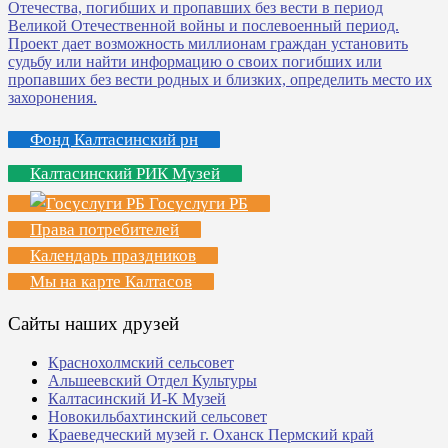
Фонд Калтасинский рн
Калтасинский РИК Музей
Госуслуги РБ
Права потребителей
Календарь праздников
Мы на карте Калтасов
Сайты наших друзей
Краснохолмский сельсовет
Альшеевский Отдел Культуры
Калтасинский И-К Музей
Новокильбахтинский сельсовет
Краеведческий музей г. Оханск Пермский край