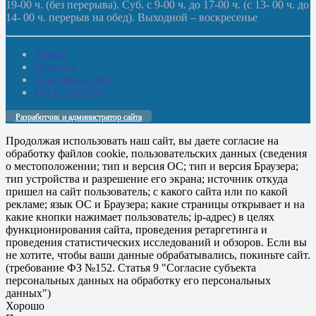
19-00 ч. (без перерыва). Суб. с 9-00 ч. до 17-00 ч. (с 13- 00 ч. до
14- 00 ч. перерыв на обед). Выходной – воскресенье
Домой
Новости
Документы. Все
Мы в соцсетях
Разработчик и администратор сайта
Продолжая использовать наш сайт, вы даете согласие на
обработку файлов cookie, пользовательских данных (сведения
о местоположении; тип и версия ОС; тип и версия Браузера;
тип устройства и разрешение его экрана; источник откуда
пришел на сайт пользователь; с какого сайта или по какой
рекламе; язык ОС и Браузера; какие страницы открывает и на
какие кнопки нажимает пользователь; ip-адрес) в целях
функционирования сайта, проведения ретаргетинга и
проведения статистических исследований и обзоров. Если вы
не хотите, чтобы ваши данные обрабатывались, покиньте сайт.
(требование ФЗ №152. Статья 9 "Согласие субъекта
персональных данных на обработку его персональных
данных")
Хорошо