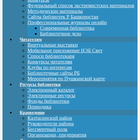
Федеральный список экстремистских материалов
Методические материалы
Сайты библиотек Р Башкоростан
Профессиональные журналы онлайн
Современная библиотека
Библиотечное дело
Читателям
Виртуальные выставки
Мобильное приложение НЭБ Свет
Спроси библиотекаря
Конкурсы читателям
Клубы по интересам
Библиотечные сайты РБ
Мероприятия по Пушкинской карте
Ресурсы библиотеки
Электронный каталог
Электронные ресурсы
Фонды библиотеки
Периодика
Краеведение
Калтасинский район
Руководители района
Бессмертный полк
Организации, предприятия