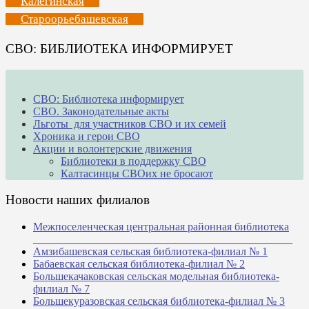
Калегинская
Староорьебашевская
СВО: БИБЛИОТЕКА ИНФОРМИРУЕТ
СВО: Библиотека информирует
СВО. Законодательные акты
Льготы для участников СВО и их семей
Хроника и герои СВО
Акции и волонтерские движения
Библиотеки в поддержку СВО
Калтасинцы СВОих не бросают
Новости наших филиалов
Межпоселенческая центральная районная библиотека
_______________________________________________
Амзибашевская сельская библиотека-филиал № 1
Бабаевская сельская библиотека-филиал № 2
Большекачаковская сельская модельная библиотека-
филиал № 7
Большекуразовская сельская библиотека-филиал № 3