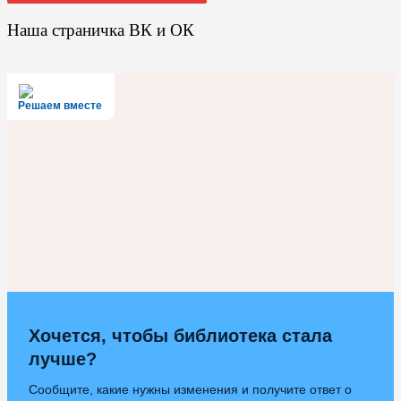
Наша страничка ВК и ОК
Решаем вместе
Хочется, чтобы библиотека стала
лучше?
Сообщите, какие нужны изменения и получите ответ о