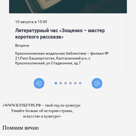
«WWW.КУЛЬТУРА.РФ – твой гид по культуре.
Узнайте больше об истории страны,
искусстве и культуре»
Помним вечно