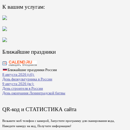
К вашим услугам:
Ближайшие праздники
Ближайшие праздники России
8 августа 2026 (сб):
День физкультурника в России
9 августа 2026 (вс):
День строителя в России
День окончания Ленинградской битвы
QR-код и СТАТИСТИКА сайта
Возьмите моб телефон с камерой, Запустите программу для сканирования кода,
Наведите камеру на код, Получите информацию!