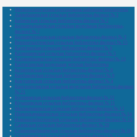
Межпоселенческая центральная районная библиотека
Амзибашевская сельская библиотека-филиал № 1
Бабаевская сельская библиотека-филиал № 2
Большекачаковская сельская модельная библиотека-
филиал № 7
Большекуразовская сельская библиотека-филиал № 3
Верхнетыхтемская сельская библиотека-филиал № 15
Калегинская сельская библиотека-филиал № 6
Калмашевская сельская библиотека-филиал № 5
Калмиябашевская сельская библиотека-филиал № 13
Калтасинская модельная детская библиотека
Кельтеевская сельская библиотека-филиал № 8
Киебаковская сельская библиотека-филиал № 9
Кокушевская сельская библиотека-филиал № 4
Краснохолмская сельская модельная библиотека-филиал
№ 21
Кутеремская сельская библиотека-филиал № 22
Кучашевская сельская библиотека-филиал № 11
Малокачаковская сельская библиотека-филиал № 12
Нижнекачмашевская сельская библиотека-филиал № 14
Новокильбахтинская сельская библиотека-филиал № 19
Сазовская сельская библиотека-филиал № 20
Староорьебашевская сельская библиотека-филиал № 16
Старояшевская сельская библиотека-филиал № 17