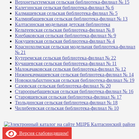
Верхнетыхтемская сельская библиотека-филиал № 15
Калегинская сельская библиотека-филиал № 6
Калмашевская сельская библиотека-филиал № 5
Калмиябашевская сельская библиотека-филиал № 13
Калтасинская модельная детская библиотека
Кельтеевская сельская библиотека-филиал № 8
Киебаковская сельская библиотека-филиал № 9
Кокушевская сельская библиотека-филиал № 4
Краснохолмская сельская модельная библиотека-филиал
№ 21
Кутеремская сельская библиотека-филиал № 22
Кучашевская сельская библиотека-филиал № 11
Малокачаковская сельская библиотека-филиал № 12
Нижнекачмашевская сельская библиотека-филиал № 14
Новокильбахтинская сельская библиотека-филиал № 19
Сазовская сельская библиотека-филиал № 20
Староорьебашевская сельская библиотека-филиал № 16
Старояшевская сельская библиотека-филиал № 17
Тюльдинская сельская библиотека-филиал № 18
Чилибеевская сельская библиотека-филиал № 10
Версия слабовидящим!