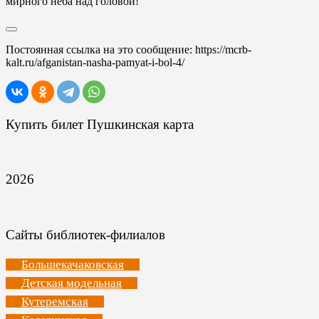
мирного неба над головой!
Постоянная ссылка на это сообщение:
https://mcrb-
kalt.ru/afganistan-nasha-pamyat-i-bol-4/
Купить билет Пушкинская карта
2026
Сайты библиотек-филиалов
Большекачаковская
Детская модельная
Кутеремская