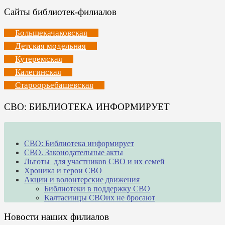
Сайты библиотек-филиалов
Большекачаковская
Детская модельная
Кутеремская
Калегинская
Староорьебашевская
СВО: БИБЛИОТЕКА ИНФОРМИРУЕТ
СВО: Библиотека информирует
СВО. Законодательные акты
Льготы для участников СВО и их семей
Хроника и герои СВО
Акции и волонтерские движения
Библиотеки в поддержку СВО
Калтасинцы СВОих не бросают
Новости наших филиалов