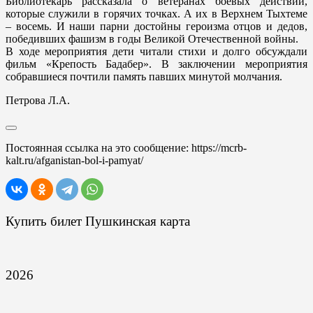
Библиотекарь рассказала о ветеранах боевых действий,
которые служили в горячих точках. А их в Верхнем Тыхтеме
– восемь. И наши парни достойны героизма отцов и дедов,
победивших фашизм в годы Великой Отечественной войны.
В ходе мероприятия дети читали стихи и долго обсуждали
фильм «Крепость Бадабер». В заключении мероприятия
собравшиеся почтили память павших минутой молчания.
Петрова Л.А.
Постоянная ссылка на это сообщение:
https://mcrb-
kalt.ru/afganistan-bol-i-pamyat/
Купить билет Пушкинская карта
2026