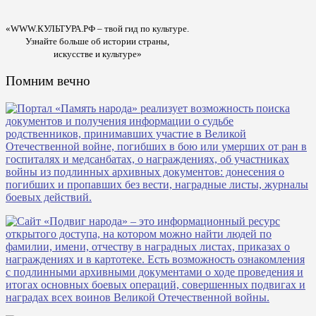
«WWW.КУЛЬТУРА.РФ – твой гид по культуре.
Узнайте больше об истории страны,
искусстве и культуре»
Помним вечно