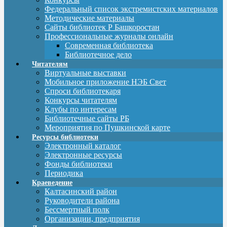
Федеральный список экстремистских материалов
Методические материалы
Сайты библиотек Р Башкоростан
Профессиональные журналы онлайн
Современная библиотека
Библиотечное дело
Читателям
Виртуальные выставки
Мобильное приложение НЭБ Свет
Спроси библиотекаря
Конкурсы читателям
Клубы по интересам
Библиотечные сайты РБ
Мероприятия по Пушкинской карте
Ресурсы библиотеки
Электронный каталог
Электронные ресурсы
Фонды библиотеки
Периодика
Краеведение
Калтасинский район
Руководители района
Бессмертный полк
Организации, предприятия