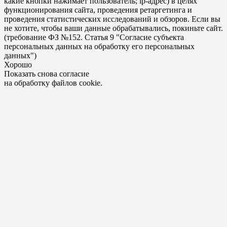
какие кнопки нажимает пользователь; ip-адрес) в целях
функционирования сайта, проведения ретаргетинга и
проведения статистических исследований и обзоров. Если вы
не хотите, чтобы ваши данные обрабатывались, покиньте сайт.
(требование ФЗ №152. Статья 9 "Согласие субъекта
персональных данных на обработку его персональных
данных")
Хорошо
Показать снова согласие
на обработку файлов cookie.