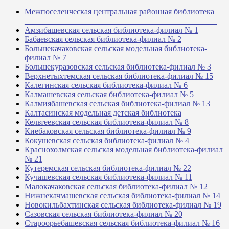
Межпоселенческая центральная районная библиотека
_______________________________________________
Амзибашевская сельская библиотека-филиал № 1
Бабаевская сельская библиотека-филиал № 2
Большекачаковская сельская модельная библиотека-
филиал № 7
Большекуразовская сельская библиотека-филиал № 3
Верхнетыхтемская сельская библиотека-филиал № 15
Калегинская сельская библиотека-филиал № 6
Калмашевская сельская библиотека-филиал № 5
Калмиябашевская сельская библиотека-филиал № 13
Калтасинская модельная детская библиотека
Кельтеевская сельская библиотека-филиал № 8
Киебаковская сельская библиотека-филиал № 9
Кокушевская сельская библиотека-филиал № 4
Краснохолмская сельская модельная библиотека-филиал
№ 21
Кутеремская сельская библиотека-филиал № 22
Кучашевская сельская библиотека-филиал № 11
Малокачаковская сельская библиотека-филиал № 12
Нижнекачмашевская сельская библиотека-филиал № 14
Новокильбахтинская сельская библиотека-филиал № 19
Сазовская сельская библиотека-филиал № 20
Староорьебашевская сельская библиотека-филиал № 16