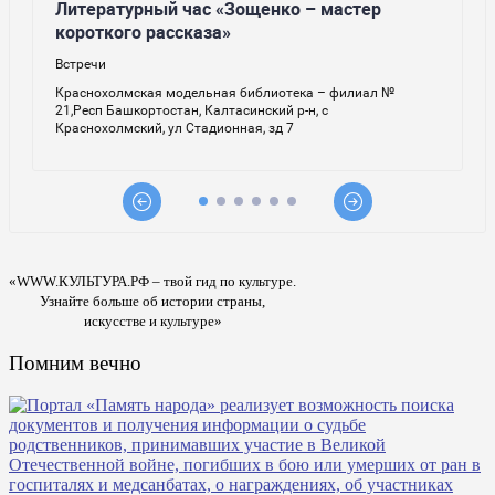
«WWW.КУЛЬТУРА.РФ – твой гид по культуре.
Узнайте больше об истории страны,
искусстве и культуре»
Помним вечно