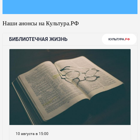
Наши анонсы на Культура.РФ