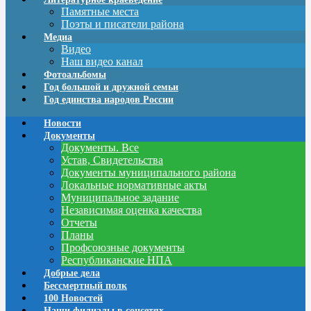
Памятные места
Поэты и писатели района
Медиа
Видео
Наш видео канал
Фотоальбомы
Год большой и дружной семьи
Год единства народов России
Новости
Документы
Документы. Все
Устав, Свидетельства
Документы муниципального района
Локальные нормативные акты
Муниципальное задание
Независимая оценка качества
Отчеты
Планы
Профсоюзные документы
Республиканские НПА
Добрые дела
Бессмертный полк
100 Новостей
Наши филиалы в соцсетях