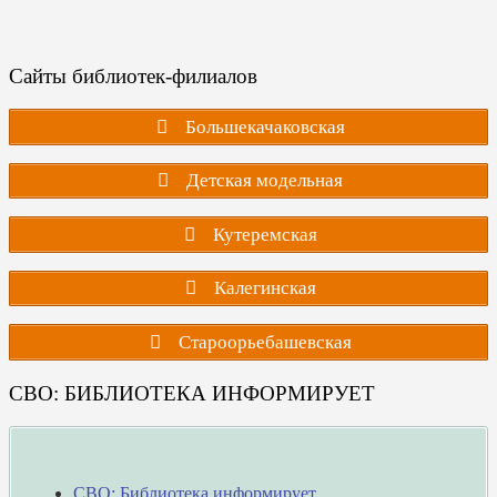
Сайты библиотек-филиалов
Большекачаковская
Детская модельная
Кутеремская
Калегинская
Староорьебашевская
СВО: БИБЛИОТЕКА ИНФОРМИРУЕТ
СВО: Библиотека информирует