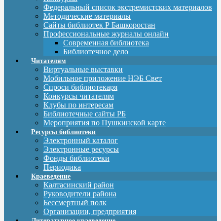
Федеральный список экстремистских материалов
Методические материалы
Сайты библиотек Р Башкоростан
Профессиональные журналы онлайн
Современная библиотека
Библиотечное дело
Читателям
Виртуальные выставки
Мобильное приложение НЭБ Свет
Спроси библиотекаря
Конкурсы читателям
Клубы по интересам
Библиотечные сайты РБ
Мероприятия по Пушкинской карте
Ресурсы библиотеки
Электронный каталог
Электронные ресурсы
Фонды библиотеки
Периодика
Краеведение
Калтасинский район
Руководители района
Бессмертный полк
Организации, предприятия
Литературное краеведение