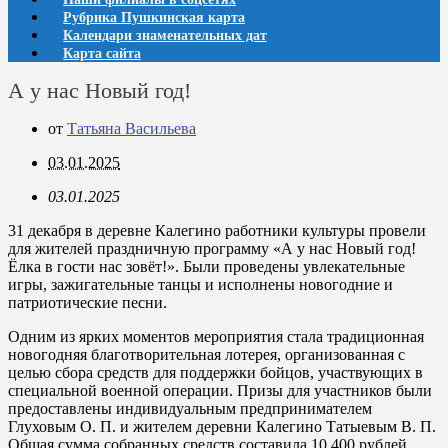
Рубрика Пушкинская карта
Календари знаменательных дат
Карта сайта
А у нас Новый год!
от
Татьяна Васильева
03.01.2025
03.01.2025
31 декабря в деревне Калегино работники культуры провели
для жителей праздничную программу «А у нас Новый год!
Ёлка в гости нас зовёт!». Были проведены увлекательные
игры, зажигательные танцы и исполнены новогодние и
патриотические песни.
Одним из ярких моментов мероприятия стала традиционная
новогодняя благотворительная лотерея, организованная с
целью сбора средств для поддержки бойцов, участвующих в
специальной военной операции. Призы для участников были
предоставлены индивидуальным предпринимателем
Глуховым О. П. и жителем деревни Калегино Татыевым В. П.
Общая сумма собранных средств составила 10 400 рублей.