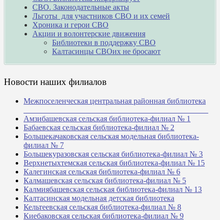
СВО. Законодательные акты
Льготы для участников СВО и их семей
Хроника и герои СВО
Акции и волонтерские движения
Библиотеки в поддержку СВО
Калтасинцы СВОих не бросают
Новости наших филиалов
Межпоселенческая центральная районная библиотека
_______________________________________________
Амзибашевская сельская библиотека-филиал № 1
Бабаевская сельская библиотека-филиал № 2
Большекачаковская сельская модельная библиотека-
филиал № 7
Большекуразовская сельская библиотека-филиал № 3
Верхнетыхтемская сельская библиотека-филиал № 15
Калегинская сельская библиотека-филиал № 6
Калмашевская сельская библиотека-филиал № 5
Калмиябашевская сельская библиотека-филиал № 13
Калтасинская модельная детская библиотека
Кельтеевская сельская библиотека-филиал № 8
Киебаковская сельская библиотека-филиал № 9