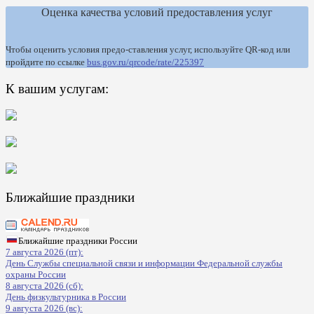
Оценка качества условий предоставления услуг
Чтобы оценить условия предо-ставления услуг, используйте QR-код или
пройдите по ссылке
bus.gov.ru/qrcode/rate/225397
К вашим услугам:
Ближайшие праздники
Ближайшие праздники России
7 августа 2026 (пт):
День Службы специальной связи и информации Федеральной службы
охраны России
8 августа 2026 (сб):
День физкультурника в России
9 августа 2026 (вс):