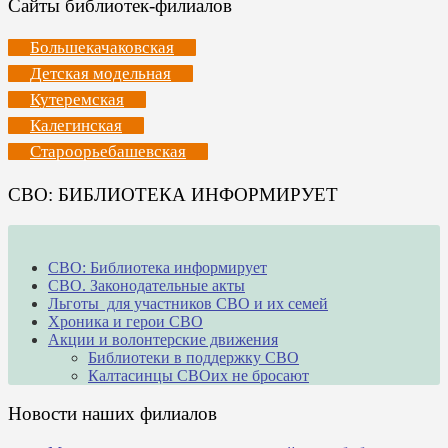
Сайты библиотек-филиалов
Большекачаковская
Детская модельная
Кутеремская
Калегинская
Староорьебашевская
СВО: БИБЛИОТЕКА ИНФОРМИРУЕТ
СВО: Библиотека информирует
СВО. Законодательные акты
Льготы для участников СВО и их семей
Хроника и герои СВО
Акции и волонтерские движения
Библиотеки в поддержку СВО
Калтасинцы СВОих не бросают
Новости наших филиалов