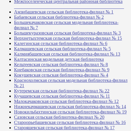
Межпоселенческая центральная районная библиотека
_______________________________________________
Амзибашевская сельская библиотека-филиал № 1
Бабаевская сельская библиотека-филиал № 2
Большекачаковская сельская модельная библиотека-
филиал № 7
Большекуразовская сельская библиотека-филиал № 3
Верхнетыхтемская сельская библиотека-филиал № 15
Калегинская сельская библиотека-филиал № 6
Калмашевская сельская библиотека-филиал № 5
Калмиябашевская сельская библиотека-филиал № 13
Калтасинская модельная детская библиотека
Кельтеевская сельская библиотека-филиал № 8
Киебаковская сельская библиотека-филиал № 9
Кокушевская сельская библиотека-филиал № 4
Краснохолмская сельская модельная библиотека-филиал
№ 21
Кутеремская сельская библиотека-филиал № 22
Кучашевская сельская библиотека-филиал № 11
Малокачаковская сельская библиотека-филиал № 12
Нижнекачмашевская сельская библиотека-филиал № 14
Новокильбахтинская сельская библиотека-филиал № 19
Сазовская сельская библиотека-филиал № 20
Староорьебашевская сельская библиотека-филиал № 16
Старояшевская сельская библиотека-филиал № 17