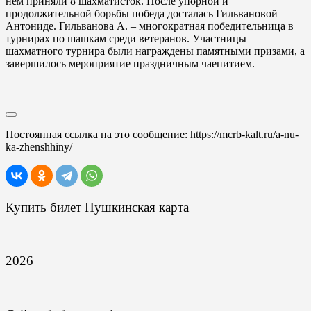
нем приняли 8 шахматисток. После упорной и
продолжительной борьбы победа досталась Гильвановой
Антониде. Гильванова А. – многократная победительница в
турнирах по шашкам среди ветеранов. Участницы
шахматного турнира были награждены памятными призами, а
завершилось мероприятие праздничным чаепитием.
Постоянная ссылка на это сообщение:
https://mcrb-kalt.ru/a-nu-
ka-zhenshhiny/
Купить билет Пушкинская карта
2026