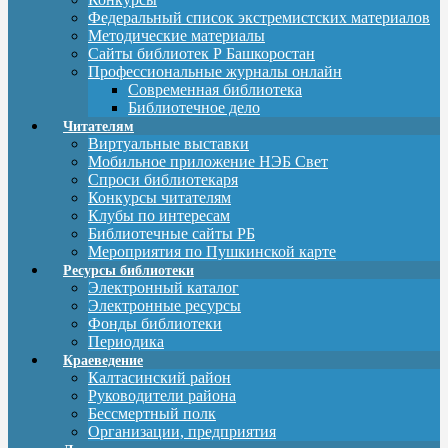
Федеральный список экстремистских материалов
Методические материалы
Сайты библиотек Р Башкоростан
Профессиональные журналы онлайн
Современная библиотека
Библиотечное дело
Читателям
Виртуальные выставки
Мобильное приложение НЭБ Свет
Спроси библиотекаря
Конкурсы читателям
Клубы по интересам
Библиотечные сайты РБ
Мероприятия по Пушкинской карте
Ресурсы библиотеки
Электронный каталог
Электронные ресурсы
Фонды библиотеки
Периодика
Краеведение
Калтасинский район
Руководители района
Бессмертный полк
Организации, предприятия