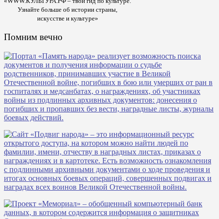
«WWW.КУЛЬТУРА.РФ – твой гид по культуре.
Узнайте больше об истории страны,
искусстве и культуре»
Помним вечно