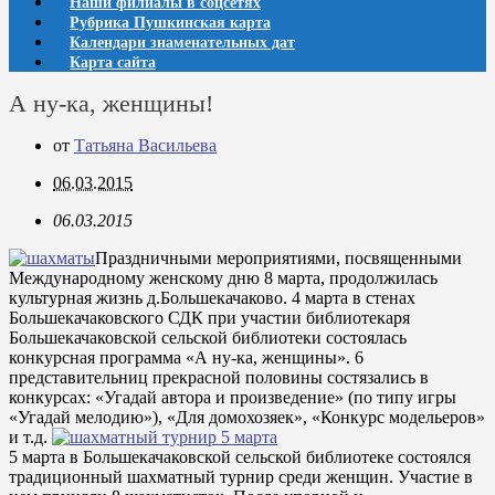
Наши филиалы в соцсетях
Рубрика Пушкинская карта
Календари знаменательных дат
Карта сайта
А ну-ка, женщины!
от
Татьяна Васильева
06.03.2015
06.03.2015
Праздничными мероприятиями, посвященными
Международному женскому дню 8 марта, продолжилась
культурная жизнь д.Большекачаково. 4 марта в стенах
Большекачаковского СДК при участии библиотекаря
Большекачаковской сельской библиотеки состоялась
конкурсная программа «А ну-ка, женщины». 6
представительниц прекрасной половины состязались в
конкурсах: «Угадай автора и произведение» (по типу игры
«Угадай мелодию»), «Для домохозяек», «Конкурс модельеров»
и т.д.
5 марта в Большекачаковской сельской библиотеке состоялся
традиционный шахматный турнир среди женщин. Участие в