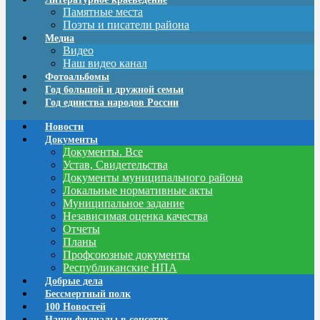
Памятные места
Поэты и писатели района
Медиа
Видео
Наш видео канал
Фотоальбомы
Год большой и дружной семьи
Год единства народов России
Новости
Документы
Документы. Все
Устав, Свидетельства
Документы муниципального района
Локальные нормативные акты
Муниципальное задание
Независимая оценка качества
Отчеты
Планы
Профсоюзные документы
Республиканские НПА
Добрые дела
Бессмертный полк
100 Новостей
Наши филиалы в соцсетях