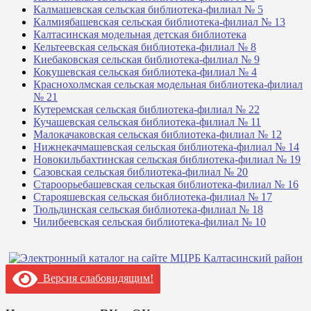
Калмашевская сельская библиотека-филиал № 5
Калмиябашевская сельская библиотека-филиал № 13
Калтасинская модельная детская библиотека
Кельтеевская сельская библиотека-филиал № 8
Киебаковская сельская библиотека-филиал № 9
Кокушевская сельская библиотека-филиал № 4
Краснохолмская сельская модельная библиотека-филиал
№ 21
Кутеремская сельская библиотека-филиал № 22
Кучашевская сельская библиотека-филиал № 11
Малокачаковская сельская библиотека-филиал № 12
Нижнекачмашевская сельская библиотека-филиал № 14
Новокильбахтинская сельская библиотека-филиал № 19
Сазовская сельская библиотека-филиал № 20
Староорьебашевская сельская библиотека-филиал № 16
Старояшевская сельская библиотека-филиал № 17
Тюльдинская сельская библиотека-филиал № 18
Чилибеевская сельская библиотека-филиал № 10
Версия слабовидящим!