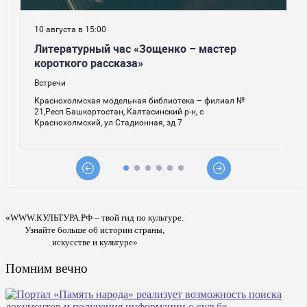
«WWW.КУЛЬТУРА.РФ – твой гид по культуре.
Узнайте больше об истории страны,
искусстве и культуре»
Помним вечно