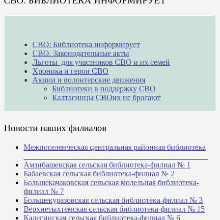
СВО: БИБЛИОТЕКА ИНФОРМИРУЕТ
СВО: Библиотека информирует
СВО. Законодательные акты
Льготы для участников СВО и их семей
Хроника и герои СВО
Акции и волонтерские движения
Библиотеки в поддержку СВО
Калтасинцы СВОих не бросают
Новости наших филиалов
Межпоселенческая центральная районная библиотека
_______________________________________________
Амзибашевская сельская библиотека-филиал № 1
Бабаевская сельская библиотека-филиал № 2
Большекачаковская сельская модельная библиотека-
филиал № 7
Большекуразовская сельская библиотека-филиал № 3
Верхнетыхтемская сельская библиотека-филиал № 15
Калегинская сельская библиотека-филиал № 6