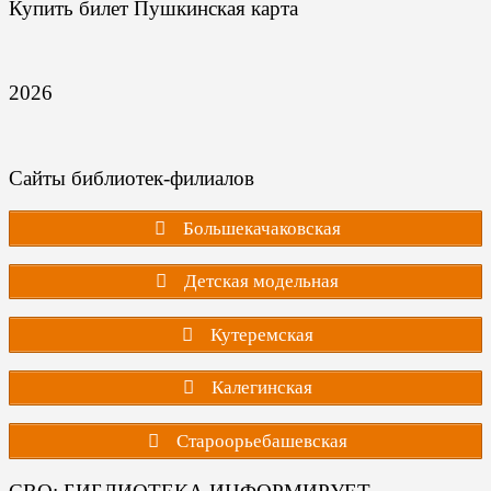
Купить билет Пушкинская карта
2026
Сайты библиотек-филиалов
Большекачаковская
Детская модельная
Кутеремская
Калегинская
Староорьебашевская