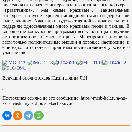
последовали не менее интересные и оригинальные конкурсы
«Гравитаника», «Мы самые красивые», «Танцевальный
конкурс» и другие. Зрители аплодисментами поддерживали
выступающих. Участники художественной самодеятельности
подарили односельчанам много красивых песен и танцев. В
завершение конкурсной программы все участницы получили
от организаторов памятные призы. Мероприятие доставило
всем только положительные эмоции и хорошее настроение, и
еще надолго останется приятным воспоминанием у всех его
участников.
Ведущий библиотекарь Насипуллина Л.И.
Постоянная ссылка на это сообщение:
https://mcrb-kalt.ru/a-nu-
ka-zhenshhiny-v-d-bolshekachakovo/