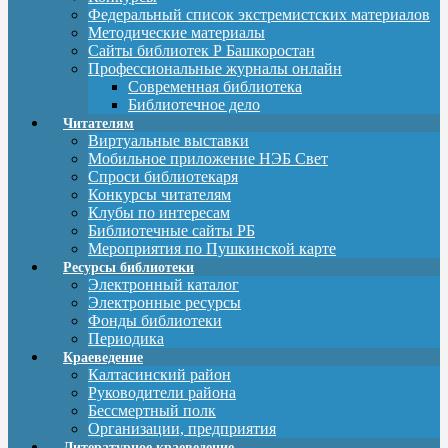
Федеральный список экстремистских материалов
Методические материалы
Сайты библиотек Р Башкоростан
Профессиональные журналы онлайн
Современная библиотека
Библиотечное дело
Читателям
Виртуальные выставки
Мобильное приложение НЭБ Свет
Спроси библиотекаря
Конкурсы читателям
Клубы по интересам
Библиотечные сайты РБ
Мероприятия по Пушкинской карте
Ресурсы библиотеки
Электронный каталог
Электронные ресурсы
Фонды библиотеки
Периодика
Краеведение
Калтасинский район
Руководители района
Бессмертный полк
Организации, предприятия
Литературное краеведение