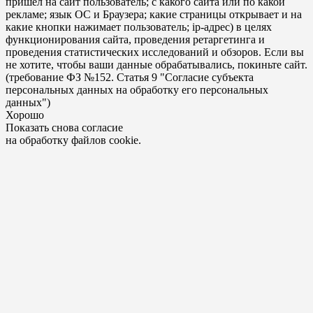
пришел на сайт пользователь; с какого сайта или по какой
рекламе; язык ОС и Браузера; какие страницы открывает и на
какие кнопки нажимает пользователь; ip-адрес) в целях
функционирования сайта, проведения ретаргетинга и
проведения статистических исследований и обзоров. Если вы
не хотите, чтобы ваши данные обрабатывались, покиньте сайт.
(требование ФЗ №152. Статья 9 "Согласие субъекта
персональных данных на обработку его персональных
данных")
Хорошо
Показать снова согласие
на обработку файлов cookie.