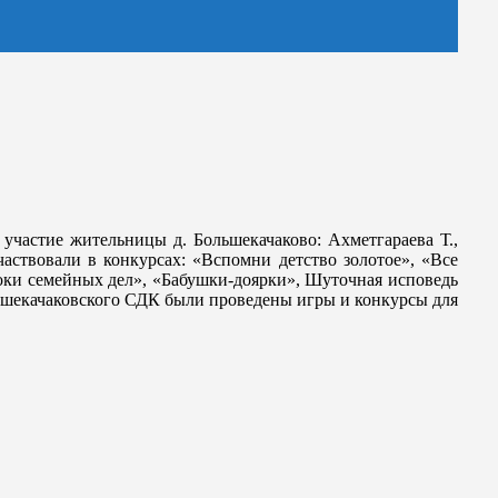
участие жительницы д. Большекачаково: Ахметгараева Т.,
ствовали в конкурсах: «Вспомни детство золотое», «Все
оки семейных дел», «Бабушки-доярки», Шуточная исповедь
льшекачаковского СДК были проведены игры и конкурсы для