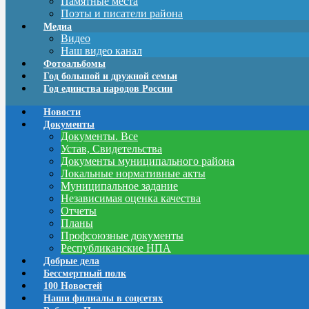
Памятные места
Поэты и писатели района
Медиа
Видео
Наш видео канал
Фотоальбомы
Год большой и дружной семьи
Год единства народов России
Новости
Документы
Документы. Все
Устав, Свидетельства
Документы муниципального района
Локальные нормативные акты
Муниципальное задание
Независимая оценка качества
Отчеты
Планы
Профсоюзные документы
Республиканские НПА
Добрые дела
Бессмертный полк
100 Новостей
Наши филиалы в соцсетях