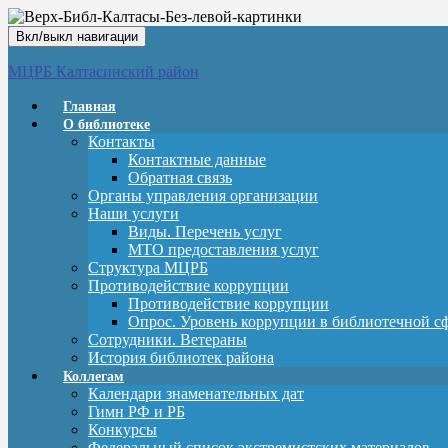
Вкл/выкл навигации
МЦРБ Калтасинский район
Главная
О библиотеке
Контакты
Контактные данные
Обратная связь
Органы управления организации
Наши услуги
Виды. Перечень услуг
МТО предоставления услуг
Структура МЦРБ
Противодействие коррупции
Противодействие коррупции
Опрос. Уровень коррупции в библиотечной с
Сотрудники. Ветераны
История библиотек района
Коллегам
Календари знаменательных дат
Гимн РФ и РБ
Конкурсы
Федеральный список экстремистских материалов