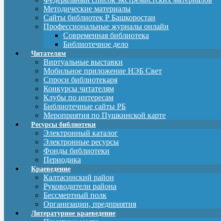
Методические материалы
Сайты библиотек Р Башкоростан
Профессиональные журналы онлайн
Современная библиотека
Библиотечное дело
Читателям
Виртуальные выставки
Мобильное приложение НЭБ Свет
Спроси библиотекаря
Конкурсы читателям
Клубы по интересам
Библиотечные сайты РБ
Мероприятия по Пушкинской карте
Ресурсы библиотеки
Электронный каталог
Электронные ресурсы
Фонды библиотеки
Периодика
Краеведение
Калтасинский район
Руководители района
Бессмертный полк
Организации, предприятия
Литературное краеведение