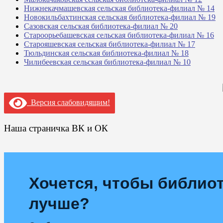
Нижнекачмашевская сельская библиотека-филиал № 14
Новокильбахтинская сельская библиотека-филиал № 19
Сазовская сельская библиотека-филиал № 20
Староорьебашевская сельская библиотека-филиал № 16
Старояшевская сельская библиотека-филиал № 17
Тюльдинская сельская библиотека-филиал № 18
Чилибеевская сельская библиотека-филиал № 10
Версия слабовидящим!
Наша страничка ВК и ОК
Хочется, чтобы библиот
лучше?