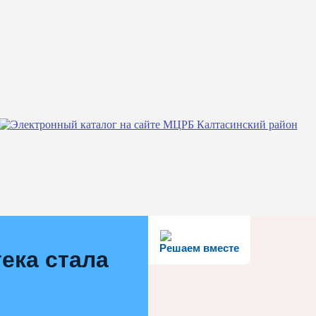
Решаем вместе
ека стала