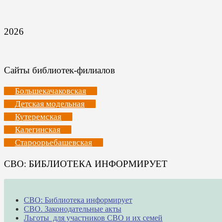
2026
Сайты библиотек-филиалов
Большекачаковская
Детская модельная
Кутеремская
Калегинская
Староорьебашевская
СВО: БИБЛИОТЕКА ИНФОРМИРУЕТ
СВО: Библиотека информирует
СВО. Законодательные акты
Льготы для участников СВО и их семей