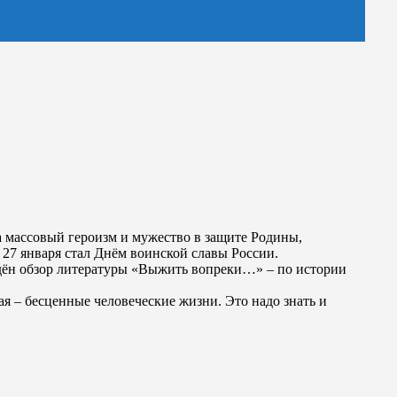
За массовый героизм и мужество в защите Родины,
 27 января стал Днём воинской славы России.
едён обзор литературы «Выжить вопреки…» – по истории
я – бесценные человеческие жизни. Это надо знать и