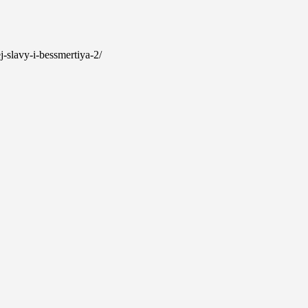
j-slavy-i-bessmertiya-2/