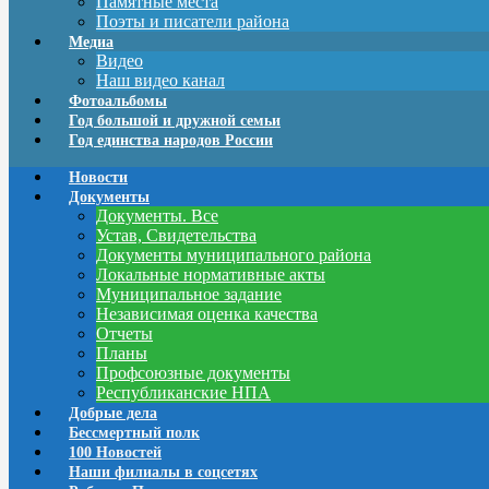
Памятные места
Поэты и писатели района
Медиа
Видео
Наш видео канал
Фотоальбомы
Год большой и дружной семьи
Год единства народов России
Новости
Документы
Документы. Все
Устав, Свидетельства
Документы муниципального района
Локальные нормативные акты
Муниципальное задание
Независимая оценка качества
Отчеты
Планы
Профсоюзные документы
Республиканские НПА
Добрые дела
Бессмертный полк
100 Новостей
Наши филиалы в соцсетях