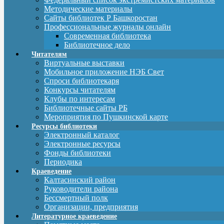
Методические материалы
Сайты библиотек Р Башкоростан
Профессиональные журналы онлайн
Современная библиотека
Библиотечное дело
Читателям
Виртуальные выставки
Мобильное приложение НЭБ Свет
Спроси библиотекаря
Конкурсы читателям
Клубы по интересам
Библиотечные сайты РБ
Мероприятия по Пушкинской карте
Ресурсы библиотеки
Электронный каталог
Электронные ресурсы
Фонды библиотеки
Периодика
Краеведение
Калтасинский район
Руководители района
Бессмертный полк
Организации, предприятия
Литературное краеведение