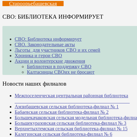
Староорьебашевская
СВО: БИБЛИОТЕКА ИНФОРМИРУЕТ
СВО: Библиотека информирует
СВО. Законодательные акты
Льготы для участников СВО и их семей
Хроника и герои СВО
Акции и волонтерские движения
Библиотеки в поддержку СВО
Калтасинцы СВОих не бросают
Новости наших филиалов
Межпоселенческая центральная районная библиотека
_______________________________________________
Амзибашевская сельская библиотека-филиал № 1
Бабаевская сельская библиотека-филиал № 2
Большекачаковская сельская модельная библиотека-фили
Большекуразовская сельская библиотека-филиал № 3
Верхнетыхтемская сельская библиотека-филиал № 15
Калегинская сельская библиотека-филиал № 6