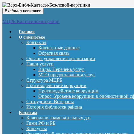
Вкл/выкл навигации
МЦРБ Калтасинский район
Главная
О библиотеке
Контакты
Контактные данные
Обратная связь
Органы управления организации
Наши услуги
Виды. Перечень услуг
МТО предоставления услуг
Структура МЦРБ
Противодействие коррупции
Противодействие коррупции
Опрос. Уровень коррупции в библиотечной с
Сотрудники. Ветераны
История библиотек района
Коллегам
Календари знаменательных дат
Гимн РФ и РБ
Конкурсы
Федеральный список экстремистских материалов