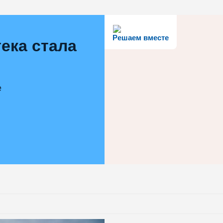
Решаем вместе
ека стала
е